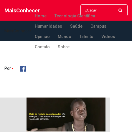
MaisConhecer
Home
Tecnologia Científica
Humanidades
Saúde
Campus
MaisConhecer
Opinião
Mundo
Talento
Vídeos
Contato
Sobre
Por
-
.