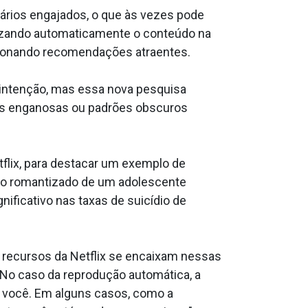
rios engajados, o que às vezes pode
alizando automaticamente o conteúdo na
lecionando recomendações atraentes.
 intenção, mas essa nova pesquisa
ces enganosas ou padrões obscuros
flix, para destacar um exemplo de
ídio romantizado de um adolescente
ficativo nas taxas de suicídio de
 recursos da Netflix se encaixam nessas
 No caso da reprodução automática, a
a você. Em alguns casos, como a