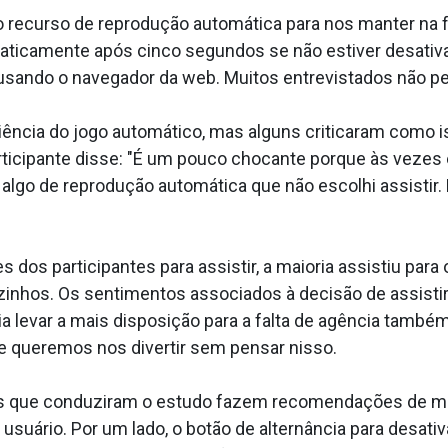
 recurso de reprodução automática para nos manter na f
ticamente após cinco segundos se não estiver desativad
 usando o navegador da web. Muitos entrevistados não p
iência do jogo automático, mas alguns criticaram como i
icipante disse: "É um pouco chocante porque às vezes eu
 algo de reprodução automática que não escolhi assistir.
dos participantes para assistir, a maioria assistiu par
inhos. Os sentimentos associados à decisão de assistir
ia levar a mais disposição para a falta de agência também
 queremos nos divertir sem pensar nisso.
s que conduziram o estudo fazem recomendações de man
usuário. Por um lado, o botão de alternância para desati