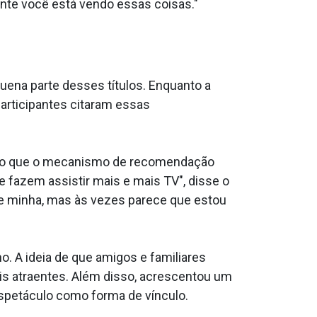
nte você está vendo essas coisas."
uena parte desses títulos. Enquanto a
articipantes citaram essas
r, o que o mecanismo de recomendação
 fazem assistir mais e mais TV", disse o
nte minha, mas às vezes parece que estou
 A ideia de que amigos e familiares
s atraentes. Além disso, acrescentou um
espetáculo como forma de vínculo.