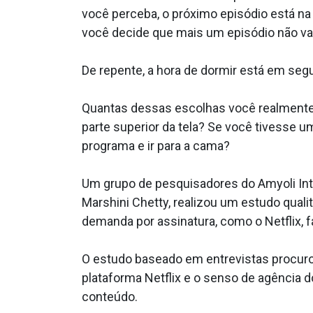
você perceba, o próximo episódio está na f
você decide que mais um episódio não vai
De repente, a hora de dormir está em seg
Quantas dessas escolhas você realmente 
parte superior da tela? Se você tivesse u
programa e ir para a cama?
Um grupo de pesquisadores do Amyoli Inte
Marshini Chetty, realizou um estudo qual
demanda por assinatura, como o Netflix, 
O estudo baseado em entrevistas procurou
plataforma Netflix e o senso de agência 
conteúdo.