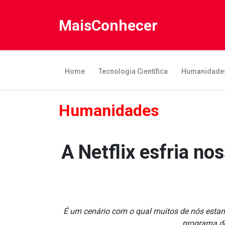
MaisConhecer
Home
Tecnologia Científica
Humanidade
Humanidades
A Netflix esfria no
É um cenário com o qual muitos de nós estamos
programa do