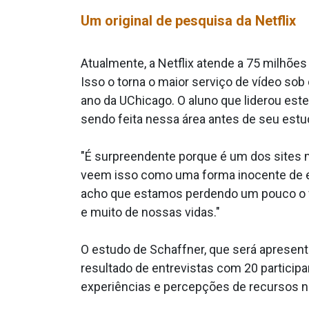
Um original de pesquisa da Netflix
Atualmente, a Netflix atende a 75 milhõ
Isso o torna o maior serviço de vídeo so
ano da UChicago. O aluno que liderou este
sendo feita nessa área antes de seu estu
"É surpreendente porque é um dos sites m
veem isso como uma forma inocente de e
acho que estamos perdendo um pouco o fo
e muito de nossas vidas."
O estudo de Schaffner, que será apresen
resultado de entrevistas com 20 particip
experiências e percepções de recursos n