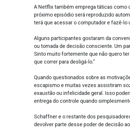
A Netflix também emprega táticas como o
próximo episódio será reproduzido automa
terá que acessar o computador e fazê-lo
Alguns participantes gostaram da conven
ou tomada de decisão consciente. Um part
Sinto muito fortemente que não quero ter
que correr para desligá-lo."
Quando questionados sobre as motivações 
escapismo e muitas vezes assistiram soz
exaustão ou infelicidade geral. Isso poder
entrega do controle quando simplesmente
Schaffner e o restante dos pesquisadore
devolver parte desse poder de decisão ao 