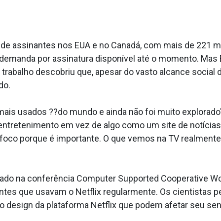
es de assinantes nos EUA e no Canadá, com mais de 221 
b demanda por assinatura disponível até o momento. Mas 
 trabalho descobriu que, apesar do vasto alcance social 
do.
ais usados ??do mundo e ainda não foi muito explorado"
ntretenimento em vez de algo como um site de notícias
co porque é importante. O que vemos na TV realmente a
tado na conferência Computer Supported Cooperative Wo
antes que usavam o Netflix regularmente. Os cientistas 
o design da plataforma Netflix que podem afetar seu sen