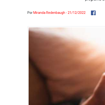
Por
Miranda Redenbaugh - 21/12/2022