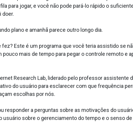
ila para jogar, e você não pode pará-lo rápido o suficie
 doer.
undo plano e amanhã parece outro longo dia.
fez? Este é um programa que você teria assistido se não
m pouco mais de tempo para pegar o controle remoto e ape
rnet Research Lab, liderado pelo professor assistente 
itativo do usuário para esclarecer com que frequência p
façam escolhas por nós.
 responder a perguntas sobre as motivações do usuário p
do usuário sobre o gerenciamento do tempo e o senso de