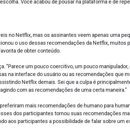
escolha. Você acabou de pousar na plataforma e de repe
íveis no Netflix, mas os assinantes veem apenas uma peq
cionou o uso dessas recomendações da Netflix, muitos p
orita de obter conteúdo.
nça. "Parece um pouco coercitivo, um pouco manipulado
sas na interface do usuário ou as recomendações que me
assistindo Netflix demais. Sei que a culpa é principalme
teragindo com as recomendações de uma certa maneira."
o preferiram mais recomendações de humano para humano.
esses dos participantes tornou suas recomendações mai
ndo aos participantes a possibilidade de falar sobre um 