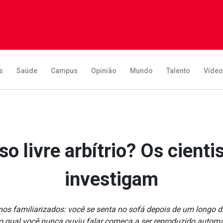
s
Saúde
Campus
Opinião
Mundo
Talento
Víde
sso livre arbítrio? Os cien
investigam
 familiarizados: você se senta no sofá depois de um longo dia 
 qual você nunca ouviu falar começa a ser reproduzido automa