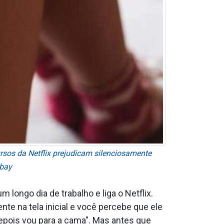
sos da Netflix prejudicam silenciosamente
abay
longo dia de trabalho e liga o Netflix.
te na tela inicial e você percebe que ele
epois vou para a cama". Mas antes que