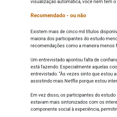
visualização automática, você nem tem o 
Recomendado - ou não
Existem mais de cinco mil títulos dispon
maioria dos participantes do estudo men
recomendações como a maneira menos fav
Um entrevistado apontou falta de confia
está fazendo. Especialmente aquelas coi
entrevistado. "Às vezes sinto que estou 
assistindo mais Netflix porque estou in
Em vez disso, os participantes do estud
estavam mais sintonizados com os inter
componente social à experiência, permiti