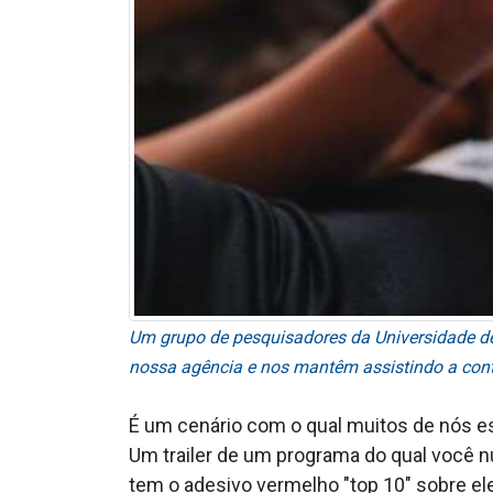
Um grupo de pesquisadores da Universidade de
nossa agência e nos mantêm assistindo a cont
É um cenário com o qual muitos de nós est
Um trailer de um programa do qual você n
tem o adesivo vermelho "top 10" sobre e