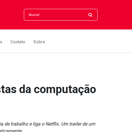
os
Contato
Sobre
tistas da computação
de trabalho e liga o Netflix. Um trailer de um
ticamente...