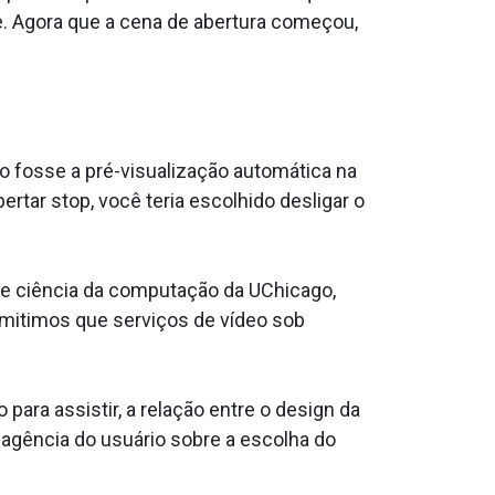
nte. Agora que a cena de abertura começou,
 fosse a pré-visualização automática na
rtar stop, você teria escolhido desligar o
de ciência da computação da UChicago,
ermitimos que serviços de vídeo sob
ara assistir, a relação entre o design da
 agência do usuário sobre a escolha do