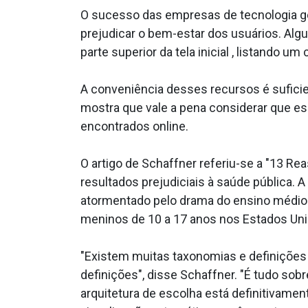
O sucesso das empresas de tecnologia g
prejudicar o bem-estar dos usuários. Alg
parte superior da tela inicial , listando
A conveniência desses recursos é suficie
mostra que vale a pena considerar que e
encontrados online.
O artigo de Schaffner referiu-se a "13 R
resultados prejudiciais à saúde pública.
atormentado pelo drama do ensino médio.
meninos de 10 a 17 anos nos Estados Uni
"Existem muitas taxonomias e definições
definições", disse Schaffner. "É tudo so
arquitetura de escolha está definitivame