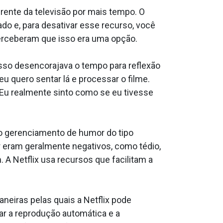
rente da televisão por mais tempo. O
o e, para desativar esse recurso, você
erceberam que isso era uma opção.
sso desencorajava o tempo para reflexão
 quero sentar lá e processar o filme.
 Eu realmente sinto como se eu tivesse
a o gerenciamento de humor do tipo
 eram geralmente negativos, como tédio,
. A Netflix usa recursos que facilitam a
eiras pelas quais a Netflix pode
var a reprodução automática e a