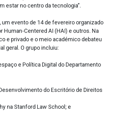
m estar no centro da tecnologia”.
 um evento de 14 de fevereiro organizado
for Human-Centered AI (HAI) e outros. Na
ico e privado e o meio académico debateu
 geral. O grupo incluiu:
spaço e Política Digital do Departamento
Desenvolvimento do Escritório de Direitos
chy na Stanford Law School; e