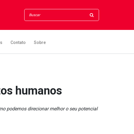
os
Contato
Sobre
itos humanos
omo podemos direcionar melhor o seu potencial