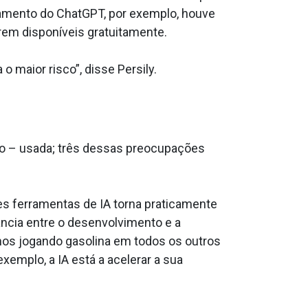
çamento do ChatGPT, por exemplo, houve
arem disponíveis gratuitamente.
maior risco”, disse Persily.
do – usada; três dessas preocupações
es ferramentas de IA torna praticamente
ncia entre o desenvolvimento e a
amos jogando gasolina em todos os outros
emplo, a IA está a acelerar a sua