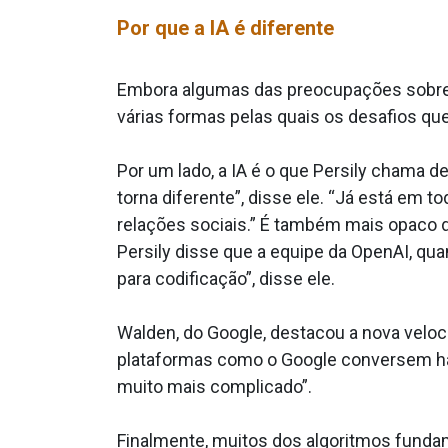
Por que a IA é diferente
Embora algumas das preocupações sobre a
várias formas pelas quais os desafios que
Por um lado, a IA é o que Persily chama d
torna diferente”, disse ele. “Já está em t
relações sociais.” É também mais opaco d
Persily disse que a equipe da OpenAI, qu
para codificação”, disse ele.
Walden, do Google, destacou a nova velo
plataformas como o Google conversem há m
muito mais complicado”.
Finalmente, muitos dos algoritmos fundam