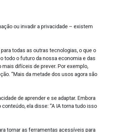
ção ou invadir a privacidade – existem
para todas as outras tecnologias, o que o
ando todo o futuro da nossa economia e das
mais difíceis de prever. Por exemplo,
cação. “Mais da metade dos usos agora são
acidade de aprender e se adaptar. Embora
nteúdo, ela disse: “A IA torna tudo isso
ra tornar as ferramentas acessíveis para