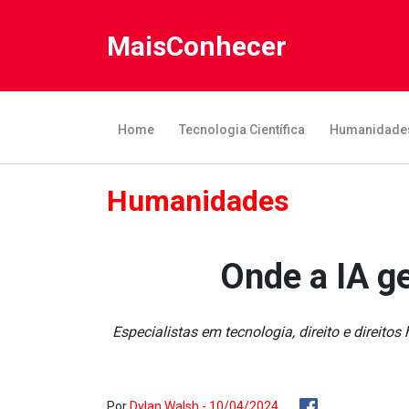
MaisConhecer
Home
Tecnologia Científica
Humanidade
Humanidades
Onde a IA g
Especialistas em tecnologia, direito e direi
Por
Dylan Walsh - 10/04/2024