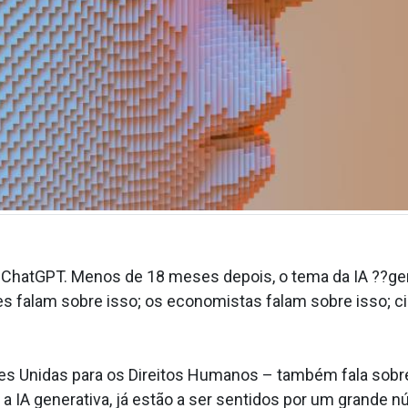
ChatGPT. Menos de 18 meses depois, o tema da IA ??ge
res falam sobre isso; os economistas falam sobre isso; ci
es Unidas para os Direitos Humanos – também fala sobre
 a IA generativa, já estão a ser sentidos por um grande