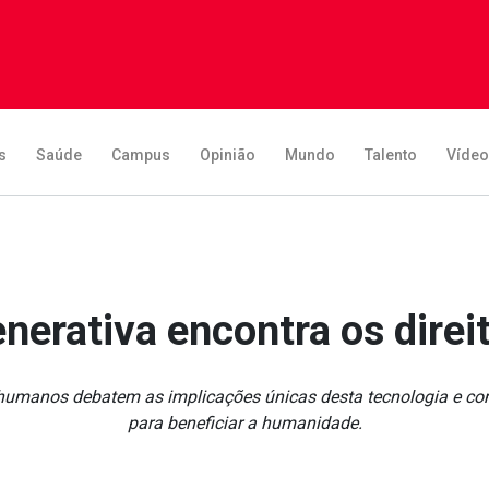
s
Saúde
Campus
Opinião
Mundo
Talento
Víde
enerativa encontra os dire
tos humanos debatem as implicações únicas desta tecnologia e c
para beneficiar a humanidade.