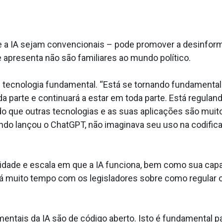
 IA sejam convencionais – pode promover a desinforma
 apresenta não são familiares ao mundo político.
e tecnologia fundamental. “Está se tornando fundamental 
oda parte e continuará a estar em toda parte. Está regul
o que outras tecnologias e as suas aplicações são muito 
ando lançou o ChatGPT, não imaginava seu uso na codifi
cidade e escala em que a IA funciona, bem como sua cap
uito tempo com os legisladores sobre como regular o co
entais da IA são de código aberto. Isto é fundamental pa