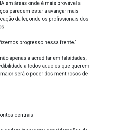
IA em áreas onde é mais provável a
nços parecem estar a avançar mais
cação da lei, onde os profissionais dos
os.
fizemos progresso nessa frente.”
não apenas a acreditar em falsidades,
redibilidade a todos aqueles que querem
, maior será o poder dos mentirosos de
ontos centrais: