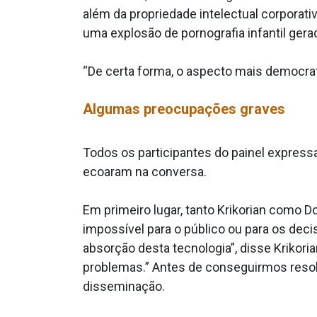
além da propriedade intelectual corporat
uma explosão de pornografia infantil gera
“De certa forma, o aspecto mais democrat
Algumas preocupações graves
Todos os participantes do painel expres
ecoaram na conversa.
Em primeiro lugar, tanto Krikorian como 
impossível para o público ou para os dec
absorção desta tecnologia”, disse Krikor
problemas.” Antes de conseguirmos resolv
disseminação.