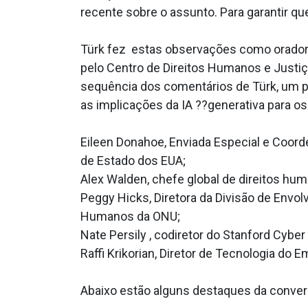
recente sobre o assunto. Para garantir qu
Türk fez estas observações como orador 
pelo Centro de Direitos Humanos e Justiça
sequência dos comentários de Türk, um p
as implicações da IA ??generativa para os
Eileen Donahoe, Enviada Especial e Coord
de Estado dos EUA;
Alex Walden, chefe global de direitos hu
Peggy Hicks, Diretora da Divisão de Envo
Humanos da ONU;
Nate Persily , codiretor do Stanford Cybe
Raffi Krikorian, Diretor de Tecnologia do 
Abaixo estão alguns destaques da conver