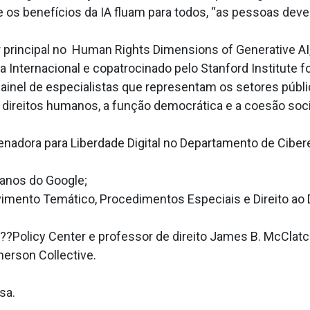
e os benefícios da IA fluam para todos, “as pessoas deve
principal no Human Rights Dimensions of Generative AI,
 Internacional e copatrocinado pelo Stanford Institute 
ainel de especialistas que representam os setores públ
 direitos humanos, a função democrática e a coesão social
enadora para Liberdade Digital no Departamento de Cibere
manos do Google;
lvimento Temático, Procedimentos Especiais e Direito ao 
r ??Policy Center e professor de direito James B. McClat
Emerson Collective.
sa.