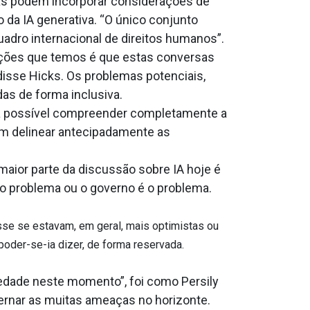
cas podem incorporar considerações de
 da IA generativa. “O único conjunto
quadro internacional de direitos humanos”.
ções que temos é que estas conversas
disse Hicks. Os problemas potenciais,
as de forma inclusiva.
ja possível compreender completamente a
am delinear antecipadamente as
aior parte da discussão sobre IA hoje é
é o problema ou o governo é o problema.
se se estavam, em geral, mais optimistas ou
oder-se-ia dizer, de forma reservada.
iedade neste momento”, foi como Persily
rnar as muitas ameaças no horizonte.