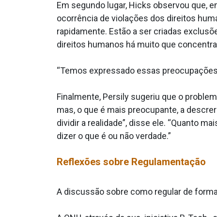
Em segundo lugar, Hicks observou que, em
ocorrência de violações dos direitos hu
rapidamente. Estão a ser criadas exclusõe
direitos humanos há muito que concentr
“Temos expressado essas preocupações mu
Finalmente, Persily sugeriu que o proble
mas, o que é mais preocupante, a descrer 
dividir a realidade”, disse ele. “Quanto 
dizer o que é ou não verdade.”
Reflexões sobre Regulamentação
A discussão sobre como regular de forma e