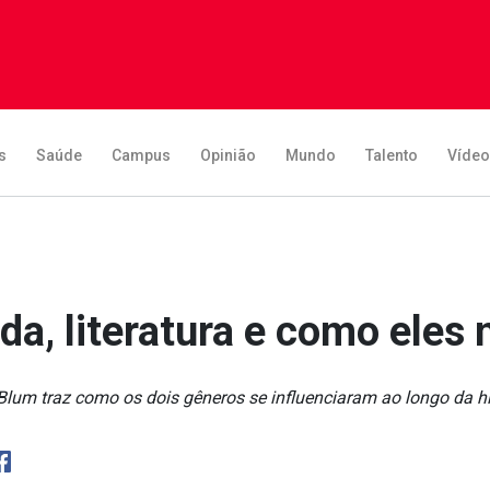
s
Saúde
Campus
Opinião
Mundo
Talento
Víde
da, literatura e como eles
Blum traz como os dois gêneros se influenciaram ao longo da hi