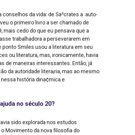
onselhos da vida: de Sa³crates a auto-
eveu o primeiro livro a ser chamado de
9, mais cedo do que eu pensava que a
classe trabalhadora a perseverarem em
 ponto Smiles usou a literatura em seu
ou literatura, mas, ironicamente, havia
as de maneiras interessantes. Então, já
ção da autoridade litera¡ria, mas ao mesmo
nessa história dina¢mica e
ajuda no século 20?
havia sido explorada nos estudos
, o Movimento da nova filosofia do