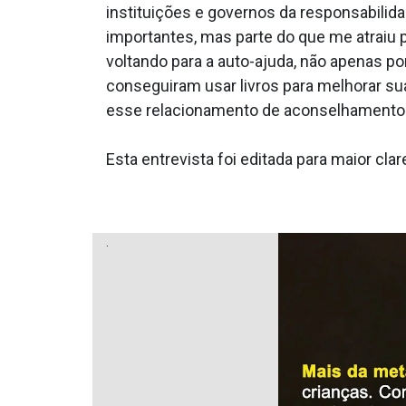
instituições e governos da responsabilid
importantes, mas parte do que me atraiu p
voltando para a auto-ajuda, não apenas 
conseguiram usar livros para melhorar s
esse relacionamento de aconselhamento 
Esta entrevista foi editada para maior cl
.