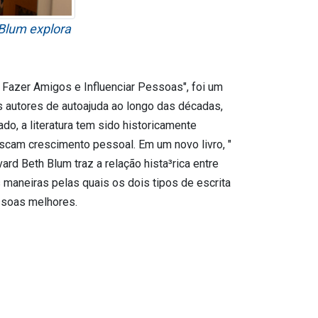
 Blum explora
 Fazer Amigos e Influenciar Pessoas", foi um
s autores de autoajuda ao longo das décadas,
do, a literatura tem sido historicamente
cam crescimento pessoal. Em um novo livro, "
rd Beth Blum traz a relação hista³rica entre
 maneiras pelas quais os dois tipos de escrita
ssoas melhores.