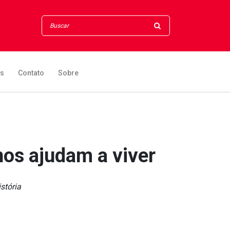
os
Contato
Sobre
 nos ajudam a viver
stória