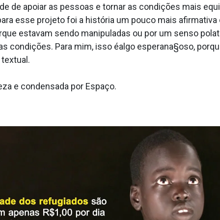
ade de apoiar as pessoas e tornar as condições mais equ
ara esse projeto foi a história um pouco mais afirmativa 
porque estavam sendo manipuladas ou por um senso pola­
uas condições. Para mim, isso éalgo esperana§oso, por
textual.
areza e condensada por Espaço.