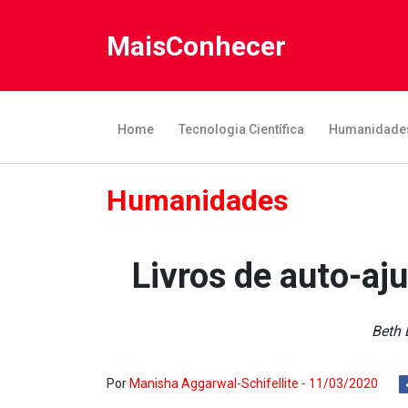
MaisConhecer
Home
Tecnologia Científica
Humanidade
Humanidades
Livros de auto-aju
Beth 
Por
Manisha Aggarwal-Schifellite - 11/03/2020