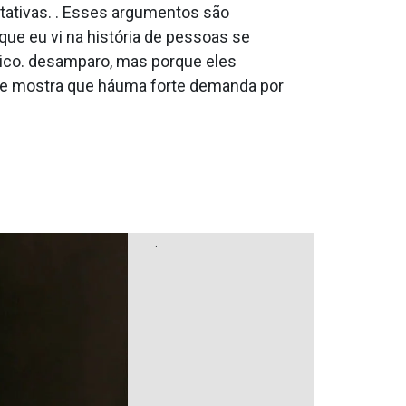
itativas. . Esses argumentos são
que eu vi na história de pessoas se
tico. desamparo, mas porque eles
que mostra que háuma forte demanda por
.