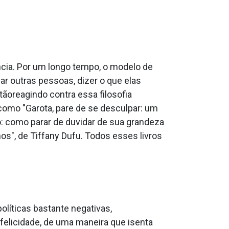
cia. Por um longo tempo, o modelo de
r outras pessoas, dizer o que elas
ãoreagindo contra essa filosofia
 como "Garota, pare de se desculpar: um
o: como parar de duvidar de sua grandeza
nos", de Tiffany Dufu. Todos esses livros
líticas bastante negativas,
 felicidade, de uma maneira que isenta