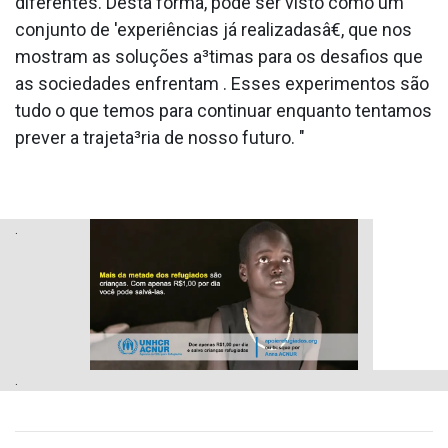
diferentes. Desta forma, pode ser visto como um
conjunto de 'experiências já realizadasâ€, que nos
mostram as soluções a³timas para os desafios que
as sociedades enfrentam . Esses experimentos são
tudo o que temos para continuar enquanto tentamos
prever a trajeta³ria de nosso futuro. "
.
.