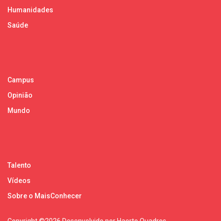
Humanidades
Saúde
Campus
Opinião
Mundo
Talento
Vídeos
Sobre o MaisConhecer
Copyright ©
2026 Desenvolvido por Haerto Quadros