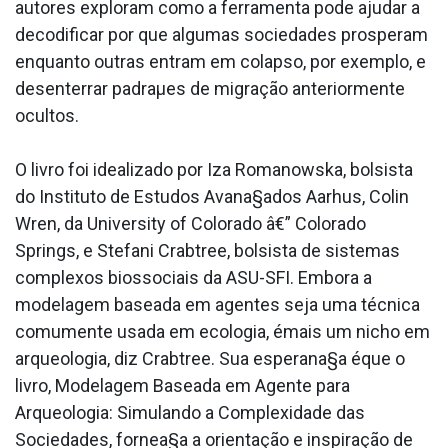
autores exploram como a ferramenta pode ajudar a
decodificar por que algumas sociedades prosperam
enquanto outras entram em colapso, por exemplo, e
desenterrar padraµes de migração anteriormente
ocultos.
O livro foi idealizado por Iza Romanowska, bolsista
do Instituto de Estudos Avana§ados Aarhus, Colin
Wren, da University of Colorado â€” Colorado
Springs, e Stefani Crabtree, bolsista de sistemas
complexos biossociais da ASU-SFI. Embora a
modelagem baseada em agentes seja uma técnica
comumente usada em ecologia, émais um nicho em
arqueologia, diz Crabtree. Sua esperana§a éque o
livro, Modelagem Baseada em Agente para
Arqueologia: Simulando a Complexidade das
Sociedades, fornea§a a orientação e inspiração de