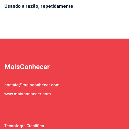
Usando a razão, repetidamente
MaisConhecer
contato@maisconhecer.com
www.maisconhecer.com
Tecnologia Científica