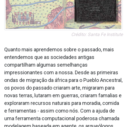
Crédito: Santa Fe Institute
Quanto mais aprendemos sobre o passado, mais
entendemos que as sociedades antigas
compartilham algumas semelhanças
impressionantes com a nossa. Desde as primeiras
ondas de migração da áfrica para o Pueblo Ancestral,
os povos do passado criaram arte, migraram para
novas terras, lutaram em guerras, criaram fama­lias e
exploraram recursos naturais para moradia, comida
e ferramentas - assim como nós. Com a ajuda de
uma ferramenta computacional poderosa chamada
modelagem baseada em agente, os arqueólogos