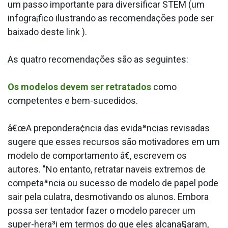
um passo importante para diversificar STEM (um
infogra¡fico ilustrando as recomendações pode ser
baixado deste link ).
As quatro recomendações são as seguintes:
Os modelos devem ser retratados
como
competentes e bem-sucedidos.
â€œA prepondera¢ncia das evidaªncias revisadas
sugere que esses recursos são motivadores em um
modelo de comportamento â€, escrevem os
autores. "No entanto, retratar na­veis extremos de
competaªncia ou sucesso de modelo de papel pode
sair pela culatra, desmotivando os alunos. Embora
possa ser tentador fazer o modelo parecer um
super-hera³i em termos do que eles alcana§aram,