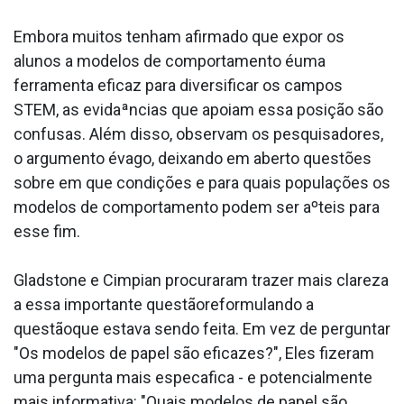
Embora muitos tenham afirmado que expor os
alunos a modelos de comportamento éuma
ferramenta eficaz para diversificar os campos
STEM, as evidaªncias que apoiam essa posição são
confusas. Além disso, observam os pesquisadores,
o argumento évago, deixando em aberto questões
sobre em que condições e para quais populações os
modelos de comportamento podem ser aºteis para
esse fim.
Gladstone e Cimpian procuraram trazer mais clareza
a essa importante questãoreformulando a
questãoque estava sendo feita. Em vez de perguntar
"Os modelos de papel são eficazes?", Eles fizeram
uma pergunta mais especa­fica - e potencialmente
mais informativa: "Quais modelos de papel são