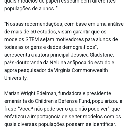
quais modelos de papel ressoam com diferentes
populações de alunos ."
"Nossas recomendações, com base em uma análise
de mais de 50 estudos, visam garantir que os
modelos STEM sejam motivadores para alunos de
todas as origens e dados demogra¡ficos",
acrescenta a autora principal Jessica Gladstone,
pa³s-doutoranda da NYU na anãpoca do estudo e
agora pesquisador da Virginia Commonwealth
University.
Marian Wright Edelman, fundadora e presidente
emanãrita do Children's Defense Fund, popularizou a
frase "Vocaª não pode ser o que não pode ver", que
enfatizou a importa¢ncia de se ter modelos com os
quais diversas populações possam se identificar.