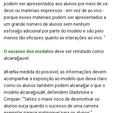
podem ser apresentados aos alunos por meio de va­
deos ou materiais impressos - em vez de ao vivo -
porque esses materiais podem ser apresentados a
um grande número de alunos sem nenhum
esfora§o adicional por parte do modelo e são pelo
menos tão eficazes quanto as interações ao vivo. "
O sucesso dos modelos
deve ser retratado como
alcana§a¡vel.
â€œNa medida do possí­vel, as informações devem
acompanhar a exposição ao modelo que deixa claro
como os alunos também podem alcana§ar o que o
modelo alcana§ouâ€, defendem Gladstone e
Cimpian. "Talvez o maior risco de desmotivar os
alunos surja quando o sucesso de uma carreira
exemplar parece inatinga­vel para os alunos."