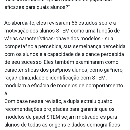
eficazes para quais alunos?"
Ao aborda¡-lo, eles revisaram 55 estudos sobre a
motivação dos alunos STEM como uma função de
várias caracterí­sticas-chave dos modelos - sua
competaªncia percebida, sua semelhança percebida
com os alunos e a capacidade de alcance percebida
de seu sucesso. Eles também examinaram como
caracteri­sticas dos pra³prios alunos, como gaªnero,
raça / etnia, idade e identificação com STEM,
modulam a eficácia de modelos de comportamento.
Â
Com base nessa revisão, a dupla extraiu quatro
recomendações projetadas para garantir que os
modelos de papel STEM sejam motivadores para
alunos de todas as origens e dados demogra¡ficos -