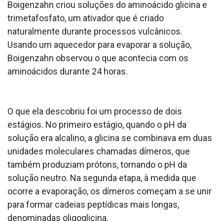
Boigenzahn criou soluções do aminoácido glicina e
trimetafosfato, um ativador que é criado
naturalmente durante processos vulcânicos.
Usando um aquecedor para evaporar a solução,
Boigenzahn observou o que acontecia com os
aminoácidos durante 24 horas.
O que ela descobriu foi um processo de dois
estágios. No primeiro estágio, quando o pH da
solução era alcalino, a glicina se combinava em duas
unidades moleculares chamadas dímeros, que
também produziam prótons, tornando o pH da
solução neutro. Na segunda etapa, à medida que
ocorre a evaporação, os dímeros começam a se unir
para formar cadeias peptídicas mais longas,
denominadas oligoglicina.