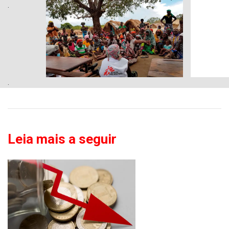
.
.
Leia mais a seguir