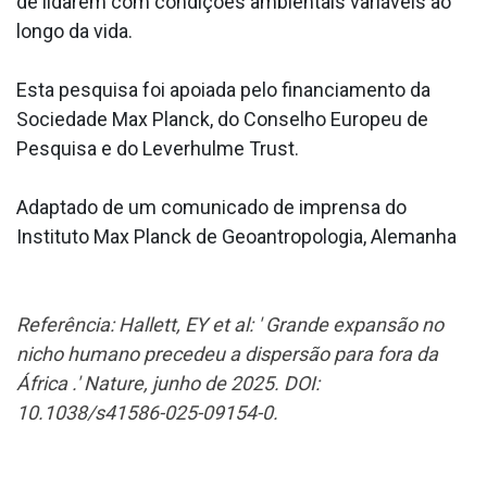
de lidarem com condições ambientais variáveis ao
longo da vida.
Esta pesquisa foi apoiada pelo financiamento da
Sociedade Max Planck, do Conselho Europeu de
Pesquisa e do Leverhulme Trust.
Adaptado de um comunicado de imprensa do
Instituto Max Planck de Geoantropologia, Alemanha
Referência: Hallett, EY et al: ' Grande expansão no
nicho humano precedeu a dispersão para fora da
África .' Nature, junho de 2025. DOI:
10.1038/s41586-025-09154-0.