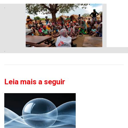
.
.
Leia mais a seguir