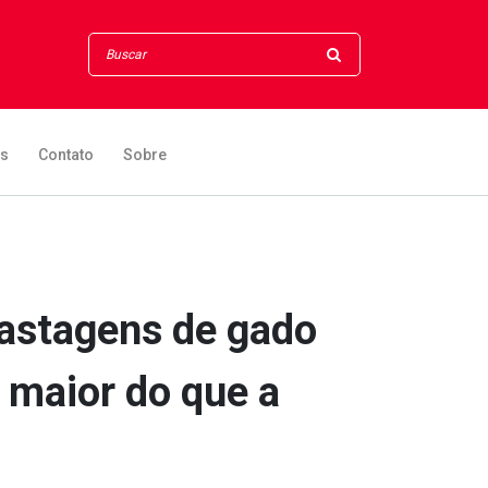
os
Contato
Sobre
pastagens de gado
 maior do que a