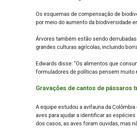
Os esquemas de compensação de biodive
por meio do aumento da biodiversidade e
Árvores também estão sendo derrubadas em
grandes culturas agrícolas, incluindo bor
Edwards disse: "Os alimentos que cons
formuladores de políticas pensem muito 
Gravações de cantos de pássaros t
A equipe estudou a avifauna da Colômbia
aves para ajudar a identificar as espéci
dos casos, as aves foram ouvidas, mas nã