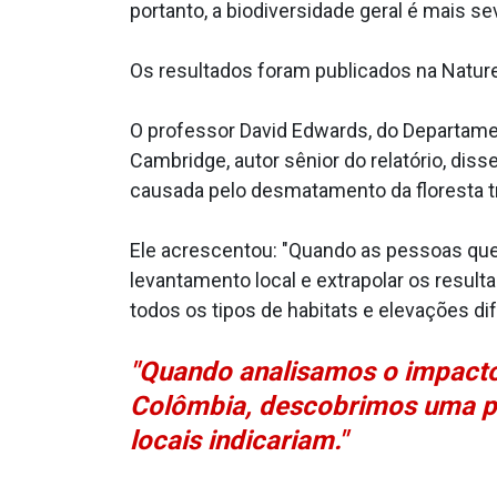
portanto, a biodiversidade geral é mais s
Os resultados foram publicados na Nature
O professor David Edwards, do Departame
Cambridge, autor sênior do relatório, di
causada pelo desmatamento da floresta 
Ele acrescentou: "Quando as pessoas qu
levantamento local e extrapolar os resu
todos os tipos de habitats e elevações di
"Quando analisamos o impacto
Colômbia, descobrimos uma pe
locais indicariam."