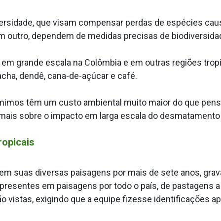
rsidade, que visam compensar perdas de espécies cau
m outro, dependem de medidas precisas de biodiversida
 grande escala na Colômbia e em outras regiões tropica
racha, dendê, cana-de-açúcar e café.
umimos têm um custo ambiental muito maior do que pen
mais sobre o impacto em larga escala do desmatamento n
ropicais
 em suas diversas paisagens por mais de sete anos, gra
es presentes em paisagens por todo o país, de pastagens
o vistas, exigindo que a equipe fizesse identificações 