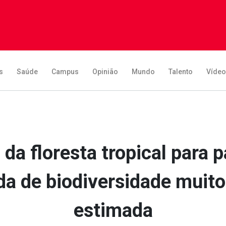
s
Saúde
Campus
Opinião
Mundo
Talento
Víde
a floresta tropical para 
a de biodiversidade muito
estimada