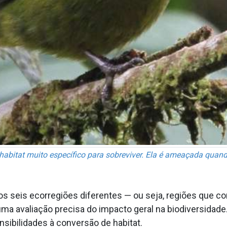
habitat muito específico para sobreviver. Ela é ameaçada quand
seis ecorregiões diferentes — ou seja, regiões que con
a avaliação precisa do impacto geral na biodiversidade
sibilidades à conversão de habitat.