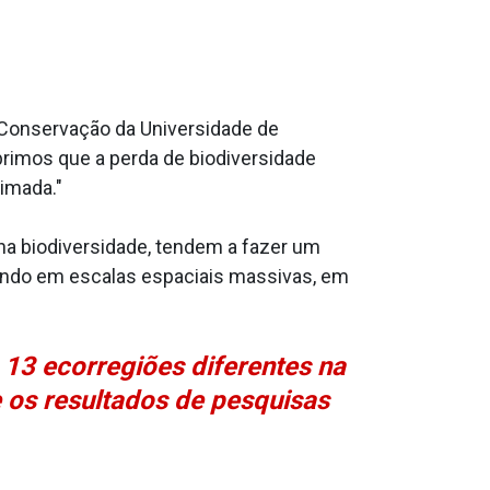
 Conservação da Universidade de
brimos que a perda de biodiversidade
imada."
a biodiversidade, tendem a fazer um
rendo em escalas espaciais massivas, em
13 ecorregiões diferentes na
os resultados de pesquisas