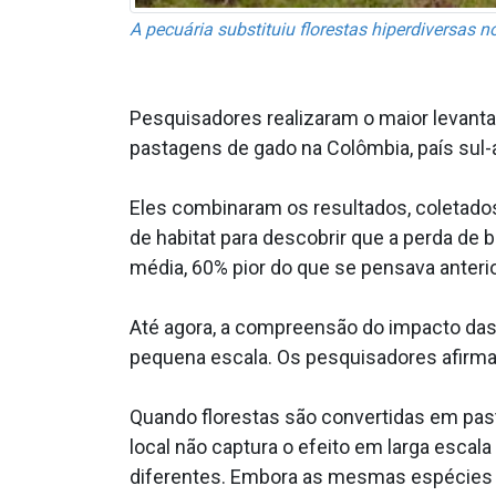
A pecuária substituiu florestas hiperdiversas 
Pesquisadores realizaram o maior levant
pastagens de gado na Colômbia, país sul
Eles combinaram os resultados, coletado
de habitat para descobrir que a perda de
média, 60% pior do que se pensava anteri
Até agora, a compreensão do impacto das
pequena escala. Os pesquisadores afirm
Quando florestas são convertidas em pas
local não captura o efeito em larga escal
diferentes. Embora as mesmas espécies 