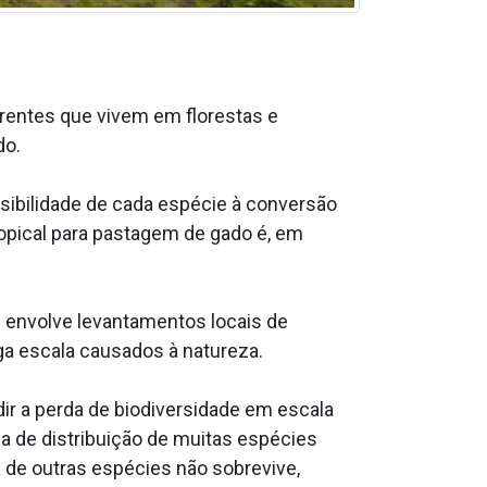
rentes que vivem em florestas e
do.
sibilidade de cada espécie à conversão
ropical para pastagem de gado é, em
 envolve levantamentos locais de
a escala causados à natureza.
r a perda de biodiversidade em escala
ea de distribuição de muitas espécies
e outras espécies não sobrevive,