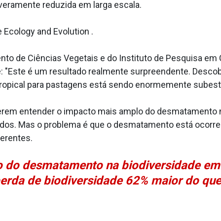
everamente reduzida em larga escala.
 Ecology and Evolution .
nto de Ciências Vegetais e do Instituto de Pesquisa em
sse: "Este é um resultado realmente surpreendente. Desco
tropical para pastagens está sendo enormemente subest
erem entender o impacto mais amplo do desmatamento n
ltados. Mas o problema é que o desmatamento está ocor
ferentes.
 do desmatamento na biodiversidade em 
rda de biodiversidade 62% maior do que 