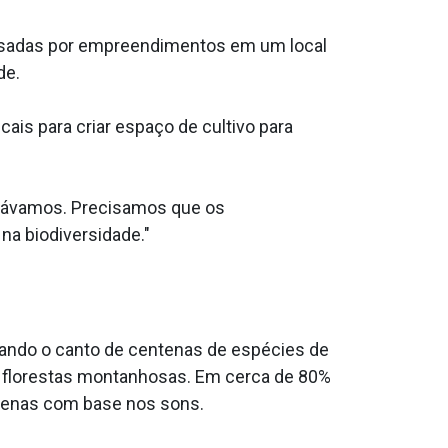
sadas por empreendimentos em um local
de.
is para criar espaço de cultivo para
sávamos. Precisamos que os
a biodiversidade."
vando o canto de centenas de espécies de
 a florestas montanhosas. Em cerca de 80%
apenas com base nos sons.