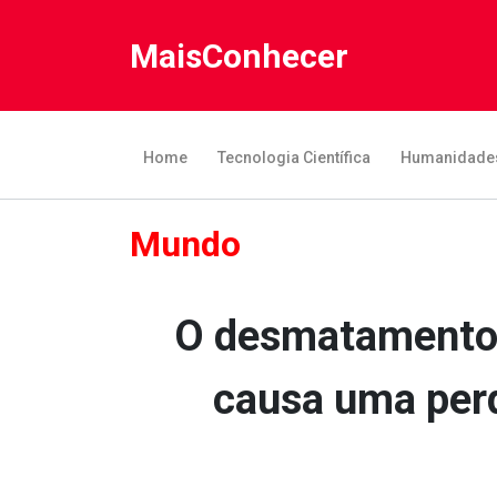
MaisConhecer
Home
Tecnologia Científica
Humanidade
Mundo
O desmatamento d
causa uma perd