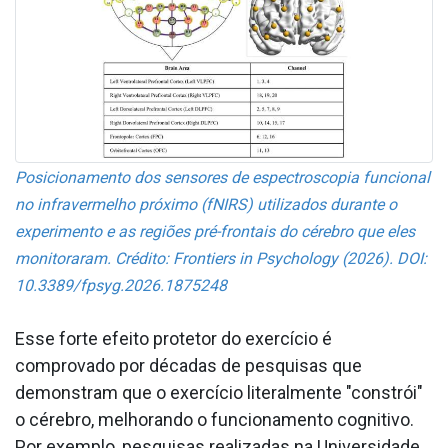
Posicionamento dos sensores de espectroscopia funcional
no infravermelho próximo (fNIRS) utilizados durante o
experimento e as regiões pré-frontais do cérebro que eles
monitoraram. Crédito: Frontiers in Psychology (2026). DOI:
10.3389/fpsyg.2026.1875248
Esse forte efeito protetor do exercício é
comprovado por décadas de pesquisas que
demonstram que o exercício literalmente "constrói"
o cérebro, melhorando o funcionamento cognitivo.
Por exemplo, pesquisas realizadas na Universidade