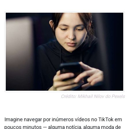
Crédito: Mikhail Nilov do Pexels
Imagine navegar por inúmeros vídeos no TikTok em
poucos minutos — alguma notícia, alguma moda de