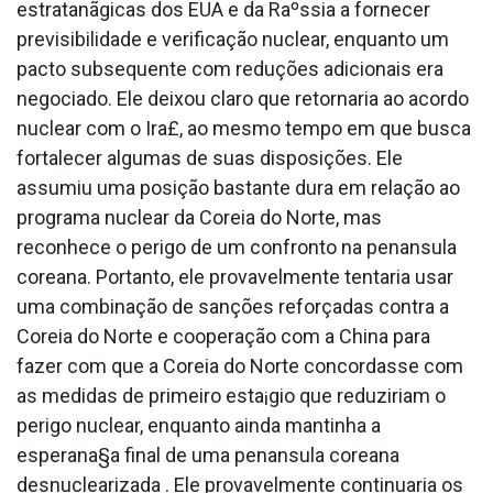
estratanãgicas dos EUA e da Raºssia a fornecer
previsibilidade e verificação nuclear, enquanto um
pacto subsequente com reduções adicionais era
negociado. Ele deixou claro que retornaria ao acordo
nuclear com o Ira£, ao mesmo tempo em que busca
fortalecer algumas de suas disposições. Ele
assumiu uma posição bastante dura em relação ao
programa nuclear da Coreia do Norte, mas
reconhece o perigo de um confronto na pena­nsula
coreana. Portanto, ele provavelmente tentaria usar
uma combinação de sanções reforçadas contra a
Coreia do Norte e cooperação com a China para
fazer com que a Coreia do Norte concordasse com
as medidas de primeiro esta¡gio que reduziriam o
perigo nuclear, enquanto ainda mantinha a
esperana§a final de uma pena­nsula coreana
desnuclearizada . Ele provavelmente continuaria os