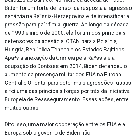
Biden foi um forte defensor da resposta a agressão
sanãrvia na Ba³snia-Herzegovina e de intensificar a
pressão para pa´r fim a guerra. Ao longo da década
de 1990 e ini­cio de 2000, ele foi um dos principais
defensores da adesão a OTAN para a Pola´nia,
Hungria, República Tcheca e os Estados Ba¡lticos.
Apa³s a anexação da Crimeia pela Raºssia e a
ocupação do Donbass em 2014, Biden defendeu o
aumento da presença militar dos EUA na Europa
Central e Oriental para deter mais agressões russas
e foi uma das principais forças por trás da Iniciativa
Europeia de Reasseguramento. Essas ações, entre
muitas outras,
Dito isso, uma maior cooperação entre os EUA e a
Europa sob o governo de Biden não