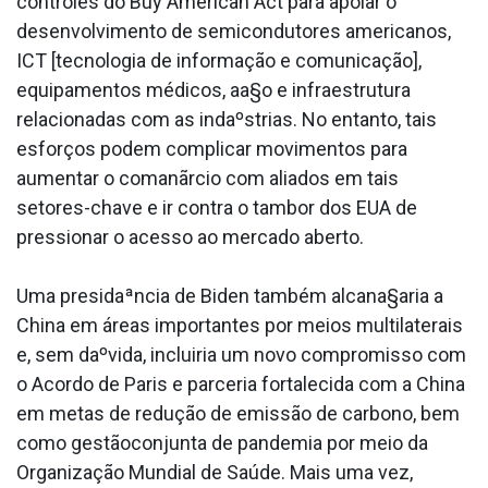
controles do Buy American Act para apoiar o
desenvolvimento de semicondutores americanos,
ICT [tecnologia de informação e comunicação],
equipamentos médicos, aa§o e infraestrutura
relacionadas com as indaºstrias. No entanto, tais
esforços podem complicar movimentos para
aumentar o comanãrcio com aliados em tais
setores-chave e ir contra o tambor dos EUA de
pressionar o acesso ao mercado aberto.
Uma presidaªncia de Biden também alcana§aria a
China em áreas importantes por meios multilaterais
e, sem daºvida, incluiria um novo compromisso com
o Acordo de Paris e parceria fortalecida com a China
em metas de redução de emissão de carbono, bem
como gestãoconjunta de pandemia por meio da
Organização Mundial de Saúde. Mais uma vez,