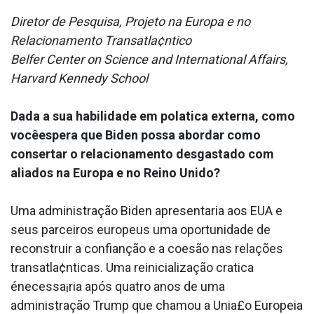
Diretor de Pesquisa, Projeto na Europa e no
Relacionamento Transatla¢ntico
Belfer Center on Science and International Affairs,
Harvard Kennedy School
Dada a sua habilidade em pola­tica externa, como
vocêespera que Biden possa abordar como
consertar o relacionamento desgastado com
aliados na Europa e no Reino Unido?
Uma administração Biden apresentaria aos EUA e
seus parceiros europeus uma oportunidade de
reconstruir a confianção e a coesão nas relações
transatla¢nticas. Uma reinicialização cra­tica
énecessa¡ria após quatro anos de uma
administração Trump que chamou a Unia£o Europeia