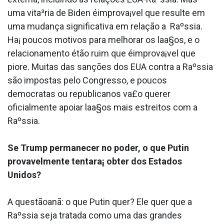
uma vita³ria de Biden éimprova¡vel que resulte em
uma mudança significativa em relação a Raºssia.
Ha¡ poucos motivos para melhorar os laa§os, e o
relacionamento étão ruim que éimprova¡vel que
piore. Muitas das sanções dos EUA contra a Raºssia
são impostas pelo Congresso, e poucos
democratas ou republicanos va£o querer
oficialmente apoiar laa§os mais estreitos com a
Raºssia.
Se Trump permanecer no poder, o que Putin
provavelmente tentara¡ obter dos Estados
Unidos?
A questãoanã: o que Putin quer? Ele quer que a
Raºssia seja tratada como uma das grandes