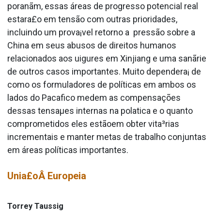
poranãm, essas áreas de progresso potencial real
estara£o em tensão com outras prioridades,
incluindo um prova¡vel retorno a pressão sobre a
China em seus abusos de direitos humanos
relacionados aos uigures em Xinjiang e uma sanãrie
de outros casos importantes. Muito dependera¡ de
como os formuladores de políticas em ambos os
lados do Paca­fico medem as compensações
dessas tensaµes internas na pola­tica e o quanto
comprometidos eles estãoem obter vita³rias
incrementais e manter metas de trabalho conjuntas
em áreas políticas importantes.
Unia£oÂ Europeia
Torrey Taussig