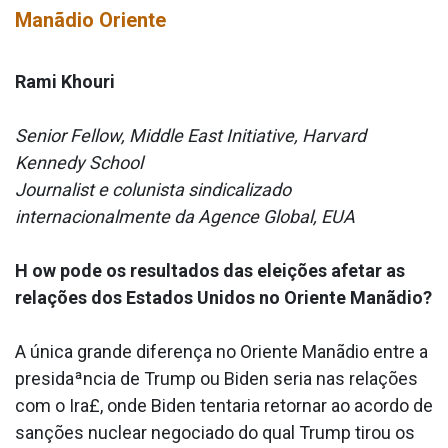
Manãdio Oriente
Rami Khouri
Senior Fellow, Middle East Initiative, Harvard
Kennedy School
Journalist e colunista sindicalizado
internacionalmente da Agence Global, EUA
H ow pode os resultados das eleições afetar as
relações dos Estados Unidos no Oriente Manãdio?
A única grande diferença no Oriente Manãdio entre a
presidaªncia de Trump ou Biden seria nas relações
com o Ira£, onde Biden tentaria retornar ao acordo de
sanções nuclear negociado do qual Trump tirou os