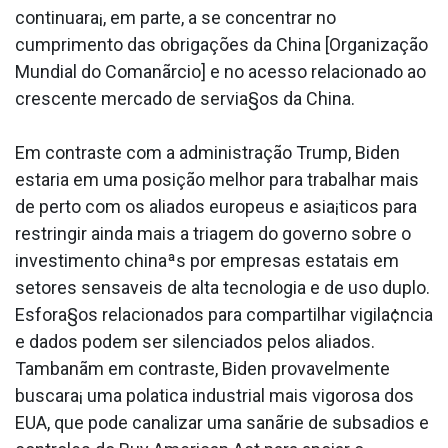
continuara¡, em parte, a se concentrar no
cumprimento das obrigações da China [Organização
Mundial do Comanãrcio] e no acesso relacionado ao
crescente mercado de servia§os da China.
Em contraste com a administração Trump, Biden
estaria em uma posição melhor para trabalhar mais
de perto com os aliados europeus e asia¡ticos para
restringir ainda mais a triagem do governo sobre o
investimento chinaªs por empresas estatais em
setores sensa­veis de alta tecnologia e de uso duplo.
Esfora§os relacionados para compartilhar vigila¢ncia
e dados podem ser silenciados pelos aliados.
Tambanãm em contraste, Biden provavelmente
buscara¡ uma pola­tica industrial mais vigorosa dos
EUA, que pode canalizar uma sanãrie de subsa­dios e