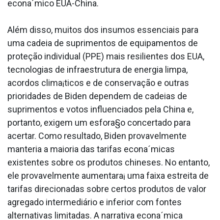
econa´mico EUA-China.
Além disso, muitos dos insumos essenciais para
uma cadeia de suprimentos de equipamentos de
proteção individual (PPE) mais resilientes dos EUA,
tecnologias de infraestrutura de energia limpa,
acordos clima¡ticos e de conservação e outras
prioridades de Biden dependem de cadeias de
suprimentos e votos influenciados pela China e,
portanto, exigem um esfora§o concertado para
acertar. Como resultado, Biden provavelmente
manteria a maioria das tarifas econa´micas
existentes sobre os produtos chineses. No entanto,
ele provavelmente aumentara¡ uma faixa estreita de
tarifas direcionadas sobre certos produtos de valor
agregado intermediário e inferior com fontes
alternativas limitadas. A narrativa econa´mica