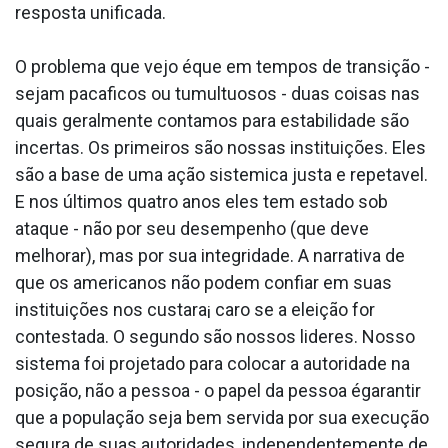
resposta unificada.
O problema que vejo éque em tempos de transição -
sejam paca­ficos ou tumultuosos - duas coisas nas
quais geralmente contamos para estabilidade são
incertas. Os primeiros são nossas instituições. Eles
são a base de uma ação sistemica justa e repeta­vel.
E nos últimos quatro anos eles tem estado sob
ataque - não por seu desempenho (que deve
melhorar), mas por sua integridade. A narrativa de
que os americanos não podem confiar em suas
instituições nos custara¡ caro se a eleição for
contestada. O segundo são nossos lideres. Nosso
sistema foi projetado para colocar a autoridade na
posição, não a pessoa - o papel da pessoa égarantir
que a população seja bem servida por sua execução
segura de suas autoridades, independentemente de