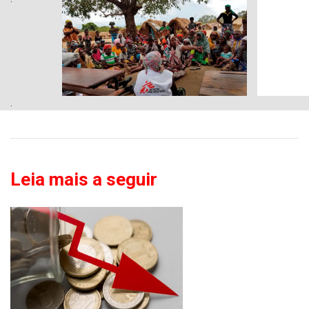
.
Leia mais a seguir