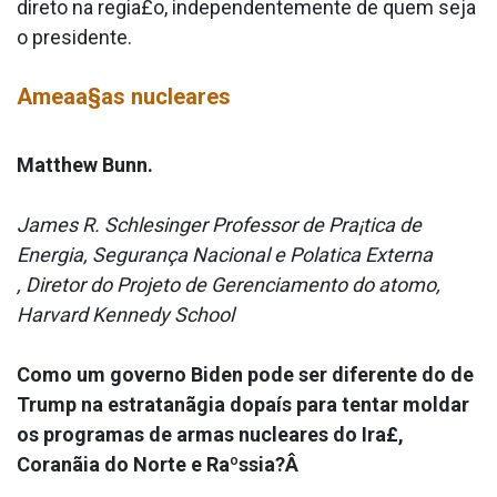
direto na regia£o, independentemente de quem seja
o presidente.
Ameaa§as nucleares
Matthew Bunn.
James R. Schlesinger Professor de Pra¡tica de
Energia, Segurança Nacional e Pola­tica Externa
, Diretor do Projeto de Gerenciamento do atomo,
Harvard Kennedy School
Como um governo Biden pode ser diferente do de
Trump na estratanãgia dopaís para tentar moldar
os programas de armas nucleares do Ira£,
Coranãia do Norte e Raºssia?Â