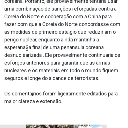
coreana. Portanto, ele provavelmente tentaria usar
uma combinação de sanções reforçadas contra a
Coreia do Norte e cooperação com a China para
fazer com que a Coreia do Norte concordasse com
as medidas de primeiro esta¡gio que reduziriam o
perigo nuclear, enquanto ainda mantinha a
esperana§a final de uma pena­nsula coreana
desnuclearizada . Ele provavelmente continuaria os
esforços anteriores para garantir que as armas
nucleares e os materiais em todo o mundo fiquem
seguros e longe do alcance de terroristas.
Os comenta¡rios foram ligeiramente editados para
maior clareza e extensão.
.