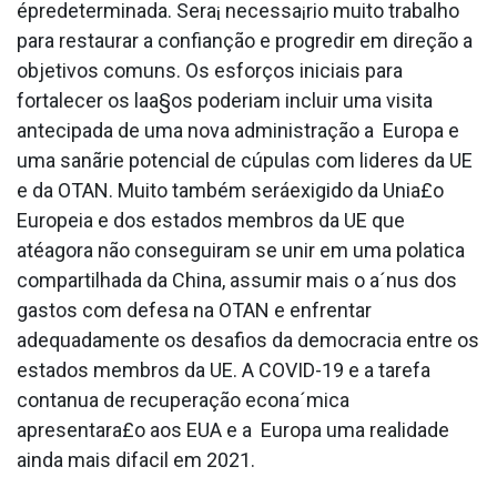
épredeterminada. Sera¡ necessa¡rio muito trabalho
para restaurar a confianção e progredir em direção a
objetivos comuns. Os esforços iniciais para
fortalecer os laa§os poderiam incluir uma visita
antecipada de uma nova administração a Europa e
uma sanãrie potencial de cúpulas com lideres da UE
e da OTAN. Muito também seráexigido da Unia£o
Europeia e dos estados membros da UE que
atéagora não conseguiram se unir em uma pola­tica
compartilhada da China, assumir mais o a´nus dos
gastos com defesa na OTAN e enfrentar
adequadamente os desafios da democracia entre os
estados membros da UE. A COVID-19 e a tarefa
conta­nua de recuperação econa´mica
apresentara£o aos EUA e a Europa uma realidade
ainda mais difa­cil em 2021.