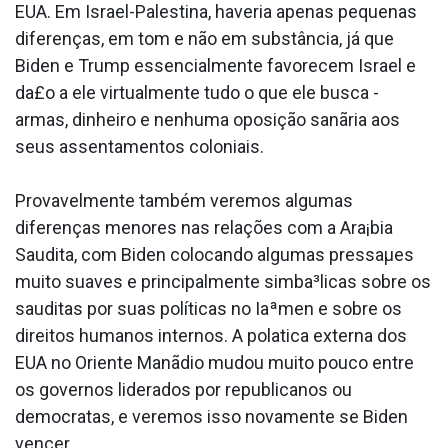
EUA. Em Israel-Palestina, haveria apenas pequenas
diferenças, em tom e não em substância, já que
Biden e Trump essencialmente favorecem Israel e
da£o a ele virtualmente tudo o que ele busca -
armas, dinheiro e nenhuma oposição sanãria aos
seus assentamentos coloniais.
Provavelmente também veremos algumas
diferenças menores nas relações com a Ara¡bia
Saudita, com Biden colocando algumas pressaµes
muito suaves e principalmente simba³licas sobre os
sauditas por suas políticas no Iaªmen e sobre os
direitos humanos internos. A pola­tica externa dos
EUA no Oriente Manãdio mudou muito pouco entre
os governos liderados por republicanos ou
democratas, e veremos isso novamente se Biden
vencer.