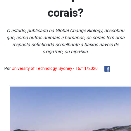
corais?
O estudo, publicado na Global Change Biology, descobriu
que, como outros animais e humanos, os corais tem uma
resposta sofisticada semelhante a baixos na­veis de
oxigaªnio, ou hipa³xia.
Por
University of Technology, Sydney - 16/11/2020