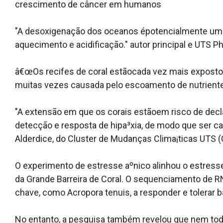
crescimento de câncer em humanos
"A desoxigenação dos oceanos épotencialmente uma 
aquecimento e acidificação." autor principal e UTS Ph
â€œOs recifes de coral estãocada vez mais expostos
muitas vezes causada pelo escoamento de nutrient
"A extensão em que os corais estãoem risco de decl
detecção e resposta de hipa³xia, de modo que ser ca
Alderdice, do Cluster de Mudanças Clima¡ticas UTS (
O experimento de estresse aºnico alinhou o estress
da Grande Barreira de Coral. O sequenciamento de 
chave, como Acropora tenuis, a responder e tolerar ba
No entanto, a pesquisa também revelou que nem todo