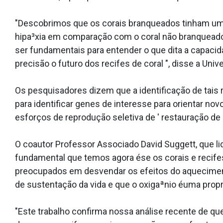
"Descobrimos que os corais branqueados tinham um
hipa³xia em comparação com o coral não branquead
ser fundamentais para entender o que dita a capacid
precisão o futuro dos recifes de coral ", disse a Univ
Os pesquisadores dizem que a identificação de tais
para identificar genes de interesse para orientar no
esforços de reprodução seletiva de ' restauração de 
O coautor Professor Associado David Suggett, que l
fundamental que temos agora ése os corais e recife
preocupados em desvendar os efeitos do aquecimen
de sustentação da vida e que o oxigaªnio éuma pro
"Este trabalho confirma nossa análise recente de qu