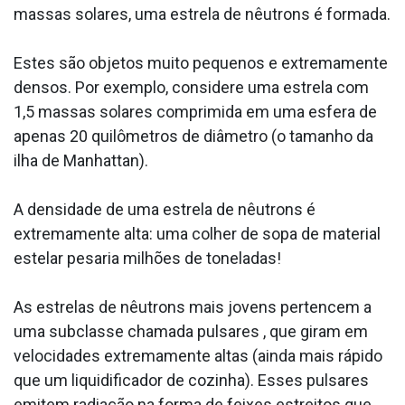
massas solares, uma estrela de nêutrons é formada.
Estes são objetos muito pequenos e extremamente
densos. Por exemplo, considere uma estrela com
1,5 massas solares comprimida em uma esfera de
apenas 20 quilômetros de diâmetro (o tamanho da
ilha de Manhattan).
A densidade de uma estrela de nêutrons é
extremamente alta: uma colher de sopa de material
estelar pesaria milhões de toneladas!
As estrelas de nêutrons mais jovens pertencem a
uma subclasse chamada pulsares , que giram em
velocidades extremamente altas (ainda mais rápido
que um liquidificador de cozinha). Esses pulsares
emitem radiação na forma de feixes estreitos que