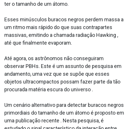
ter o tamanho de um átomo.
Esses minúsculos buracos negros perdem massa a
um ritmo mais rápido do que suas contrapartes
massivas, emitindo a chamada radiação Hawking ,
até que finalmente evaporam.
Até agora, os astrônomos não conseguiram
observar PBHs. Este é um assunto de pesquisa em
andamento, uma vez que se supõe que esses
objetos ultracompactos possam fazer parte da tão
procurada matéria escura do universo .
Um cenário alternativo para detectar buracos negros
primordiais do tamanho de um átomo é proposto em
uma publicação recente . Nesta pesquisa, é
estudado o sinal característico da interação entre