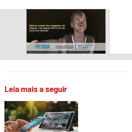
.
.
Leia mais a seguir