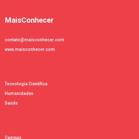
MaisConhecer
contato@maisconhecer.com
www.maisconhecer.com
Tecnologia Científica
Humanidades
Saúde
Campus