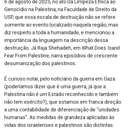
6 de agosto de 2025, no ato Da Limpeza Étnica ao
Genocídio na Palestina, na Faculdade de Direito da
USP, que essa escala de destruição não se refere
somente ao evento localizado naquela região, mas
diz respeito a toda a humanidade, e mencionou a
importância da linguagem na descrição dessa
destruição. Já Raja Shehadeh, em What Does Isarel
Fear From Palestine, narra episódios de crescente
desumanização dos palestinos.
É curioso notar, pelo noticiário da guerra em Gaza
(poderíamos dizer que é uma guerra, já que a
Palestina não é um Estado reconhecido e também
não tem exército?), que estamos em franca direção
a uma contabilidade de diferenciação de “unidades
humanas”. As medidas de grandeza aplicadas às
vidas dos israelenses e palestinos são distintas.