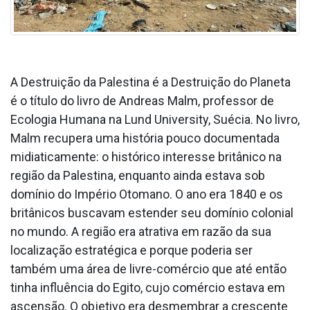
A Destruição da Palestina é a Destruição do Planeta
é o título do livro de Andreas Malm, professor de
Ecologia Humana na Lund University, Suécia. No livro,
Malm recupera uma história pouco documentada
midiaticamente: o histórico interesse britânico na
região da Palestina, enquanto ainda estava sob
domínio do Império Otomano. O ano era 1840 e os
britânicos buscavam estender seu domínio colonial
no mundo. A região era atrativa em razão da sua
localização estratégica e porque poderia ser
também uma área de livre-comércio que até então
tinha influência do Egito, cujo comércio estava em
ascensão. O objetivo era desmembrar a crescente