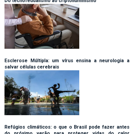
Do tecnofeudalismo ao criptoiluminismo
Esclerose Múltipla: um vírus ensina a neurologia a
salvar células cerebrais
Refúgios climáticos: o que o Brasil pode fazer antes
do próximo verão para proteger vidas do calor