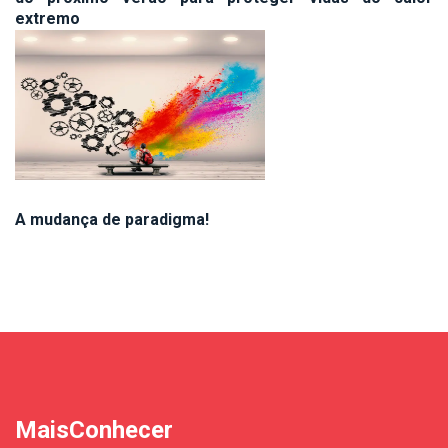
extremo
A mudança de paradigma!
MaisConhecer