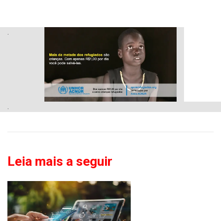
.
.
Leia mais a seguir