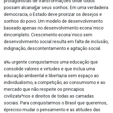
protagonistas de transformações onde todos
possam alcana§ar seus sonhos. Em uma verdadeira
democracia, o Estado deve priorizar os desejos e
sonhos do povo. Um modelo de desenvolvimento
baseado apenas no desenvolvimento econa´mico
éincompleto. Crescimento econa´mico sem
desenvolvimento social resulta em falta de inclusão,
indignação, descontentamento e agitação social.
a‰ urgente conquistarmos uma educação que
consolide valores e virtudes e que inclua uma
educação ambiental e liberta¡ria sem espaço ao
individualismo, a competição, ao consumismo e ao
mercado que não respeite os princa­pios
civilizata³rios e direitos de todas as camadas
sociais. Para conquistarmos o Brasil que queremos,
épreciso mudar o pensamento e as atitudes das