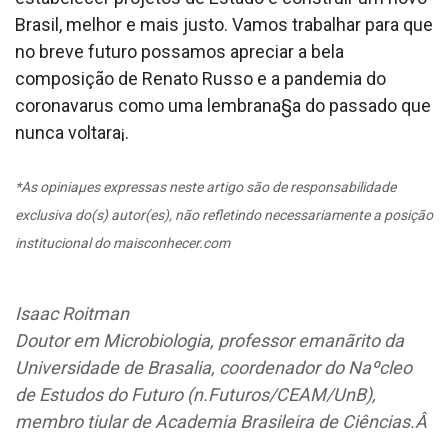
Brasil, melhor e mais justo. Vamos trabalhar para que
no breve futuro possamos apreciar a bela
composição de Renato Russo e a pandemia do
coronava­rus como uma lembrana§a do passado que
nunca voltara¡.
*As opiniaµes expressas neste artigo são de responsabilidade
exclusiva do(s) autor(es), não refletindo necessariamente a posição
institucional do maisconhecer.com
Isaac Roitman
Doutor em Microbiologia, professor emanãrito da
Universidade de Brasa­lia, coordenador do Naºcleo
de Estudos do Futuro (n.Futuros/CEAM/UnB),
membro tiular de Academia Brasileira de Ciências.Â