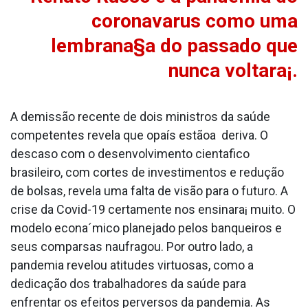
coronava­rus como uma
lembrana§a do passado que
nunca voltara¡.
A demissão recente de dois ministros da saúde
competentes revela que opaís estãoa deriva. O
descaso com o desenvolvimento cienta­fico
brasileiro, com cortes de investimentos e redução
de bolsas, revela uma falta de visão para o futuro. A
crise da Covid-19 certamente nos ensinara¡ muito. O
modelo econa´mico planejado pelos banqueiros e
seus comparsas naufragou. Por outro lado, a
pandemia revelou atitudes virtuosas, como a
dedicação dos trabalhadores da saúde para
enfrentar os efeitos perversos da pandemia. As