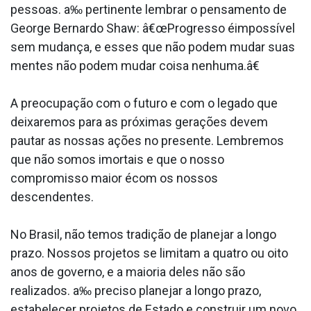
pessoas. a‰ pertinente lembrar o pensamento de
George Bernardo Shaw: â€œProgresso éimpossí­vel
sem mudança, e esses que não podem mudar suas
mentes não podem mudar coisa nenhuma.â€
A preocupação com o futuro e com o legado que
deixaremos para as próximas gerações devem
pautar as nossas ações no presente. Lembremos
que não somos imortais e que o nosso
compromisso maior écom os nossos
descendentes.
No Brasil, não temos tradição de planejar a longo
prazo. Nossos projetos se limitam a quatro ou oito
anos de governo, e a maioria deles não são
realizados. a‰ preciso planejar a longo prazo,
estabelecer projetos de Estado e construir um novo