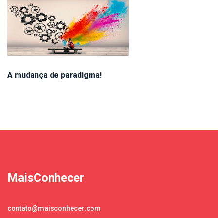
A mudança de paradigma!
MaisConhecer
contato@maisconhecer.com