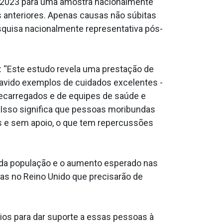
em 2023 para uma amostra nacionalmente
 anteriores. Apenas causas não súbitas
squisa nacionalmente representativa pós-
: “Este estudo revela uma prestação de
havido exemplos de cuidados excelentes -
recarregados e de equipes de saúde e
 Isso significa que pessoas moribundas
s e sem apoio, o que tem repercussões
da população e o aumento esperado nas
as no Reino Unido que precisarão de
os para dar suporte a essas pessoas à