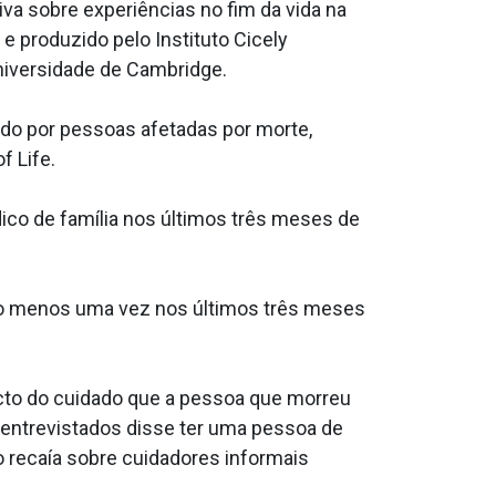
a sobre experiências no fim da vida na
e e produzido pelo Instituto Cicely
Universidade de Cambridge.
ado por pessoas afetadas por morte,
f Life.
co de família nos últimos três meses de
lo menos uma vez nos últimos três meses
cto do cuidado que a pessoa que morreu
entrevistados disse ter uma pessoa de
o recaía sobre cuidadores informais