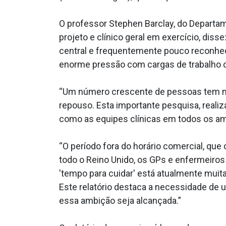
O professor Stephen Barclay, do Departa
projeto e clínico geral em exercício, dis
central e frequentemente pouco reconhec
enorme pressão com cargas de trabalho c
“Um número crescente de pessoas tem m
repouso. Esta importante pesquisa, real
como as equipes clínicas em todos os am
“O período fora do horário comercial, que
todo o Reino Unido, os GPs e enfermeiros
'tempo para cuidar' está atualmente muit
Este relatório destaca a necessidade de 
essa ambição seja alcançada.”