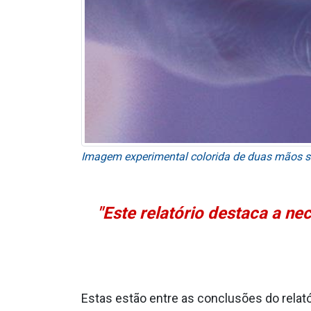
Imagem experimental colorida de duas mãos se
"Este relatório destaca a n
Estas estão entre as conclusões do relatór