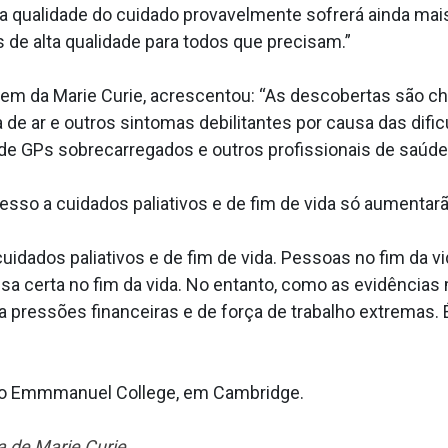
a qualidade do cuidado provavelmente sofrerá ainda mais
s de alta qualidade para todos que precisam.”
gem da Marie Curie, acrescentou: “As descobertas são 
ta de ar e outros sintomas debilitantes por causa das di
de GPs sobrecarregados e outros profissionais de saúde 
sso a cuidados paliativos e de fim de vida só aumentarã
uidados paliativos e de fim de vida. Pessoas no fim da v
isa certa no fim da vida. No entanto, como as evidênci
 pressões financeiras e de força de trabalho extremas.
do Emmmanuel College, em Cambridge.
 de Marie Curie