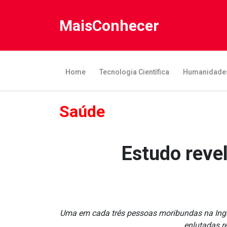
MaisConhecer
Home
Tecnologia Científica
Humanidade
Saúde
Estudo revel
Uma em cada três pessoas moribundas na Ingla
enlutadas re