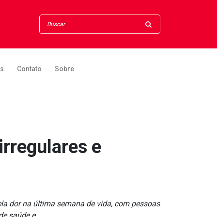
os
Contato
Sobre
irregulares e
ela dor na última semana de vida, com pessoas
de saúde e...