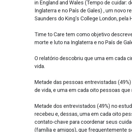
in England and Wales (Tempo de cuidar: d
Inglaterra e no País de Gales) , um novo re
Saunders do King's College London, pela H
Time to Care tem como objetivo descrever
morte e luto na Inglaterra e no País de Gal
O relatório descobriu que uma em cada c
vida.
Metade das pessoas entrevistadas (49%) 
de vida, e uma em cada oito pessoas que 
Metade dos entrevistados (49%) no estu
recebeu e, dessas, uma em cada oito pe
contato-chave para coordenar seus cuidad
(família e amigos), que frequentemente 