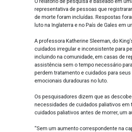
O relatório de pesquisa é baseado em uma
representativa de pessoas que registrar
de morte foram incluídas. Respostas for
luto na Inglaterra e no País de Gales em 
A professora Katherine Sleeman, do King'
cuidados irregular e inconsistente para 
incluindo na comunidade, em casas de rep
assistência sem o tempo necessário para
perdem tratamento e cuidados para seus 
emocionais duradouras no luto.
Os pesquisadores dizem que as descober
necessidades de cuidados paliativos em t
cuidados paliativos antes de morrer, um 
“Sem um aumento correspondente na capa