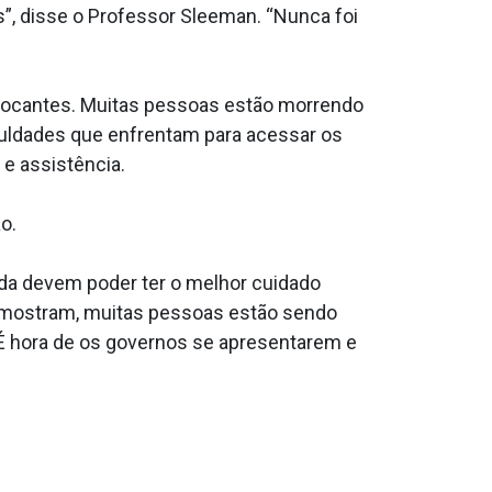
”, disse o Professor Sleeman. “Nunca foi
chocantes. Muitas pessoas estão morrendo
ficuldades que enfrentam para acessar os
e assistência.
o.
ida devem poder ter o melhor cuidado
as mostram, muitas pessoas estão sendo
 É hora de os governos se apresentarem e