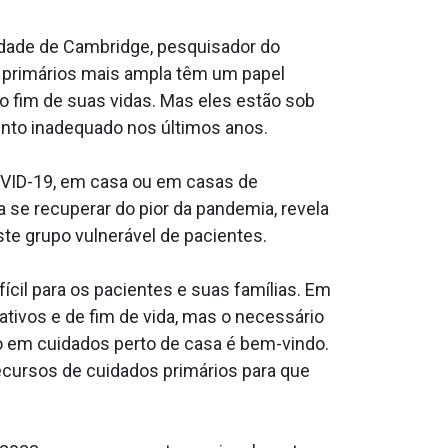
idade de Cambridge, pesquisador do
os primários mais ampla têm um papel
 fim de suas vidas. Mas eles estão sob
ento inadequado nos últimos anos.
VID-19, em casa ou em casas de
e recuperar do pior da pandemia, revela
te grupo vulnerável de pacientes.
ícil para os pacientes e suas famílias. Em
tivos e de fim de vida, mas o necessário
do em cuidados perto de casa é bem-vindo.
ecursos de cuidados primários para que