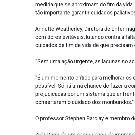
medida que se aproximam do fim da vida, 
tão importante garantir cuidados paliativo
Annette Weatherley, Diretora de Enferma
com dores evitáveis, lutando contra a fal
cuidados de fim de vida de que precisam 
“Sem uma ação urgente, as lacunas no ace
“É um momento crítico para melhorar os c
possível. Só há uma chance de fazer a co
prejudicadas por um sistema que enfrenta
consertarem o cuidado dos moribundos.”
O professor Stephen Barclay é membro 
Adaptado de um comunicado de imprensa