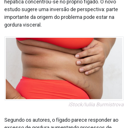
hepática concentrou-se no próprio fígado. O novo
estudo sugere uma inversão de perspectiva: parte
importante da origem do problema pode estar na
gordura visceral.
iStock/Iuliia Burmistrova
Segundo os autores, o fígado parece responder ao
excesso de gordura aumentando processos de