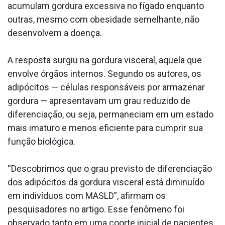
acumulam gordura excessiva no fígado enquanto
outras, mesmo com obesidade semelhante, não
desenvolvem a doença.
A resposta surgiu na gordura visceral, aquela que
envolve órgãos internos. Segundo os autores, os
adipócitos — células responsáveis por armazenar
gordura — apresentavam um grau reduzido de
diferenciação, ou seja, permaneciam em um estado
mais imaturo e menos eficiente para cumprir sua
função biológica.
“Descobrimos que o grau previsto de diferenciação
dos adipócitos da gordura visceral está diminuído
em indivíduos com MASLD”, afirmam os
pesquisadores no artigo. Esse fenômeno foi
observado tanto em uma coorte inicial de pacientes