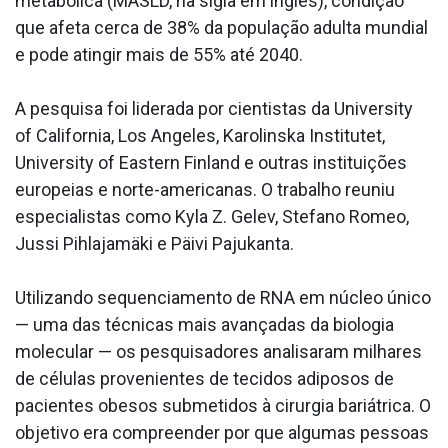
metabólica (MASLD, na sigla em inglês), condição
que afeta cerca de 38% da população adulta mundial
e pode atingir mais de 55% até 2040.
A pesquisa foi liderada por cientistas da University
of California, Los Angeles, Karolinska Institutet,
University of Eastern Finland e outras instituições
europeias e norte-americanas. O trabalho reuniu
especialistas como Kyla Z. Gelev, Stefano Romeo,
Jussi Pihlajamäki e Päivi Pajukanta.
Utilizando sequenciamento de RNA em núcleo único
— uma das técnicas mais avançadas da biologia
molecular — os pesquisadores analisaram milhares
de células provenientes de tecidos adiposos de
pacientes obesos submetidos à cirurgia bariátrica. O
objetivo era compreender por que algumas pessoas