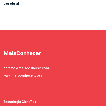
cerebral
MaisConhecer
contato@maisconhecer.com
www.maisconhecer.com
Tecnologia Científica