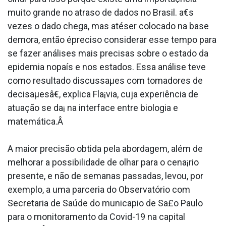
muito grande no atraso de dados no Brasil. a€s
vezes o dado chega, mas atéser colocado na base
demora, então épreciso considerar esse tempo para
se fazer análises mais precisas sobre o estado da
epidemia nopaís e nos estados. Essa análise teve
como resultado discussaµes com tomadores de
decisaµesâ€, explica Fla¡via, cuja experiência de
atuação se da¡ na interface entre biologia e
matemática.Â
A maior precisão obtida pela abordagem, além de
melhorar a possibilidade de olhar para o cena¡rio
presente, e não de semanas passadas, levou, por
exemplo, a uma parceria do Observatório com
Secretaria de Saúde do munica­pio de Sa£o Paulo
para o monitoramento da Covid-19 na capital