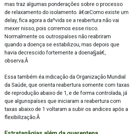
mas traz algumas ponderações sobre o processo
de relaxamento do isolamento. â€œComo existe um
delay, fica agora a daºvida se a reabertura não vai
mexer nisso, pois corremos esse risco.
Normalmente os outrospaíses não reabriram
quando a doença se estabilizou, mas depois que
havia decrescido fortemente a doena§aâ€,
observa.Â
Essa também éa indicação da Organização Mundial
da Saúde, que orienta reabertura somente com taxas
de reprodução abaixo de 1, e de forma controlada, já
que algunspaíses que iniciaram a reabertura com
taxas abaixo de 1 voltaram a subir os a­ndices após a
flexibilização.Â
Estratanãgias além da quarentena