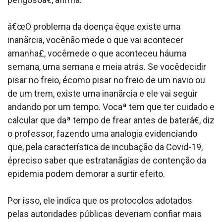
â€œO problema da doença éque existe uma
inanãrcia, vocênão mede o que vai acontecer
amanha£, vocêmede o que aconteceu háuma
semana, uma semana e meia atrás. Se vocêdecidir
pisar no freio, écomo pisar no freio de um navio ou
de um trem, existe uma inanãrcia e ele vai seguir
andando por um tempo. Vocaª tem que ter cuidado e
calcular que daª tempo de frear antes de baterâ€, diz
o professor, fazendo uma analogia evidenciando
que, pela caracterí­stica de incubação da Covid-19,
épreciso saber que estratanãgias de contenção da
epidemia podem demorar a surtir efeito.
Por isso, ele indica que os protocolos adotados
pelas autoridades públicas deveriam confiar mais