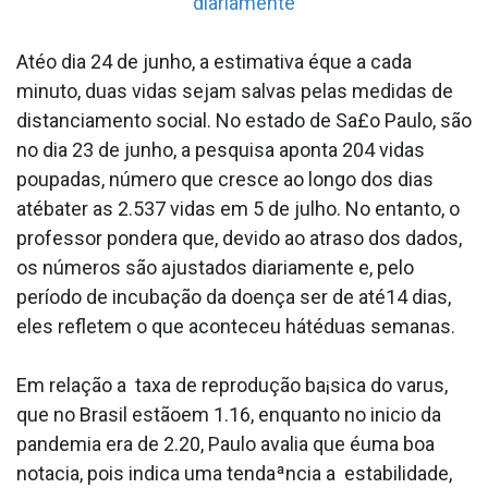
diariamente
Atéo dia 24 de junho, a estimativa éque a cada
minuto, duas vidas sejam salvas pelas medidas de
distanciamento social. No estado de Sa£o Paulo, são
no dia 23 de junho, a pesquisa aponta 204 vidas
poupadas, número que cresce ao longo dos dias
atébater as 2.537 vidas em 5 de julho. No entanto, o
professor pondera que, devido ao atraso dos dados,
os números são ajustados diariamente e, pelo
período de incubação da doença ser de até14 dias,
eles refletem o que aconteceu hátéduas semanas.
Em relação a taxa de reprodução ba¡sica do va­rus,
que no Brasil estãoem 1.16, enquanto no ini­cio da
pandemia era de 2.20, Paulo avalia que éuma boa
nota­cia, pois indica uma tendaªncia a estabilidade,