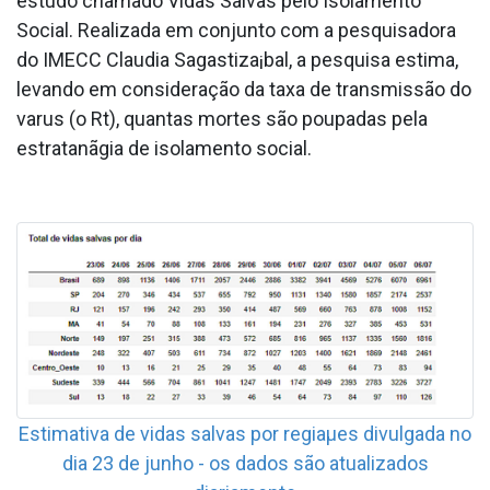
estudo chamado Vidas Salvas pelo Isolamento
Social. Realizada em conjunto com a pesquisadora
do IMECC Claudia Sagastiza¡bal, a pesquisa estima,
levando em consideração da taxa de transmissão do
va­rus (o Rt), quantas mortes são poupadas pela
estratanãgia de isolamento social.
Estimativa de vidas salvas por regiaµes divulgada no
dia 23 de junho - os dados são atualizados