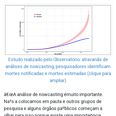
Estudo realizado pelo Observatório: atravanãs de
análises de nowcasting, pesquisadores identificam
mortes notificadas e mortes estimadas (clique para
ampliar)
â€œA análise de nowcasting émuito importante.
Na³s a colocamos em pauta e outros grupos de
pesquisa e alguns órgãos paºblicos começam a
olhar para isso porque existe uma importa¢ncia