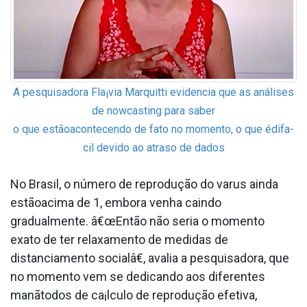
A pesquisadora Fla¡via Marquitti evidencia que as análises
de nowcasting para saber
o que estãoacontecendo de fato no momento, o que édifa­
cil devido ao atraso de dados
No Brasil, o número de reprodução do va­rus ainda
estãoacima de 1, embora venha caindo
gradualmente. â€œEntão não seria o momento
exato de ter relaxamento de medidas de
distanciamento socialâ€, avalia a pesquisadora, que
no momento vem se dedicando aos diferentes
manãtodos de ca¡lculo de reprodução efetiva,