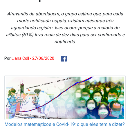
Atravanãs da abordagem, o grupo estima que, para cada
morte notificada nopaís, existam atéoutras três
aguardando registro. Isso ocorre porque a maioria do
a³bitos (61%) leva mais de dez dias para ser confirmado e
notificado.
Por
Liana Coll - 27/06/2020
Modelos matema¡ticos e Covid-19: o que eles tem a dizer?