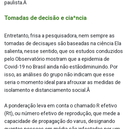
paulista.Â
Tomadas de decisão e ciaªncia
Entretanto, frisa a pesquisadora, nem sempre as
tomadas de decisaµes são baseadas na ciência Ela
salienta, nesse sentido, que os estudos conduzidos
pelo Observatório mostram que a epidemia de
Covid-19 no Brasil ainda não estãodiminuindo. Por
isso, as análises do grupo não indicam que esse
seria o momento ideal para afrouxar as medidas de
isolamento e distanciamento social.Â
A ponderação leva em conta o chamado R efetivo
(Rt), ou número efetivo de reprodução, que mede a
capacidade de propagação do va­rus, designando
quantas pessoas em média são infectadas por um