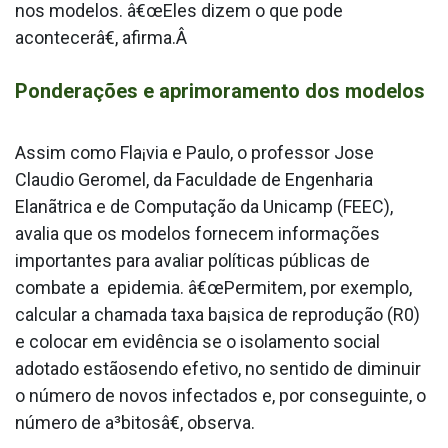
nos modelos. â€œEles dizem o que pode
acontecerâ€, afirma.Â
Ponderações e aprimoramento dos modelos
Assim como Fla¡via e Paulo, o professor Jose
Claudio Geromel, da Faculdade de Engenharia
Elanãtrica e de Computação da Unicamp (FEEC),
avalia que os modelos fornecem informações
importantes para avaliar políticas públicas de
combate a epidemia. â€œPermitem, por exemplo,
calcular a chamada taxa ba¡sica de reprodução (R0)
e colocar em evidência se o isolamento social
adotado estãosendo efetivo, no sentido de diminuir
o número de novos infectados e, por conseguinte, o
número de a³bitosâ€, observa.