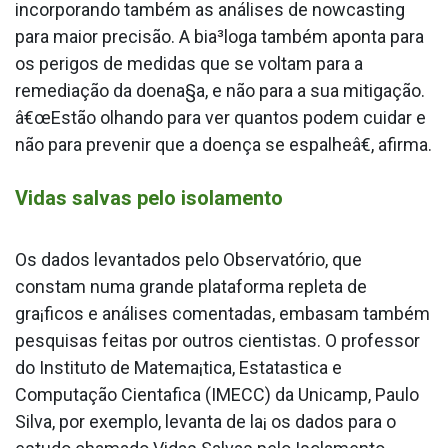
incorporando também as análises de nowcasting
para maior precisão. A bia³loga também aponta para
os perigos de medidas que se voltam para a
remediação da doena§a, e não para a sua mitigação.
â€œEstão olhando para ver quantos podem cuidar e
não para prevenir que a doença se espalheâ€, afirma.
Vidas salvas pelo isolamento
Os dados levantados pelo Observatório, que
constam numa grande plataforma repleta de
gra¡ficos e análises comentadas, embasam também
pesquisas feitas por outros cientistas. O professor
do Instituto de Matema¡tica, Estata­stica e
Computação Cienta­fica (IMECC) da Unicamp, Paulo
Silva, por exemplo, levanta de la¡ os dados para o