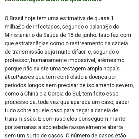
O Brasil hoje tem uma estimativa de quase 1
milha£o de infectados, segundo o balana§o do
Ministanãrio da Saúde de 18 de junho. Isso faz com
que estratanãgias como o rastreamento da cadeia
de transmissão seja muito difa­cil e, segundo o
professor, humanamente impossí­vel, atémesmo
porque não existe uma testagem ampla nopaís.
â€œPaa­ses que tem controlado a doença por
períodos longos sem precisar de isolamento severo,
como a China e a Coreia do Sul, tem feito esse
processo de, toda vez que aparece um caso, saber
tudo sobre aquele caso para pegar a cadeia de
transmissão. E com isso eles conseguem manter
por semanas a sociedade razoavelmente aberta
sem um surto de casos. O número de casos étão