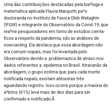
Uma das contribuições destacadas pela bia³loga e
matemática aplicada Fla¡via Marquitti, pa³s-
doutoranda no Instituto de Fa­sica Gleb Wataghin
(IFGW) e integrante do Observatório da Covid-19, que
reaºne pesquisadores em torno de estudos cienta­
ficos a respeito da pandemia, são as análises de
nowcasting. Ela destaca que essa abordagem não
era comum nopaís, mas foi levantada pelo
Observatório devido a problema¡tica de atraso nos
dados referentes a epidemia no Brasil. Atravanãs da
abordagem, o grupo estima que, para cada morte
notificada nopaís, existam atéoutras três
aguardando registro. Isso ocorre porque a maioria do
a³bitos (61%) leva mais de dez dias para ser
confirmado e notificado.Â