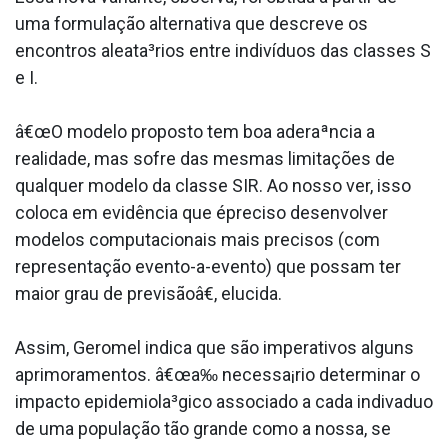
uma formulação alternativa que descreve os
encontros aleata³rios entre indivíduos das classes S
e I.
â€œO modelo proposto tem boa aderaªncia a
realidade, mas sofre das mesmas limitações de
qualquer modelo da classe SIR. Ao nosso ver, isso
coloca em evidência que épreciso desenvolver
modelos computacionais mais precisos (com
representação evento-a-evento) que possam ter
maior grau de previsãoâ€, elucida.
Assim, Geromel indica que são imperativos alguns
aprimoramentos. â€œa‰ necessa¡rio determinar o
impacto epidemiola³gico associado a cada indiva­duo
de uma população tão grande como a nossa, se