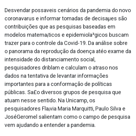
Desvendar possa­veis cenários da pandemia do novo
coronava­rus e informar tomadas de decisaµes são
contribuições que as pesquisas baseadas em
modelos matema¡ticos e epidemiola³gicos buscam
trazer para o controle da Covid-19. Da análise sobre
o panorama da reprodução da doença atéo exame da
intensidade do distanciamento social,
pesquisadores driblam e calculam o atraso nos
dados na tentativa de levantar informações
importantes para a conformação de políticas
públicas. Sa£o diversos grupos de pesquisa que
atuam nesse sentido. Na Unicamp, os
pesquisadores Fla¡via Maria Marquitti, Paulo Silva e
JoséGeromel salientam como o campo de pesquisa
vem ajudando a entender a pandemia.