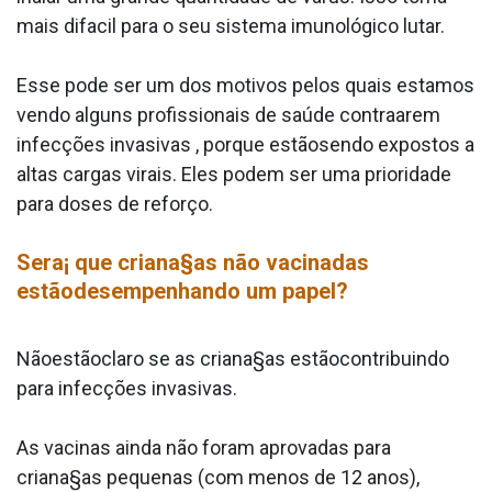
mais difa­cil para o seu sistema imunológico lutar.
Esse pode ser um dos motivos pelos quais estamos
vendo alguns profissionais de saúde contraa­rem
infecções invasivas , porque estãosendo expostos a
altas cargas virais. Eles podem ser uma prioridade
para doses de reforço.
Sera¡ que criana§as não vacinadas
estãodesempenhando um papel?
Nãoestãoclaro se as criana§as estãocontribuindo
para infecções invasivas.
As vacinas ainda não foram aprovadas para
criana§as pequenas (com menos de 12 anos),