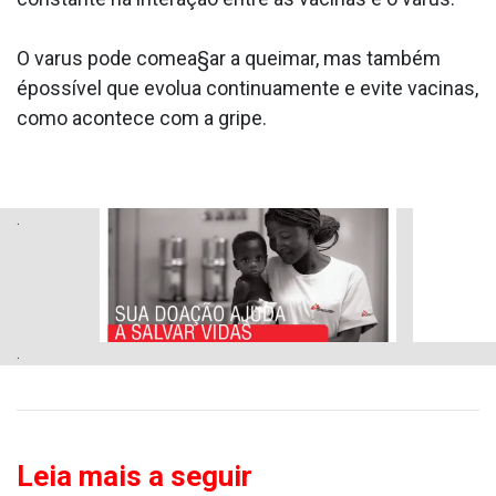
O va­rus pode comea§ar a queimar, mas também
épossí­vel que evolua continuamente e evite vacinas,
como acontece com a gripe.
.
.
Leia mais a seguir