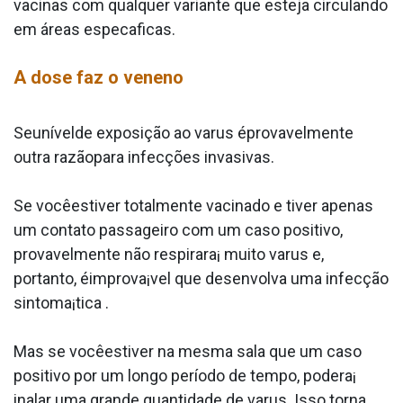
vacinas com qualquer variante que esteja circulando
em áreas especa­ficas.
A dose faz o veneno
Seunívelde exposição ao va­rus éprovavelmente
outra razãopara infecções invasivas.
Se vocêestiver totalmente vacinado e tiver apenas
um contato passageiro com um caso positivo,
provavelmente não respirara¡ muito va­rus e,
portanto, éimprova¡vel que desenvolva uma infecção
sintoma¡tica .
Mas se vocêestiver na mesma sala que um caso
positivo por um longo período de tempo, podera¡
inalar uma grande quantidade de va­rus. Isso torna