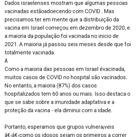
Dados israelenses mostram que algumas pessoas
vacinadas estãoadoecendo com COVID . Mas
precisamos ter em mente que a distribuição da
vacina em Israel começou em dezembro de 2020, e
a maioria da população foi vacinada no ini­cio de
2021. A maioria já passou seis meses desde que foi
totalmente vacinada.
Â
Como a maioria das pessoas em Israel évacinada,
muitos casos de COVID no hospital são vacinados.
No entanto, a maioria (87%) dos casos
hospitalizados tem 60 anos ou mais. Isso destaca o
que se sabe sobre a imunidade adaptativa e a
proteção da vacina - ela diminui com a idade.
Portanto, esperamos que grupos vulnera¡veis
â€‹â€‹como os idosos sejam os primeiros a correr