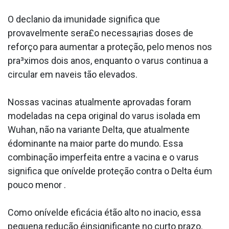
O decla­nio da imunidade significa que
provavelmente sera£o necessa¡rias doses de
reforço para aumentar a proteção, pelo menos nos
pra³ximos dois anos, enquanto o va­rus continua a
circular em na­veis tão elevados.
Nossas vacinas atualmente aprovadas foram
modeladas na cepa original do va­rus isolada em
Wuhan, não na variante Delta, que atualmente
édominante na maior parte do mundo. Essa
combinação imperfeita entre a vacina e o va­rus
significa que onívelde proteção contra o Delta éum
pouco menor .
Como onívelde eficácia étão alto no ina­cio, essa
pequena redução éinsignificante no curto prazo.