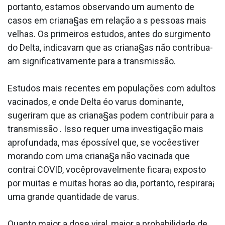
portanto, estamos observando um aumento de
casos em criana§as em relação a s pessoas mais
velhas. Os primeiros estudos, antes do surgimento
do Delta, indicavam que as criana§as não contribua­
am significativamente para a transmissão.
Estudos mais recentes em populações com adultos
vacinados, e onde Delta éo va­rus dominante,
sugeriram que as criana§as podem contribuir para a
transmissão . Isso requer uma investigação mais
aprofundada, mas épossí­vel que, se vocêestiver
morando com uma criana§a não vacinada que
contrai COVID, vocêprovavelmente ficara¡ exposto
por muitas e muitas horas ao dia, portanto, respirara¡
uma grande quantidade de va­rus.
Quanto maior a dose viral, maior a probabilidade de