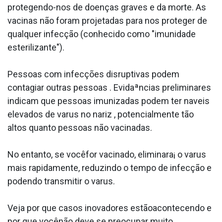
protegendo-nos de doenças graves e da morte. As
vacinas não foram projetadas para nos proteger de
qualquer infecção (conhecido como "imunidade
esterilizante").
Pessoas com infecções disruptivas podem
contagiar outras pessoas . Evidaªncias preliminares
indicam que pessoas imunizadas podem ter na­veis
elevados de va­rus no nariz , potencialmente tão
altos quanto pessoas não vacinadas.
No entanto, se vocêfor vacinado, eliminara¡ o va­rus
mais rapidamente, reduzindo o tempo de infecção e
podendo transmitir o va­rus.
Veja por que casos inovadores estãoacontecendo e
por que vocênão deve se preocupar muito.