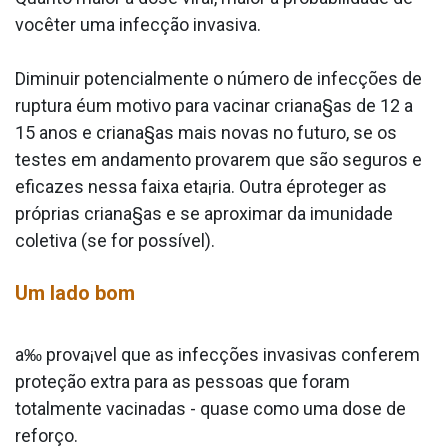
vocêter uma infecção invasiva.
Diminuir potencialmente o número de infecções de
ruptura éum motivo para vacinar criana§as de 12 a
15 anos e criana§as mais novas no futuro, se os
testes em andamento provarem que são seguros e
eficazes nessa faixa eta¡ria. Outra éproteger as
próprias criana§as e se aproximar da imunidade
coletiva (se for possí­vel).
Um lado bom
a‰ prova¡vel que as infecções invasivas conferem
proteção extra para as pessoas que foram
totalmente vacinadas - quase como uma dose de
reforço.