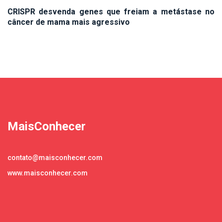
CRISPR desvenda genes que freiam a metástase no
câncer de mama mais agressivo
MaisConhecer
contato@maisconhecer.com
www.maisconhecer.com