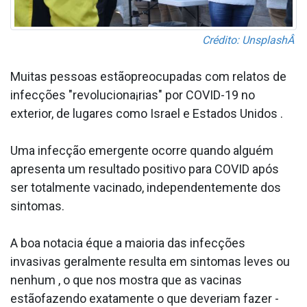
Crédito: UnsplashÂ
Muitas pessoas estãopreocupadas com relatos de
infecções "revoluciona¡rias" por COVID-19 no
exterior, de lugares como Israel e Estados Unidos .
Uma infecção emergente ocorre quando alguém
apresenta um resultado positivo para COVID após
ser totalmente vacinado, independentemente dos
sintomas.
A boa nota­cia éque a maioria das infecções
invasivas geralmente resulta em sintomas leves ou
nenhum , o que nos mostra que as vacinas
estãofazendo exatamente o que deveriam fazer -