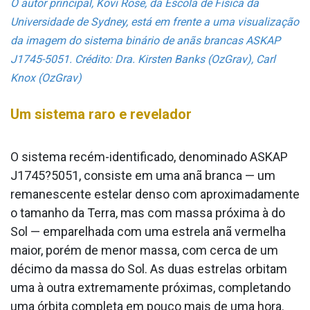
O autor principal, Kovi Rose, da Escola de Física da
Universidade de Sydney, está em frente a uma visualização
da imagem do sistema binário de anãs brancas ASKAP
J1745-5051. Crédito: Dra. Kirsten Banks (OzGrav), Carl
Knox (OzGrav)
Um sistema raro e revelador
O sistema recém-identificado, denominado ASKAP
J1745?5051, consiste em uma anã branca — um
remanescente estelar denso com aproximadamente
o tamanho da Terra, mas com massa próxima à do
Sol — emparelhada com uma estrela anã vermelha
maior, porém de menor massa, com cerca de um
décimo da massa do Sol. As duas estrelas orbitam
uma à outra extremamente próximas, completando
uma órbita completa em pouco mais de uma hora.