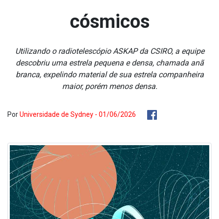
cósmicos
Utilizando o radiotelescópio ASKAP da CSIRO, a equipe
descobriu uma estrela pequena e densa, chamada anã
branca, expelindo material de sua estrela companheira
maior, porém menos densa.
Por
Universidade de Sydney - 01/06/2026