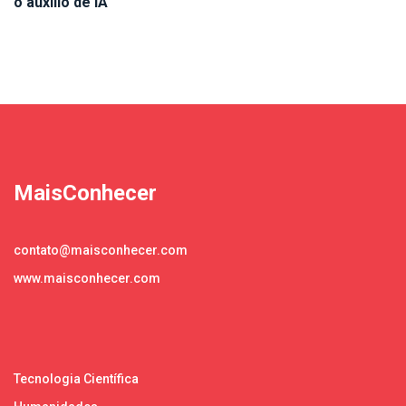
o auxílio de IA
MaisConhecer
contato@maisconhecer.com
www.maisconhecer.com
Tecnologia Científica