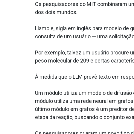
Os pesquisadores do MIT combinaram um 
dos dois mundos.
Llamole, sigla em inglês para modelo de
consulta de um usuário — uma solicitaçã
Por exemplo, talvez um usuário procure u
peso molecular de 209 e certas caracterís
À medida que o LLM prevê texto em respost
Um módulo utiliza um modelo de difusão e
módulo utiliza uma rede neural em grafos
último módulo em grafos é um preditor d
etapa da reação, buscando o conjunto exa
Os pesquisadores criaram um novo tipo d