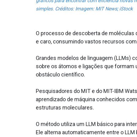
gráficos para encontrar com eficiência novas
simples. Créditos: Imagem: MIT News; iStock
O processo de descoberta de moléculas q
e caro, consumindo vastos recursos comp
Grandes modelos de linguagem (LLMs) co
sobre os átomos e ligações que formam 
obstáculo científico.
Pesquisadores do MIT e do MIT-IBM Wat
aprendizado de máquina conhecidos como
estruturas moleculares.
O método utiliza um LLM básico para inte
Ele alterna automaticamente entre o LLM b