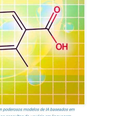
m poderosos modelos de IA baseados em