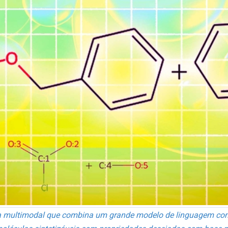
a multimodal que combina um grande modelo de linguagem co