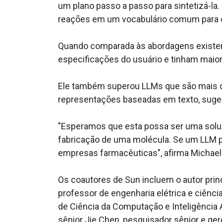
um plano passo a passo para sintetizá-la. 
reações em um vocabulário comum para 
Quando comparada às abordagens existen
especificações do usuário e tinham maior
Ele também superou LLMs que são mais d
representações baseadas em texto, suger
"Esperamos que esta possa ser uma soluç
fabricação de uma molécula. Se um LLM 
empresas farmacêuticas", afirma Michael 
Os coautores de Sun incluem o autor prin
professor de engenharia elétrica e ciênc
de Ciência da Computação e Inteligência A
sênior Jie Chen, pesquisador sênior e ge