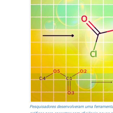
Pesquisadores desenvolveram uma ferrament