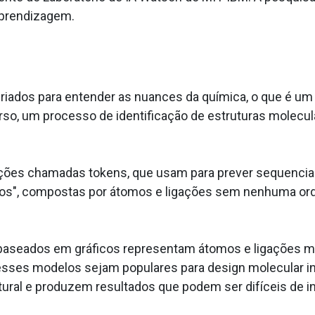
Aprendizagem.
iados para entender as nuances da química, o que é um
rso, um processo de identificação de estruturas molecu
ões chamadas tokens, que usam para prever sequencial
fos", compostas por átomos e ligações sem nenhuma ordem
 baseados em gráficos representam átomos e ligações m
sses modelos sejam populares para design molecular in
ral e produzem resultados que podem ser difíceis de int