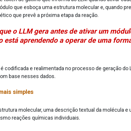
 módulo que esboça uma estrutura molecular e, quando prev
ético que prevê a próxima etapa da reação.
 que o LLM gera antes de ativar um módul
o está aprendendo a operar de uma forma 
é codificada e realimentada no processo de geração do L
com base nesses dados.
mais simples
strutura molecular, uma descrição textual da molécula e
esmo reações químicas individuais.