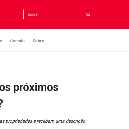
os
Contato
Sobre
sos próximos
?
as propriedades e recebam uma descrição