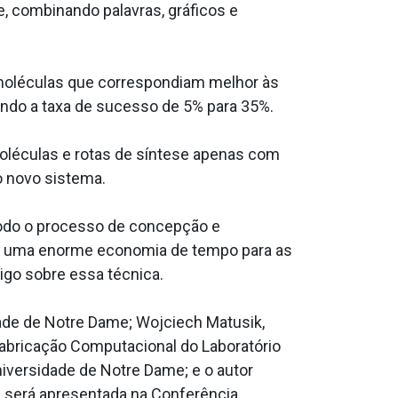
se, combinando palavras, gráficos e
moléculas que correspondiam melhor às
ando a taxa de sucesso de 5% para 35%.
léculas e rotas de síntese apenas com
o novo sistema.
todo o processo de concepção e
ia uma enorme economia de tempo para as
igo sobre essa técnica.
dade de Notre Dame; Wojciech Matusik,
Fabricação Computacional do Laboratório
niversidade de Notre Dame; e o autor
a será apresentada na Conferência