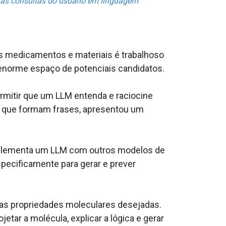
nas consultas do usuário em linguagem
s medicamentos e materiais é trabalhoso
enorme espaço de potenciais candidatos.
mitir que um LLM entenda e raciocine
 que formam frases, apresentou um
plementa um LLM com outros modelos de
ecificamente para gerar e prever
 as propriedades moleculares desejadas.
tar a molécula, explicar a lógica e gerar