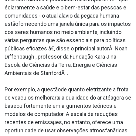
éclaramente a saúde e o bem-estar das pessoas e
comunidades - o atual ala­vio da pegada humana
estãofornecendo uma janela única para os impactos
dos seres humanos no meio ambiente, incluindo
várias perguntas que são essenciais para políticas
públicas eficazes â€, disse o principal autorÂ Noah
Diffenbaugh , professor da Fundação Kara J na
Escola de Ciências da Terra, Energia e Ciências
Ambientais de StanfordÂ .
Por exemplo, a questãode quanto eletrizante a frota
de vea­culos melhorara¡ a qualidade do ar atéagora se
baseou fortemente em argumentos teóricos e
modelos de computador. A escala de reduções
recentes de emissaµes, no entanto, oferece uma
oportunidade de usar observações atmosfanãricas