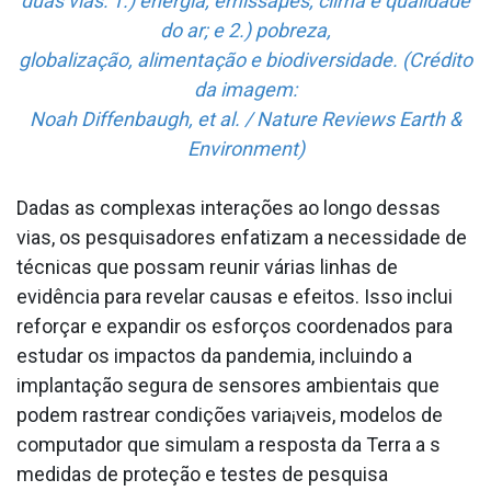
duas vias: 1.) energia, emissaµes, clima e qualidade
do ar; e 2.) pobreza,
globalização, alimentação e biodiversidade. (Crédito
da imagem:
Noah Diffenbaugh, et al. / Nature Reviews Earth &
Environment)
Dadas as complexas interações ao longo dessas
vias, os pesquisadores enfatizam a necessidade de
técnicas que possam reunir várias linhas de
evidência para revelar causas e efeitos. Isso inclui
reforçar e expandir os esforços coordenados para
estudar os impactos da pandemia, incluindo a
implantação segura de sensores ambientais que
podem rastrear condições varia¡veis, modelos de
computador que simulam a resposta da Terra a s
medidas de proteção e testes de pesquisa