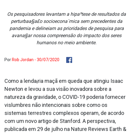
Os pesquisadores levantam a hipa³tese de resultados da
perturbaa§a£o socioecona´mica sem precedentes da
pandemia e delineiam as prioridades de pesquisa para
avana§ar nossa compreensão do impacto dos seres
humanos no meio ambiente.
Por
Rob Jordan - 30/07/2020
Como a lenda¡ria maçã em queda que atingiu Isaac
Newton e levou a sua visão inovadora sobre a
natureza da gravidade, o COVID-19 poderia fornecer
vislumbres não intencionais sobre como os
sistemas terrestres complexos operam, de acordo
com um novo artigo de Stanford. A perspectiva,
publicada em 29 de julho na Nature Reviews Earth &