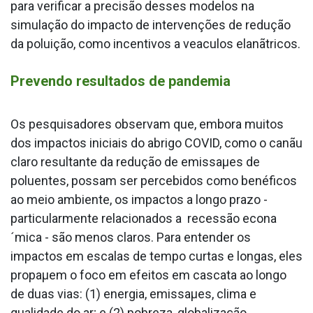
para verificar a precisão desses modelos na
simulação do impacto de intervenções de redução
da poluição, como incentivos a vea­culos elanãtricos.
Prevendo resultados de pandemia
Os pesquisadores observam que, embora muitos
dos impactos iniciais do abrigo COVID, como o canãu
claro resultante da redução de emissaµes de
poluentes, possam ser percebidos como benéficos
ao meio ambiente, os impactos a longo prazo -
particularmente relacionados a recessão econa
´mica - são menos claros. Para entender os
impactos em escalas de tempo curtas e longas, eles
propaµem o foco em efeitos em cascata ao longo
de duas vias: (1) energia, emissaµes, clima e
qualidade do ar; e (2) pobreza, globalização,