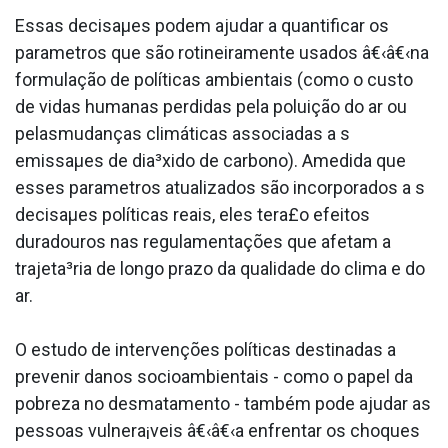
Essas decisaµes podem ajudar a quantificar os
parametros que são rotineiramente usados â€‹â€‹na
formulação de políticas ambientais (como o custo
de vidas humanas perdidas pela poluição do ar ou
pelasmudanças climáticas associadas a s
emissaµes de dia³xido de carbono). Amedida que
esses parametros atualizados são incorporados a s
decisaµes políticas reais, eles tera£o efeitos
duradouros nas regulamentações que afetam a
trajeta³ria de longo prazo da qualidade do clima e do
ar.
O estudo de intervenções políticas destinadas a
prevenir danos socioambientais - como o papel da
pobreza no desmatamento - também pode ajudar as
pessoas vulnera¡veis â€‹â€‹a enfrentar os choques