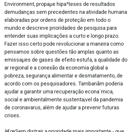
Environment, propaµe hipa³teses de resultados
demudanças sem precedentes na atividade humana
elaboradas por ordens de proteção em todo o
mundo e descreve prioridades de pesquisa para
entender suas implicações a curto e longo prazo.
Fazer isso certo pode revolucionar a maneira como
pensamos sobre questões tão amplas quanto as
emissaµes de gases de efeito estufa, a qualidade do
ar regional e a conexão da economia global a
pobreza, segurança alimentar e desmatamento, de
acordo com os pesquisadores. Tambanãm poderia
ajudar a garantir uma recuperação econa´mica,
social e ambientalmente sustenta¡vel da pandemia
de coronava­rus, além de ajudar a prevenir futuras
crises.
â€œSem distrair a prioridade mais importante - que