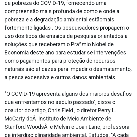
de pobreza do COVID-19, fornecendo uma
compreensão mais profunda de como e onde a
pobreza e a degradação ambiental estãomais
fortemente ligadas . Os pesquisadores propaµem o
uso dos tipos de ensaios de pesquisa orientados a
soluções que receberam o Praªmio Nobel de
Economia deste ano para estudar se intervenções
como pagamentos para proteção de recursos
naturais são eficazes para impedir o desmatamento,
a pesca excessiva e outros danos ambientais.
"O COVID-19 apresenta alguns dos maiores desafios
que enfrentamos no século passado", disse o
coautor do artigo, Chris Field , o diretor Perry L.
McCarty doÂ Instituto de Meio Ambiente de
Stanford WoodsÂ e Melvin e Joan Lane, professora
de interdisciplinaridade ambiental. Estudos. "A cada