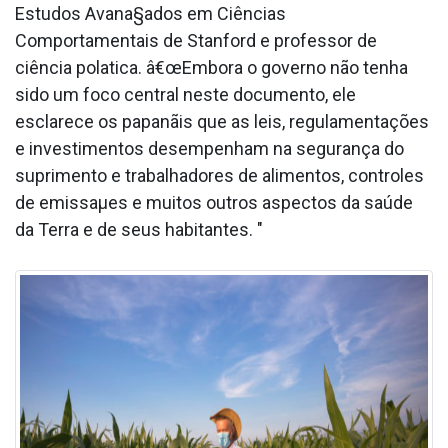
Estudos Avana§ados em Ciências
Comportamentais de Stanford e professor de
ciência pola­tica. â€œEmbora o governo não tenha
sido um foco central neste documento, ele
esclarece os papanãis que as leis, regulamentações
e investimentos desempenham na segurança do
suprimento e trabalhadores de alimentos, controles
de emissaµes e muitos outros aspectos da saúde
da Terra e de seus habitantes. "