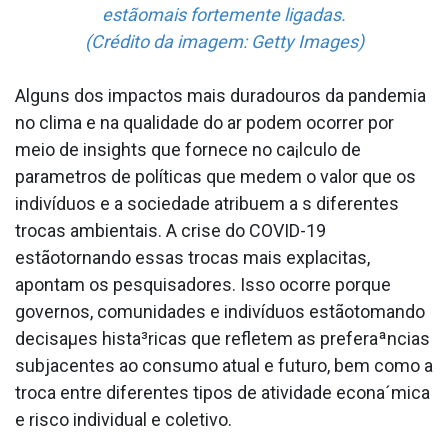
estãomais fortemente ligadas.
(Crédito da imagem: Getty Images)
Alguns dos impactos mais duradouros da pandemia
no clima e na qualidade do ar podem ocorrer por
meio de insights que fornece no ca¡lculo de
parametros de políticas que medem o valor que os
indivíduos e a sociedade atribuem a s diferentes
trocas ambientais. A crise do COVID-19
estãotornando essas trocas mais expla­citas,
apontam os pesquisadores. Isso ocorre porque
governos, comunidades e indivíduos estãotomando
decisaµes hista³ricas que refletem as preferaªncias
subjacentes ao consumo atual e futuro, bem como a
troca entre diferentes tipos de atividade econa´mica
e risco individual e coletivo.