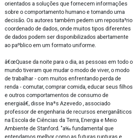
orientados a soluções que fornecem informações
sobre o comportamento humano e tomando uma
decisão. Os autores também pedem um reposita³rio
coordenado de dados, onde muitos tipos diferentes
de dados podem ser disponibilizados abertamente
ao paºblico em um formato uniforme.
â€œQuase da noite para o dia, as pessoas em todo o
mundo tiveram que mudar o modo de viver, o modo
de trabalhar - com muitos enfrentando perda de
renda - comutar, comprar comida, educar seus filhos
e outros comportamentos de consumo de
energiaâ€, disse Inaªs Azevedo , associado
professor de engenharia de recursos energanãticos
na Escola de Ciências da Terra, Energia e Meio
Ambiente de Stanford. "a‰ fundamental que
entendamos melhor como as futuras rupturas e