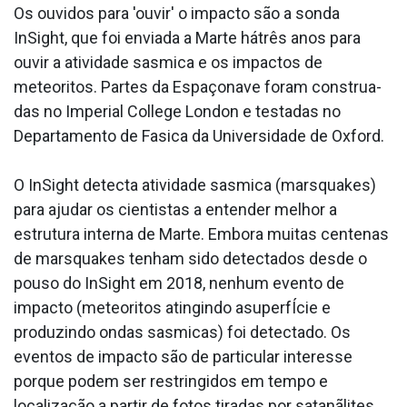
Os ouvidos para 'ouvir' o impacto são a sonda
InSight, que foi enviada a Marte hátrês anos para
ouvir a atividade sa­smica e os impactos de
meteoritos. Partes da Espaçonave foram construa­
das no Imperial College London e testadas no
Departamento de Fa­sica da Universidade de Oxford.
O InSight detecta atividade sa­smica (marsquakes)
para ajudar os cientistas a entender melhor a
estrutura interna de Marte. Embora muitas centenas
de marsquakes tenham sido detectados desde o
pouso do InSight em 2018, nenhum evento de
impacto (meteoritos atingindo asuperfÍcie e
produzindo ondas sa­smicas) foi detectado. Os
eventos de impacto são de particular interesse
porque podem ser restringidos em tempo e
localização a partir de fotos tiradas por satanãlites