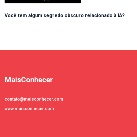
Você tem algum segredo obscuro relacionado à IA?
MaisConhecer
contato@maisconhecer.com
www.maisconhecer.com