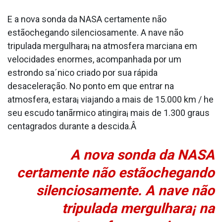
E a nova sonda da NASA certamente não
estãochegando silenciosamente. A nave não
tripulada mergulhara¡ na atmosfera marciana em
velocidades enormes, acompanhada por um
estrondo sa´nico criado por sua rápida
desaceleração. No ponto em que entrar na
atmosfera, estara¡ viajando a mais de 15.000 km / he
seu escudo tanãrmico atingira¡ mais de 1.300 graus
centa­grados durante a descida.Â
A nova sonda da NASA
certamente não estãochegando
silenciosamente. A nave não
tripulada mergulhara¡ na