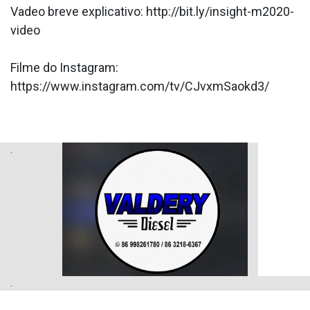
Va­deo breve explicativo: http://bit.ly/insight-m2020-
video
Filme do Instagram:
https://www.instagram.com/tv/CJvxmSaokd3/
.
.