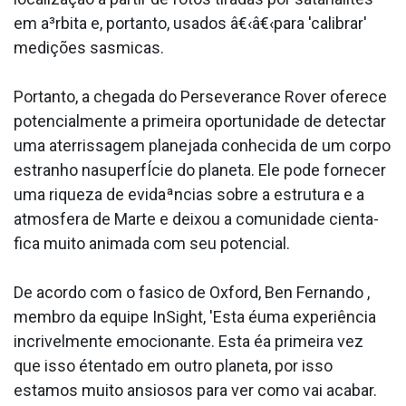
em a³rbita e, portanto, usados â€‹â€‹para 'calibrar'
medições sa­smicas.
Portanto, a chegada do Perseverance Rover oferece
potencialmente a primeira oportunidade de detectar
uma aterrissagem planejada conhecida de um corpo
estranho nasuperfÍcie do planeta. Ele pode fornecer
uma riqueza de evidaªncias sobre a estrutura e a
atmosfera de Marte e deixou a comunidade cienta­
fica muito animada com seu potencial.
De acordo com o fa­sico de Oxford, Ben Fernando ,
membro da equipe InSight, 'Esta éuma experiência
incrivelmente emocionante. Esta éa primeira vez
que isso étentado em outro planeta, por isso
estamos muito ansiosos para ver como vai acabar.