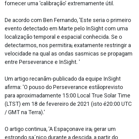
fornecer uma 'calibração' extremamente útil.
De acordo com Ben Fernando, 'Este seria o primeiro
evento detectado em Marte pelo InSight com uma
localização temporal e espacial conhecida. Se o
detectarmos, nos permitira¡ exatamente restringir a
velocidade na qual as ondas sa­smicas se propagam
entre Perseverance e InSight. '
Um artigo recanãm-publicado da equipe InSight
afirma: 'O pouso do Perseverance estãoprevisto
para aproximadamente 15:00 Local True Solar Time
(LTST) em 18 de fevereiro de 2021 (isto é20:00 UTC
/ GMT na Terra).'
O artigo continua, 'A Espaçonave ira¡ gerar um
estrondo sa´nico durante a descida, a partir do