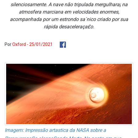
silenciosamente. A nave não tripulada mergulhara¡ na
atmosfera marciana em velocidades enormes,
acompanhada por um estrondo sa´nico criado por sua
rápida desaceleraça£o.
Por
Oxford - 25/01/2021
Imagem: Impressão arta­stica da NASA sobre a