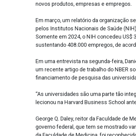
novos produtos, empresas e empregos.
Em março, um relatório da organização se
pelos Institutos Nacionais de Saúde (NIH
Somente em 2024, o NIH concedeu US$ 36,
sustentando 408.000 empregos, de acordo
Em uma entrevista na segunda-feira, Dani
um recente artigo de trabalho do NBER sob
financiamento de pesquisa das universidad
“As universidades são uma parte tão inte
lecionou na Harvard Business School ante
George Q. Daley, reitor da Faculdade de 
governo federal, que tem se mostrado va
da Faculdade de Medicina, foi reconheci