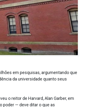
 bilhões em pesquisas, argumentando que
dência da universidade quanto seus
eu o reitor de Harvard, Alan Garber, em
poder — deve ditar o que as