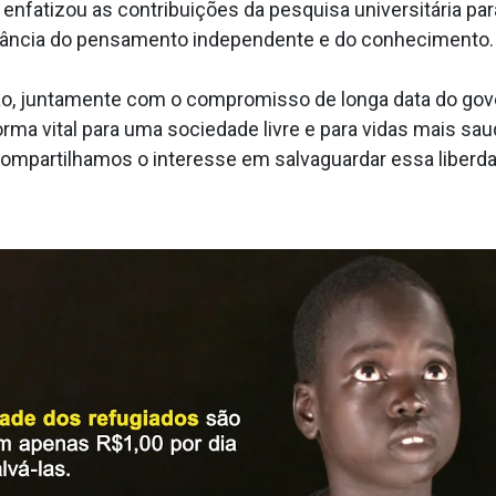
atizou as contribuições da pesquisa universitária para
ncia do pensamento independente e do conhecimento.
o, juntamente com o compromisso de longa data do gover
rma vital para uma sociedade livre e para vidas mais s
 compartilhamos o interesse em salvaguardar essa liberda