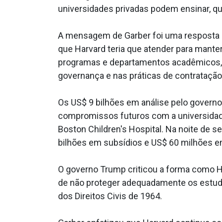
universidades privadas podem ensinar, qu
A mensagem de Garber foi uma resposta a
que Harvard teria que atender para mante
programas e departamentos acadêmicos, j
governança e nas práticas de contratação
Os US$ 9 bilhões em análise pelo govern
compromissos futuros com a universidade 
Boston Children's Hospital. Na noite de 
bilhões em subsídios e US$ 60 milhões e
O governo Trump criticou a forma como Ha
de não proteger adequadamente os estudan
dos Direitos Civis de 1964.