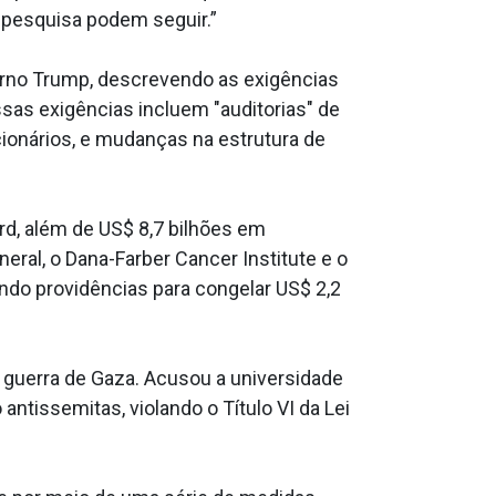
 pesquisa podem seguir.”
erno Trump, descrevendo as exigências
sas exigências incluem "auditorias" de
onários, e mudanças na estrutura de
d, além de US$ 8,7 bilhões em
ral, o Dana-Farber Cancer Institute e o
ndo providências para congelar US$ 2,2
 guerra de Gaza. Acusou a universidade
tissemitas, violando o Título VI da Lei