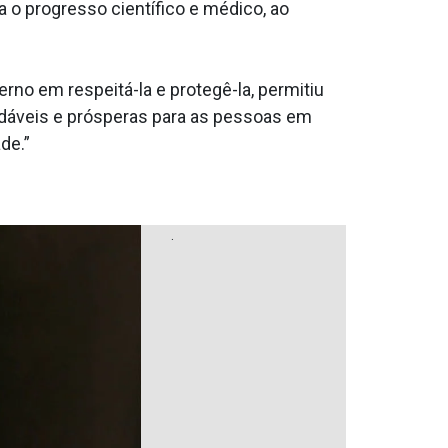
 o progresso científico e médico, ao
no em respeitá-la e protegê-la, permitiu
audáveis e prósperas para as pessoas em
de.”
.