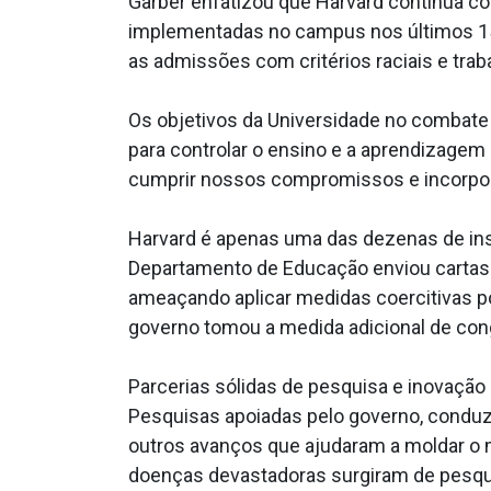
Garber enfatizou que Harvard continua c
implementadas no campus nos últimos 15 
as admissões com critérios raciais e trab
Os objetivos da Universidade no combate 
para controlar o ensino e a aprendizagem 
cumprir nossos compromissos e incorpora
Harvard é apenas uma das dezenas de ins
Departamento de Educação enviou cartas a
ameaçando aplicar medidas coercitivas po
governo tomou a medida adicional de cong
Parcerias sólidas de pesquisa e inovação 
Pesquisas apoiadas pelo governo, conduzi
outros avanços que ajudaram a moldar o m
doenças devastadoras surgiram de pesquisa