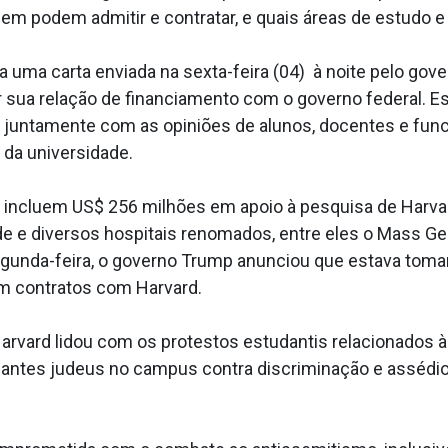
em podem admitir e contratar, e quais áreas de estudo e
 uma carta enviada na sexta-feira (04) à noite pelo gov
r sua relação de financiamento com o governo federal. Es
untamente com as opiniões de alunos, docentes e funci
 da universidade.
o incluem US$ 256 milhões em apoio à pesquisa de Harvar
e diversos hospitais renomados, entre eles o Mass Gene
segunda-feira, o governo Trump anunciou que estava toma
m contratos com Harvard.
rvard lidou com os protestos estudantis relacionados à
tes judeus no campus contra discriminação e assédio an