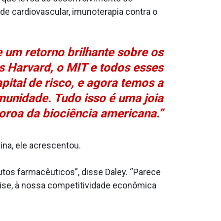
e cardiovascular, imunoterapia contra o
 um retorno brilhante sobre os
os Harvard, o MIT e todos esses
pital de risco, e agora temos a
munidade. Tudo isso é uma joia
oroa da biociência americana.”
na, ele acrescentou.
utos farmacêuticos”, disse Daley. “Parece
lise, à nossa competitividade econômica