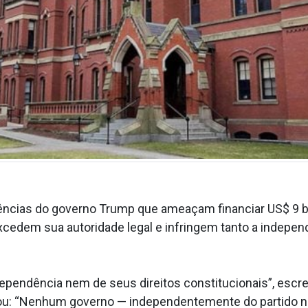
igências do governo Trump que ameaçam financiar US$ 9
edem sua autoridade legal e infringem tanto a indepen
ependência nem de seus direitos constitucionais”, escrev
: “Nenhum governo — independentemente do partido no 