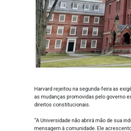
Harvard rejeitou na segunda-feira as ex
as mudanças promovidas pelo governo exc
direitos constitucionais.
“A Universidade não abrirá mão de sua ind
mensagem à comunidade. Ele acrescentou