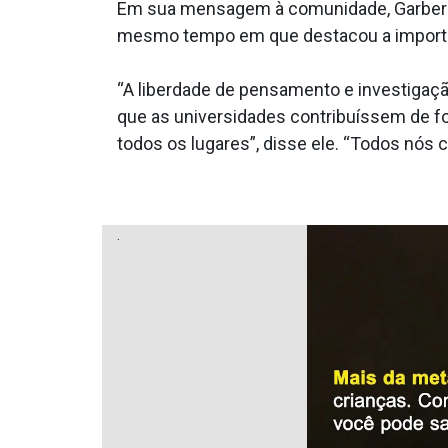
Em sua mensagem à comunidade, Garber enf
mesmo tempo em que destacou a importâ
“A liberdade de pensamento e investigaçã
que as universidades contribuíssem de fo
todos os lugares”, disse ele. “Todos nós
.