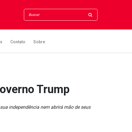
os
Contato
Sobre
 governo Trump
e sua independência nem abrirá mão de seus