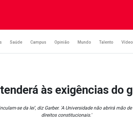
s
Saúde
Campus
Opinião
Mundo
Talento
Víde
tenderá às exigências do
culam-se da lei', diz Garber. 'A Universidade não abrirá mão d
direitos constitucionais.'