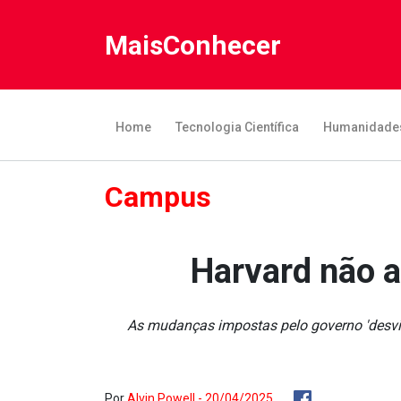
MaisConhecer
Home
Tecnologia Científica
Humanidade
Campus
Harvard não a
As mudanças impostas pelo governo 'desvin
Por
Alvin Powell - 20/04/2025