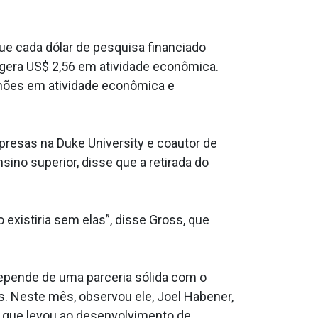
ue cada dólar de pesquisa financiado
 gera US$ 2,56 em atividade econômica.
lhões em atividade econômica e
presas na Duke University e coautor de
ino superior, disse que a retirada do
existiria sem elas”, disse Gross, que
depende de uma parceria sólida com o
. Neste mês, observou ele, Joel Habener,
, que levou ao desenvolvimento de