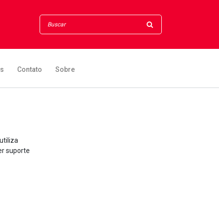
os
Contato
Sobre
tiliza
er suporte