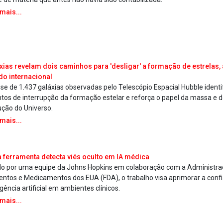
 mais...
xias revelam dois caminhos para 'desligar' a formação de estrelas,
do internacional
ise de 1.437 galáxias observadas pelo Telescópio Espacial Hubble identi
intos de interrupção da formação estelar e reforça o papel da massa e 
ução do Universo.
 mais...
 ferramenta detecta viés oculto em IA médica
do por uma equipe da Johns Hopkins em colaboração com a Administra
entos e Medicamentos dos EUA (FDA), o trabalho visa aprimorar a confi
igência artificial em ambientes clínicos.
 mais...