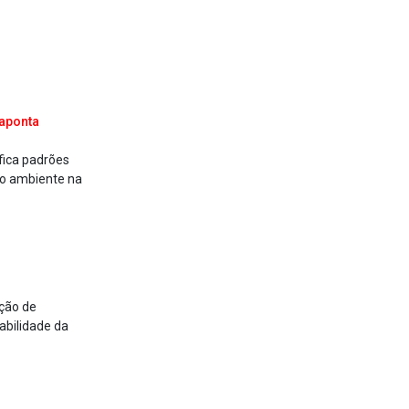
 aponta
fica padrões
do ambiente na
ção de
abilidade da