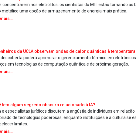
e concentrarem nos eletrólitos, os cientistas do MIT estão tornando as 
o metálico uma opção de armazenamento de energia mais prática.
 mais...
nheiros da UCLA observam ondas de calor quânticas à temperatura
 descoberta poderá aprimorar o gerenciamento térmico em eletrônicos e
ços em tecnologias de computação quântica e de próxima geração.
 mais...
 tem algum segredo obscuro relacionado à IA?
a e especialistas jurídicos discutem a angústia de indivíduos em relação
priado de tecnologias poderosas, enquanto instituições e a cultura se 
elecer limites.
 mais...