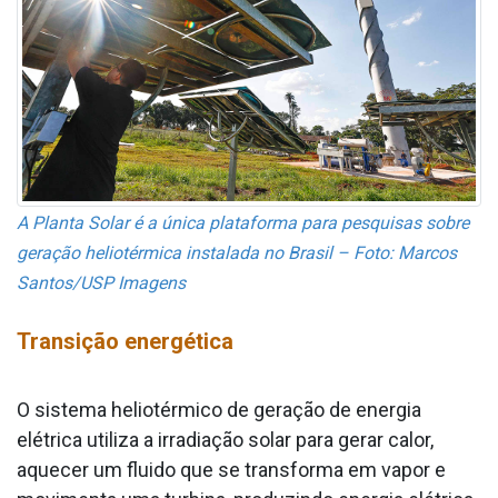
A Planta Solar é a única plataforma para pesquisas sobre
geração heliotérmica instalada no Brasil – Foto: Marcos
Santos/USP Imagens
Transição energética
O sistema heliotérmico de geração de energia
elétrica utiliza a irradiação solar para gerar calor,
aquecer um fluido que se transforma em vapor e