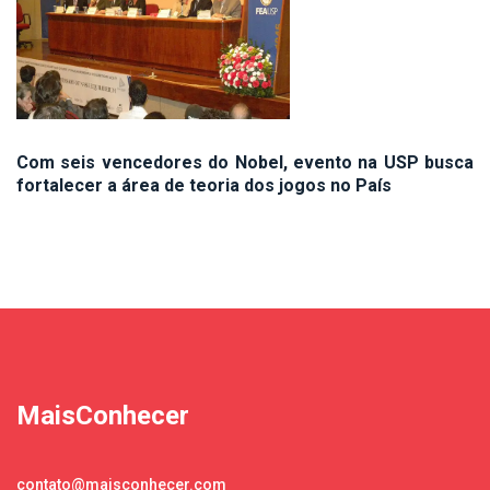
Com seis vencedores do Nobel, evento na USP busca
fortalecer a área de teoria dos jogos no País
MaisConhecer
contato@maisconhecer.com