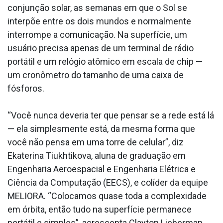
conjunção solar, as semanas em que o Sol se
interpõe entre os dois mundos e normalmente
interrompe a comunicação. Na superfície, um
usuário precisa apenas de um terminal de rádio
portátil e um relógio atômico em escala de chip —
um cronômetro do tamanho de uma caixa de
fósforos.
“Você nunca deveria ter que pensar se a rede está lá
— ela simplesmente está, da mesma forma que
você não pensa em uma torre de celular”, diz
Ekaterina Tiukhtikova, aluna de graduação em
Engenharia Aeroespacial e Engenharia Elétrica e
Ciência da Computação (EECS), e colíder da equipe
MELIORA. “Colocamos quase toda a complexidade
em órbita, então tudo na superfície permanece
portátil e simples”, acrescenta Clayton Lieberman,