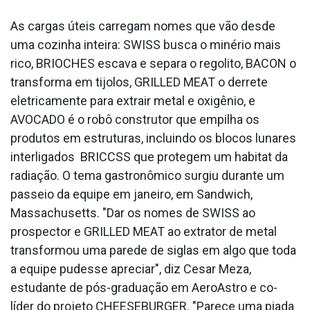
As cargas úteis carregam nomes que vão desde
uma cozinha inteira: SWISS busca o minério mais
rico, BRIOCHES escava e separa o regolito, BACON o
transforma em tijolos, GRILLED MEAT o derrete
eletricamente para extrair metal e oxigênio, e
AVOCADO é o robô construtor que empilha os
produtos em estruturas, incluindo os blocos lunares
interligados BRICCSS que protegem um habitat da
radiação. O tema gastronômico surgiu durante um
passeio da equipe em janeiro, em Sandwich,
Massachusetts. "Dar os nomes de SWISS ao
prospector e GRILLED MEAT ao extrator de metal
transformou uma parede de siglas em algo que toda
a equipe pudesse apreciar", diz Cesar Meza,
estudante de pós-graduação em AeroAstro e co-
líder do projeto CHEESEBURGER. "Parece uma piada