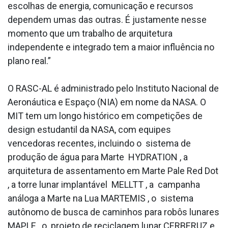
escolhas de energia, comunicação e recursos
dependem umas das outras. É justamente nesse
momento que um trabalho de arquitetura
independente e integrado tem a maior influência no
plano real.”
O RASC-AL é administrado pelo Instituto Nacional de
Aeronáutica e Espaço (NIA) em nome da NASA. O
MIT tem um longo histórico em competições de
design estudantil da NASA, com equipes
vencedoras recentes, incluindo o sistema de
produção de água para Marte HYDRATION , a
arquitetura de assentamento em Marte Pale Red Dot
, a torre lunar implantável MELLTT , a campanha
análoga a Marte na Lua MARTEMIS , o sistema
autônomo de busca de caminhos para robôs lunares
MAPLE , o projeto de reciclagem lunar CERBERUZ e