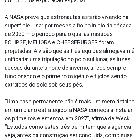
do futuro da exploração espacial.”
A NASA prevê que astronautas estarão vivendo na
superfície lunar por meses a fio no início da década
de 2030 — o período para o qual as missões
ECLIPSE, MELIORA e CHEESEBURGER foram
projetadas. A visão que as três equipes almejavam é
unificada: uma tripulação no polo sul lunar, as luzes
acesas durante a noite de inverno, a rede sempre
funcionando e o primeiro oxigênio e tijolos sendo
extraídos do solo sob seus pés.
“Uma base permanente não é mais um mero detalhe
em um plano estratégico; a NASA começa a instalar
os primeiros elementos em 2027”, afirma de Weck.
“Estudos como estes três permitem que a agência
veja, antes da construção ser concluída, como suas