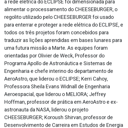
a rede elétrica do ECLIPSE foi dimensionada para
alimentar o processamento do CHEESEBURGER, o
regolito utilizado pelo CHEESEBURGER foi usado
para enterrar e proteger a rede elétrica do ECLIPSE, e
todos os três projetos foram concebidos para
traduzir as lições aprendidas em bases lunares para
uma futura missão a Marte. As equipes foram
orientadas por Olivier de Weck, Professor do
Programa Apollo de Astronáutica e Sistemas de
Engenharia e chefe interino do departamento de
AeroAstro, que liderou o ECLIPSE; Kerri Cahoy,
Professora Sheila Evans Widnall de Engenharia
Aeroespacial, que liderou o MELIORA; Jeffrey
Hoffman, professor de prática em AeroAstro e ex-
astronauta da NASA, liderou o projeto
CHEESEBURGER; Koroush Shirvan, professor de
Desenvolvimento de Carreira em Estudos de Energia