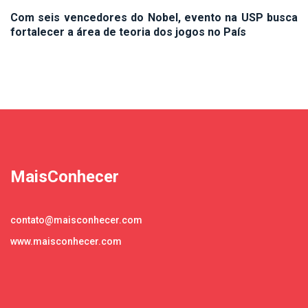
Com seis vencedores do Nobel, evento na USP busca
fortalecer a área de teoria dos jogos no País
MaisConhecer
contato@maisconhecer.com
www.maisconhecer.com