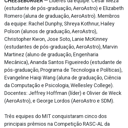
CHEESEBURGER
— Líderes da equipe: Cesar Meza
(estudante de pós-graduação, AeroAstro) e Elizabeth
Romero (aluna de graduação, AeroAstro). Membros
da equipe: Rachel Dunphy, Shreya Kothnur, Hailey
Polson (alunos de graduação, AeroAstro),
Christopher Kwon, Jose Soto, Lanie McKinney
(estudantes de pós-graduação, AeroAstro), Marvin
Martinez (aluno de graduação, Engenharia
Mecânica), Ananda Santos Figueiredo (estudante de
pós-graduação, Programa de Tecnologia e Políticas),
Evangeline Haiqi Wang (aluna de graduação, Ciência
da Computação e Psicologia, Wellesley College).
Docentes: Jeffrey Hoffman (líder) e Olivier de Weck
(AeroAstro), e George Lordos (AeroAstro e SDM).
Três equipes do MIT conquistaram cinco dos
principais prêmios na Competição RASC-AL da