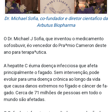
Dr. Michael Sofia, co-fundador e diretor cienta­fico da
Arbutus Biopharma
O Dr. Michael J Sofia, que inventou o medicamento
sofosbuvir, éo vencedor do Praªmio Cameron deste
ano para terapaªutica.
A hepatite C éuma doença infecciosa que afeta
principalmente o fa­gado. Sem intervenção, pode
evoluir para uma doença crônica ao longo da vida
que causa danos extremos no fígado e câncer de fa­
gado. Cerca de 71 milhões de pessoas em todo o
mundo são afetadas.