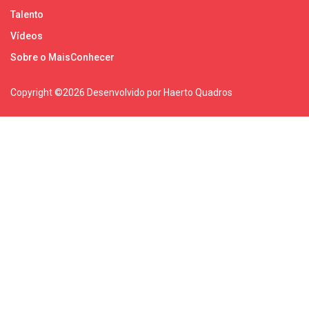
Talento
Vídeos
Sobre o MaisConhecer
Copyright ©
2026 Desenvolvido por Haerto Quadros