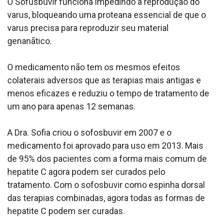
O Sofusbuvir funciona impedindo a reprodução do
va­rus, bloqueando uma protea­na essencial de que o
va­rus precisa para reproduzir seu material
genanãtico.
O medicamento não tem os mesmos efeitos
colaterais adversos que as terapias mais antigas e
menos eficazes e reduziu o tempo de tratamento de
um ano para apenas 12 semanas.
A Dra. Sofia criou o sofosbuvir em 2007 e o
medicamento foi aprovado para uso em 2013. Mais
de 95% dos pacientes com a forma mais comum de
hepatite C agora podem ser curados pelo
tratamento. Com o sofosbuvir como espinha dorsal
das terapias combinadas, agora todas as formas de
hepatite C podem ser curadas.