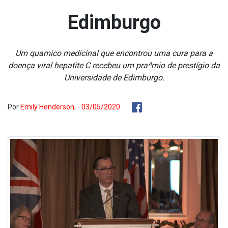
Edimburgo
Um qua­mico medicinal que encontrou uma cura para a
doença viral hepatite C recebeu um praªmio de prestígio da
Universidade de Edimburgo.
Por
Emily Henderson, - 03/05/2020