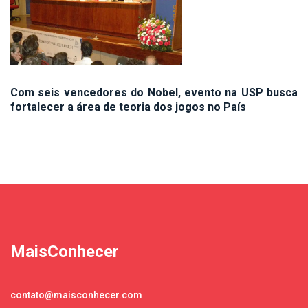
Com seis vencedores do Nobel, evento na USP busca
fortalecer a área de teoria dos jogos no País
MaisConhecer
contato@maisconhecer.com