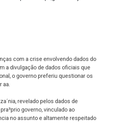
hanças com a crise envolvendo dados do
 a divulgação de dados oficiais que
nal, o governo preferiu questionar os
aa­.
a´nia, revelado pelos dados de
pra³prio governo, vinculado ao
ncia no assunto e altamente respeitado