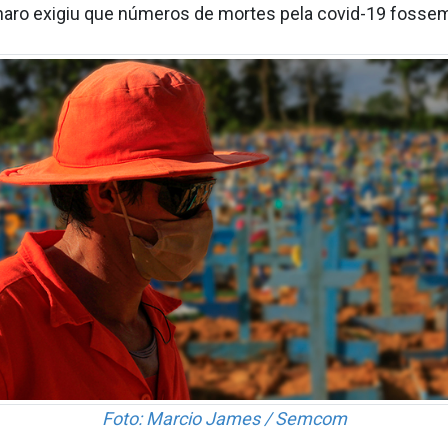
naro exigiu que números de mortes pela covid-19 fossem 
Foto: Marcio James / Semcom