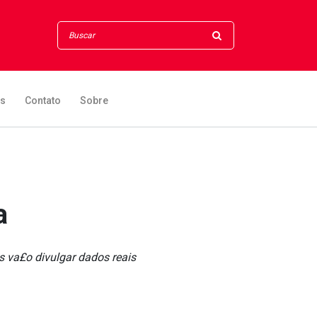
os
Contato
Sobre
a
s va£o divulgar dados reais