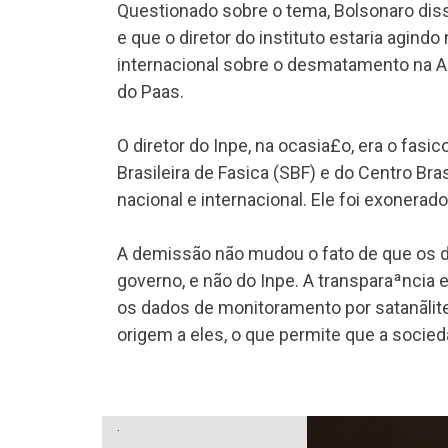
Questionado sobre o tema, Bolsonaro dis
e que o diretor do instituto estaria agin
internacional sobre o desmatamento na A
do Paa­s.
O diretor do Inpe, na ocasia£o, era o fa­s
Brasileira de Fa­sica (SBF) e do Centro Br
nacional e internacional. Ele foi exonera
A demissão não mudou o fato de que os d
governo, e não do Inpe. A transparaªncia e
os dados de monitoramento por satanãlit
origem a eles, o que permite que a socie
.