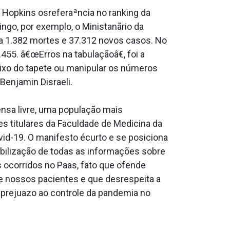
s Hopkins osreferaªncia no ranking da
ngo, por exemplo, o Ministanãrio da
via 1.382 mortes e 37.312 novos casos. No
55. â€œErros na tabulaçãoâ€, foi a
baixo do tapete ou manipular os números
 Benjamin Disraeli.
nsa livre, uma população mais
s titulares da Faculdade de Medicina da
vid-19. O manifesto écurto e se posiciona
ibilização de todas as informações sobre
ocorridos no Paa­s, fato que ofende
 nossos pacientes e que desrespeita a
 prejua­zo ao controle da pandemia no