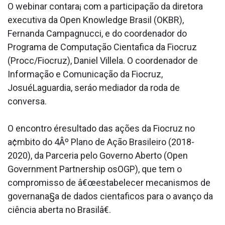
O webinar contara¡ com a participação da diretora
executiva da Open Knowledge Brasil (OKBR),
Fernanda Campagnucci, e do coordenador do
Programa de Computação Cienta­fica da Fiocruz
(Procc/Fiocruz), Daniel Villela. O coordenador de
Informação e Comunicação da Fiocruz,
JosuéLaguardia, seráo mediador da roda de
conversa.
O encontro éresultado das ações da Fiocruz no
a¢mbito do 4Âº Plano de Ação Brasileiro (2018-
2020), da Parceria pelo Governo Aberto (Open
Government Partnership osOGP), que tem o
compromisso de â€œestabelecer mecanismos de
governana§a de dados cienta­ficos para o avanço da
ciência aberta no Brasilâ€.