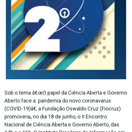
Sob o tema â€œO papel da Ciência Aberta e Governo
Aberto face a pandemia do novo coronava­rus
(COVID-19)â€, a Fundação Oswaldo Cruz (Fiocruz)
promovera¡, no dia 18 de junho, o II Encontro
Nacional de Ciência Aberta e Governo Aberto, das