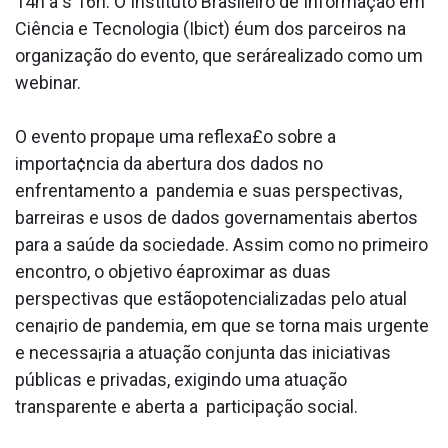
14h a s 16h. O Instituto Brasileiro de Informação em
Ciência e Tecnologia (Ibict) éum dos parceiros na
organização do evento, que serárealizado como um
webinar.
O evento propaµe uma reflexa£o sobre a
importa¢ncia da abertura dos dados no
enfrentamento a pandemia e suas perspectivas,
barreiras e usos de dados governamentais abertos
para a saúde da sociedade. Assim como no primeiro
encontro, o objetivo éaproximar as duas
perspectivas que estãopotencializadas pelo atual
cena¡rio de pandemia, em que se torna mais urgente
e necessa¡ria a atuação conjunta das iniciativas
públicas e privadas, exigindo uma atuação
transparente e aberta a participação social.