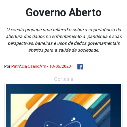
Governo Aberto
O evento propaµe uma reflexa£o sobre a importa¢ncia da
abertura dos dados no enfrentamento a pandemia e suas
perspectivas, barreiras e usos de dados governamentais
abertos para a saúde da sociedade.
Por
PatrÃ­cia OsandÃ³n - 13/06/2020
Cortesia