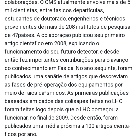
colaborações. O CMS atualmente envolve mais de 5
mil cientistas, entre fa­sicos departículas,
estudantes de doutorado, engenheiros e técnicos
provenientes de mais de 208 institutos de pesquisa
de 47países. A colaboração publicou seu primeiro
artigo cienta­fico em 2008, explicando o
funcionamento do seu futuro detector, e desde
então fez importantes contribuições para o avanço
do conhecimento em Fa­sica. No ano seguinte, foram
publicados uma sanãrie de artigos que descreviam
as fases de pré-operação dos equipamentos por
meio de raios ca³smicos. As primeiras publicações
baseadas em dados das colisaµes feitas no LHC
foram feitas logo depois que o LHC começou a
funcionar, no final de 2009. Desde então, foram
publicados uma média próxima a 100 artigos cienta­
ficos por ano.