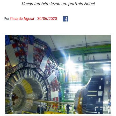
Unesp também levou um praªmio Nobel
Por
Ricardo Aguiar - 30/06/2020