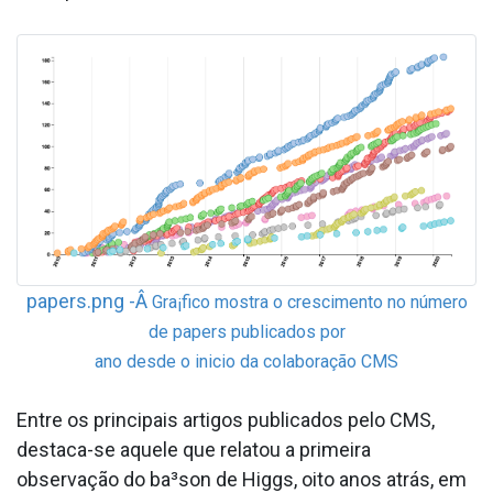
papers.png -Â
Gra¡fico mostra o crescimento no número
de papers publicados por
ano desde o ini­cio da colaboração CMS
Entre os principais artigos publicados pelo CMS,
destaca-se aquele que relatou a primeira
observação do ba³son de Higgs, oito anos atrás, em