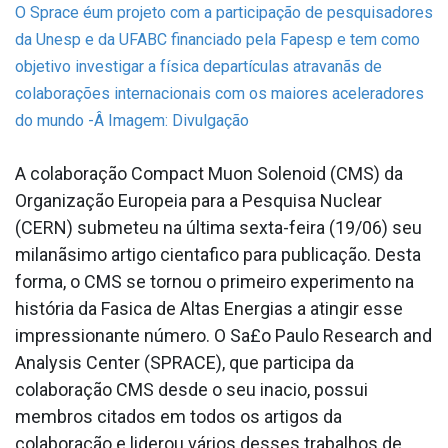
O Sprace éum projeto com a participação de pesquisadores
da Unesp e da UFABC financiado pela Fapesp e tem como
objetivo investigar a física departículas atravanãs de
colaborações internacionais com os maiores aceleradores
do mundo -Â
Imagem: Divulgação
A colaboração Compact Muon Solenoid (CMS) da
Organização Europeia para a Pesquisa Nuclear
(CERN) submeteu na última sexta-feira (19/06) seu
milanãsimo artigo cienta­fico para publicação. Desta
forma, o CMS se tornou o primeiro experimento na
história da Fa­sica de Altas Energias a atingir esse
impressionante número. O Sa£o Paulo Research and
Analysis Center (SPRACE), que participa da
colaboração CMS desde o seu ina­cio, possui
membros citados em todos os artigos da
colaboração e liderou vários desses trabalhos de