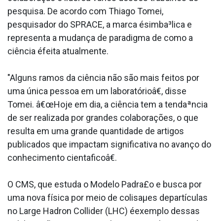
pesquisa. De acordo com Thiago Tomei,
pesquisador do SPRACE, a marca ésimba³lica e
representa a mudança de paradigma de como a
ciência éfeita atualmente.
"Alguns ramos da ciência não são mais feitos por
uma única pessoa em um laboratórioâ€, disse
Tomei. â€œHoje em dia, a ciência tem a tendaªncia
de ser realizada por grandes colaborações, o que
resulta em uma grande quantidade de artigos
publicados que impactam significativa no avanço do
conhecimento cienta­ficoâ€.
O CMS, que estuda o Modelo Padra£o e busca por
uma nova física por meio de colisaµes departículas
no Large Hadron Collider (LHC) éexemplo dessas