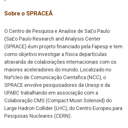
Sobre o SPRACEÂ
O Centro de Pesquisa e Ana¡lise de Sa£o Paulo
(Sa£o Paulo Research and Analysis Center
(SPRACE) éum projeto financiado pela Fapesp e tem
como objetivo investigar a física departículas
atravanãs de colaborações internacionais com os
maiores aceleradores do mundo. Localizado no
Naºcleo de Comunicação Cienta­fica (NCC), o
SPRACE envolve pesquisadores da Unesp e da
UFABC trabalhando em associação com a
Colaboração CMS (Compact Muon Solenoid) do
Large Hadron Collider (LHC), do Centro Europeu para
Pesquisas Nucleares (CERN).