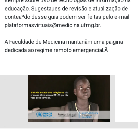
sempre sobre uso de tecnologias de informação na
educação. Sugestaµes de revisão e atualização de
conteaºdo desse guia podem ser feitas pelo e-mail
plataformasvirtuais@medicina.ufmg.br.
A Faculdade de Medicina mantanãm uma pa¡gina
dedicada ao regime remoto emergencial.Â
.
.