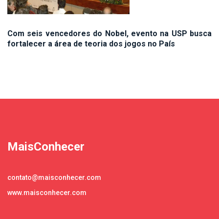
Com seis vencedores do Nobel, evento na USP busca
fortalecer a área de teoria dos jogos no País
MaisConhecer
contato@maisconhecer.com
www.maisconhecer.com