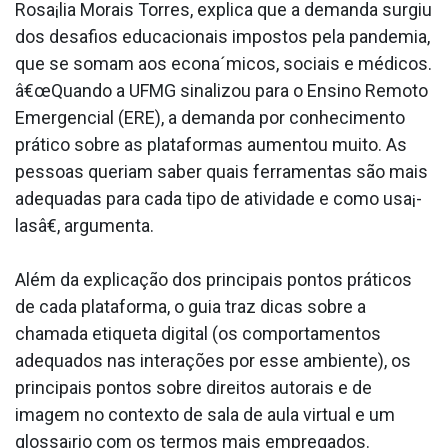
Rosa¡lia Morais Torres, explica que a demanda surgiu
dos desafios educacionais impostos pela pandemia,
que se somam aos econa´micos, sociais e médicos.
â€œQuando a UFMG sinalizou para o Ensino Remoto
Emergencial (ERE), a demanda por conhecimento
prático sobre as plataformas aumentou muito. As
pessoas queriam saber quais ferramentas são mais
adequadas para cada tipo de atividade e como usa¡-
lasâ€, argumenta.
Além da explicação dos principais pontos práticos
de cada plataforma, o guia traz dicas sobre a
chamada etiqueta digital (os comportamentos
adequados nas interações por esse ambiente), os
principais pontos sobre direitos autorais e de
imagem no contexto de sala de aula virtual e um
glossa¡rio com os termos mais empregados.