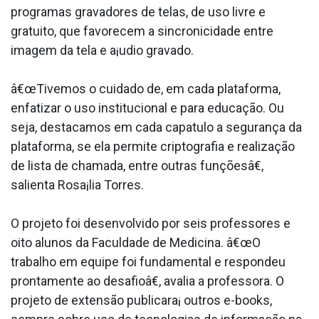
programas gravadores de telas, de uso livre e
gratuito, que favorecem a sincronicidade entre
imagem da tela e a¡udio gravado.
â€œTivemos o cuidado de, em cada plataforma,
enfatizar o uso institucional e para educação. Ou
seja, destacamos em cada capa­tulo a segurança da
plataforma, se ela permite criptografia e realização
de lista de chamada, entre outras funçõesâ€,
salienta Rosa¡lia Torres.
O projeto foi desenvolvido por seis professores e
oito alunos da Faculdade de Medicina. â€œO
trabalho em equipe foi fundamental e respondeu
prontamente ao desafioâ€, avalia a professora. O
projeto de extensão publicara¡ outros e-books,