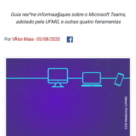
Guia reaºne informaa§aµes sobre o Microsoft Teams,
adotado pela UFMG, e outras quatro ferramentas
Por
VÃ­tor Maia - 05/08/2020