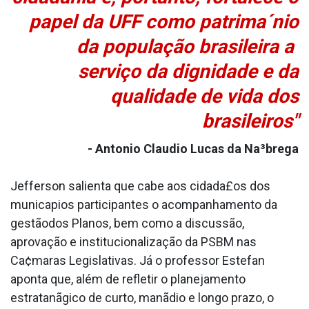
papel da UFF como patrima´nio
da população brasileira a
serviço da dignidade e da
qualidade de vida dos
brasileiros"
- Antonio Claudio Lucas da Na³brega
Jefferson salienta que cabe aos cidada£os dos
munica­pios participantes o acompanhamento da
gestãodos Planos, bem como a discussão,
aprovação e institucionalização da PSBM nas
Ca¢maras Legislativas. Já o professor Estefan
aponta que, além de refletir o planejamento
estratanãgico de curto, manãdio e longo prazo, o