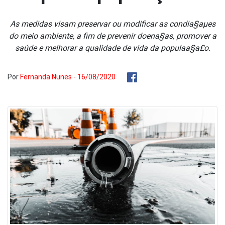
As medidas visam preservar ou modificar as condia§aµes
do meio ambiente, a fim de prevenir doena§as, promover a
saúde e melhorar a qualidade de vida da populaa§a£o.
Por
Fernanda Nunes - 16/08/2020