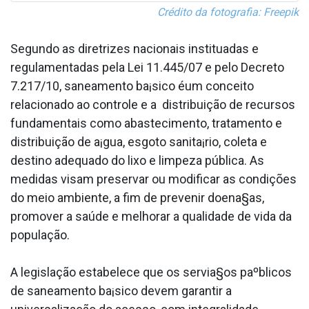
Crédito da fotografia: Freepik
Segundo as diretrizes nacionais institua­das e
regulamentadas pela Lei 11.445/07 e pelo Decreto
7.217/10, saneamento ba¡sico éum conceito
relacionado ao controle e a distribuição de recursos
fundamentais como abastecimento, tratamento e
distribuição de a¡gua, esgoto sanita¡rio, coleta e
destino adequado do lixo e limpeza pública. As
medidas visam preservar ou modificar as condições
do meio ambiente, a fim de prevenir doena§as,
promover a saúde e melhorar a qualidade de vida da
população.
A legislação estabelece que os servia§os paºblicos
de saneamento ba¡sico devem garantir a