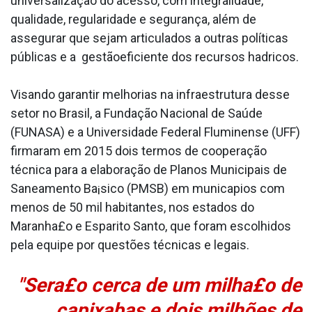
universalização do acesso, com integralidade,
qualidade, regularidade e segurança, além de
assegurar que sejam articulados a outras políticas
públicas e a gestãoeficiente dos recursos ha­dricos.
Visando garantir melhorias na infraestrutura desse
setor no Brasil, a Fundação Nacional de Saúde
(FUNASA) e a Universidade Federal Fluminense (UFF)
firmaram em 2015 dois termos de cooperação
técnica para a elaboração de Planos Municipais de
Saneamento Ba¡sico (PMSB) em munica­pios com
menos de 50 mil habitantes, nos estados do
Maranha£o e Espa­rito Santo, que foram escolhidos
pela equipe por questões técnicas e legais.
"Sera£o cerca de um milha£o de
capixabas e dois milhões de