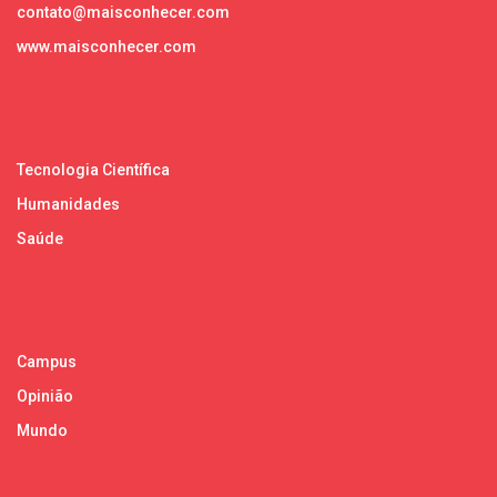
contato@maisconhecer.com
www.maisconhecer.com
Tecnologia Científica
Humanidades
Saúde
Campus
Opinião
Mundo