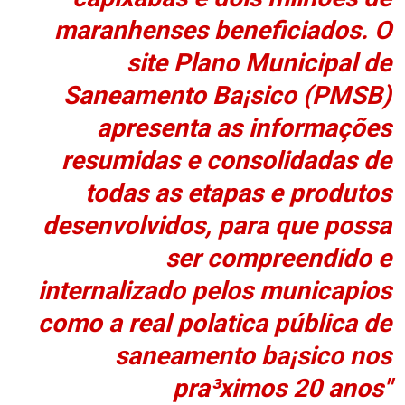
maranhenses beneficiados. O
site Plano Municipal de
Saneamento Ba¡sico (PMSB)
apresenta as informações
resumidas e consolidadas de
todas as etapas e produtos
desenvolvidos, para que possa
ser compreendido e
internalizado pelos munica­pios
como a real pola­tica pública de
saneamento ba¡sico nos
pra³ximos 20 anos"