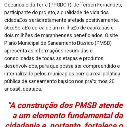
Oceanos e da Terra (PPGDOT), Jefferson Fernandes,
participante do projeto, a qualidade de vida dos
cidada£os serádiretamente afetada positivamente.
â€œSera£o cerca de um milha£o de capixabas e
dois milhões de maranhenses beneficiados. O site
Plano Municipal de Saneamento Ba¡sico (PMSB)
apresenta as informações resumidas e
consolidadas de todas as etapas e produtos
desenvolvidos, para que possa ser compreendido e
internalizado pelos munica­pios como a real pola­tica
pública de saneamento ba¡sico nos pra³ximos 20
anosâ€, destaca.
"A construção dos PMSB atende
a um elemento fundamental da
cidadania e, portanto, fortalece o