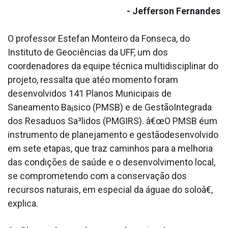
- Jefferson Fernandes
O professor Estefan Monteiro da Fonseca, do
Instituto de Geociências da UFF, um dos
coordenadores da equipe técnica multidisciplinar do
projeto, ressalta que atéo momento foram
desenvolvidos 141 Planos Municipais de
Saneamento Ba¡sico (PMSB) e de GestãoIntegrada
dos Resa­duos Sa³lidos (PMGIRS). â€œO PMSB éum
instrumento de planejamento e gestãodesenvolvido
em sete etapas, que traz caminhos para a melhoria
das condições de saúde e o desenvolvimento local,
se comprometendo com a conservação dos
recursos naturais, em especial da águae do soloâ€,
explica.