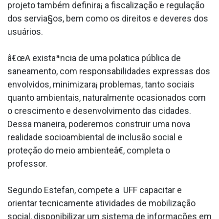
projeto também definira¡ a fiscalização e regulação
dos servia§os, bem como os direitos e deveres dos
usuários.
â€œA existaªncia de uma pola­tica pública de
saneamento, com responsabilidades expressas dos
envolvidos, minimizara¡ problemas, tanto sociais
quanto ambientais, naturalmente ocasionados com
o crescimento e desenvolvimento das cidades.
Dessa maneira, poderemos construir uma nova
realidade socioambiental de inclusão social e
proteção do meio ambienteâ€, completa o
professor.
Segundo Estefan, compete a UFF capacitar e
orientar tecnicamente atividades de mobilização
social, disponibilizar um sistema de informações em