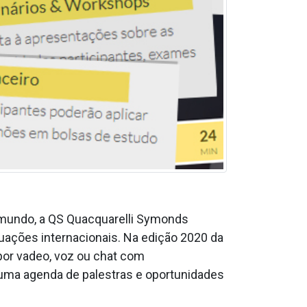
o mundo, a QS Quacquarelli Symonds
uações internacionais. Na edição 2020 da
por va­deo, voz ou chat com
uma agenda de palestras e oportunidades