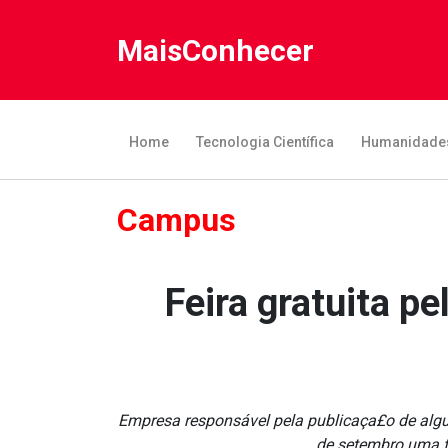
MaisConhecer
Home
Tecnologia Científica
Humanidade
Campus
Feira gratuita p
Empresa responsável pela publicaça£o de algu
de setembro uma fe