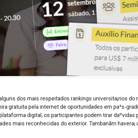
alguns dos mais respeitados rankings universita¡rios d
ra gratuita pela internet de oportunidades em pa³s-grad
lataforma digital, os participantes podem tirar daºvidas 
ades mais reconhecidas do exterior. Tambanãm havera¡ 