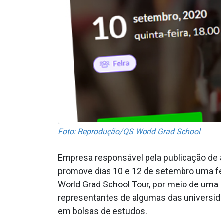
Foto: Reprodução/QS World Grad School
Empresa responsável pela publicação de 
promove dias 10 e 12 de setembro uma fei
World Grad School Tour, por meio de uma p
representantes de algumas das universid
em bolsas de estudos.