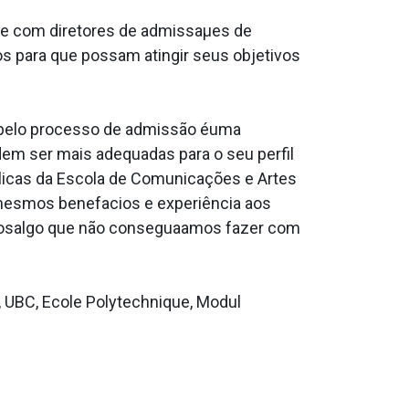
nte com diretores de admissaµes de
s para que possam atingir seus objetivos
‹pelo processo de admissão éuma
em ser mais adequadas para o seu perfil
ºblicas da Escola de Comunicações e Artes
mesmos benefa­cios e experiência aos
l osalgo que não consegua­amos fazer com
, UBC, Ecole Polytechnique, Modul