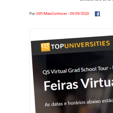
Por
USP/MaisConhecer - 09/09/2020