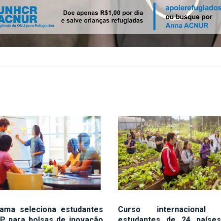
ama seleciona estudantes
Curso internacional 
P para bolsas de inovação
estudantes de 24 paíse