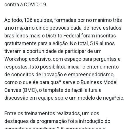
contra a COVID-19.
Ao todo, 136 equipes, formadas por no ma­nimo três
a no ma¡ximo cinco pessoas cada, de nove estados
brasileiros mais o Distrito Federal foram inscritas
gratuitamente para a edição. No total, 519 alunos
tiveram a oportunidade de participar de um
Workshop exclusivo, com espaço para perguntas e
respostas. Isto possibilitou iniciar o entendimento
de conceitos de inovação e empreendedorismo,
como o que ée para quaª serve o Business Model
Canvas (BMC), o template de fa¡cil leitura e
discussão em equipe sobre um modelo de nega³cio.
Entre os treinamentos realizados, um dos
destaques da programação foi a introdução do
conceito de nega³cios 2.5, apresentado pelo