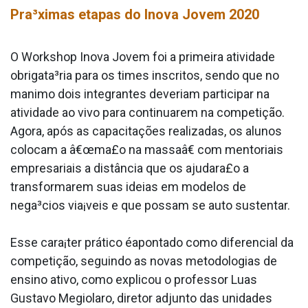
Pra³ximas etapas do Inova Jovem 2020
O Workshop Inova Jovem foi a primeira atividade
obrigata³ria para os times inscritos, sendo que no
ma­nimo dois integrantes deveriam participar na
atividade ao vivo para continuarem na competição.
Agora, após as capacitações realizadas, os alunos
colocam a â€œma£o na massaâ€ com mentoriais
empresariais a distância que os ajudara£o a
transformarem suas ideias em modelos de
nega³cios via¡veis e que possam se auto sustentar.
Esse cara¡ter prático éapontado como diferencial da
competição, seguindo as novas metodologias de
ensino ativo, como explicou o professor Lua­s
Gustavo Megiolaro, diretor adjunto das unidades