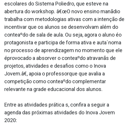
escolares do Sistema Poliedro, que esteve na
abertura do workshop. â€œO novo ensino manãdio
trabalha com metodologias ativas com a intenção de
incentivar que os alunos se desenvolvam além do
conteaºdo de sala de aula. Ou seja, agora o aluno éo
protagonista e participa de forma ativa e auta´noma
no processo de aprendizagem no momento que ele
éprovocado a absorver o conteaºdo atravanãs de
projetos, atividades e desafios como o Inova
Jovem.â€, apoia o professorque que avalia a
competição como conteaºdo complementar
relevante na grade educacional dos alunos.
Entre as atividades prática s, confira a seguir a
agenda das próximas atividades do Inova Jovem
2020: