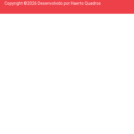
Copyright ©
2026 Desenvolvido por Haerto Quadros