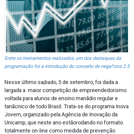
Entre os treinamentos realizados, um dos destaques da
programação foi a introdução do conceito de nega³cios 2.5
Nesse último sa¡bado, 5 de setembro, foi dada a
largada a maior competição de empreendedorismo
voltada para alunos de ensino manãdio regular e
tanãcnico de todo Brasil. Trata-se do programa Inova
Jovem, organizado pela Agência de Inovação da
Unicamp, que neste ano estãorodando no formato
totalmente on-line como medida de prevenção