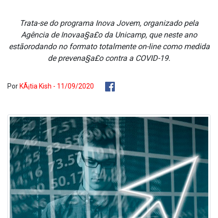
Trata-se do programa Inova Jovem, organizado pela
Agência de Inovaa§a£o da Unicamp, que neste ano
estãorodando no formato totalmente on-line como medida
de prevena§a£o contra a COVID-19.
Por
KÃ¡tia Kish - 11/09/2020