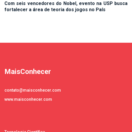
Com seis vencedores do Nobel, evento na USP busca
fortalecer a área de teoria dos jogos no País
MaisConhecer
contato@maisconhecer.com
www.maisconhecer.com
Tecnologia Científica