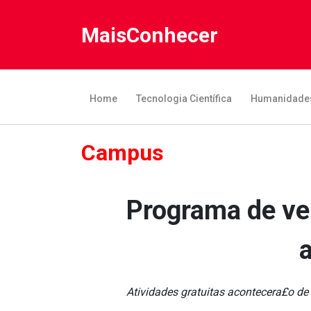
MaisConhecer
Home
Tecnologia Científica
Humanidade
Campus
Programa de ver
Atividades gratuitas acontecera£o de 4