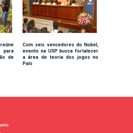
reúne
Com seis vencedores do Nobel,
s para
evento na USP busca fortalecer
ção de
a área de teoria dos jogos no
País
lento