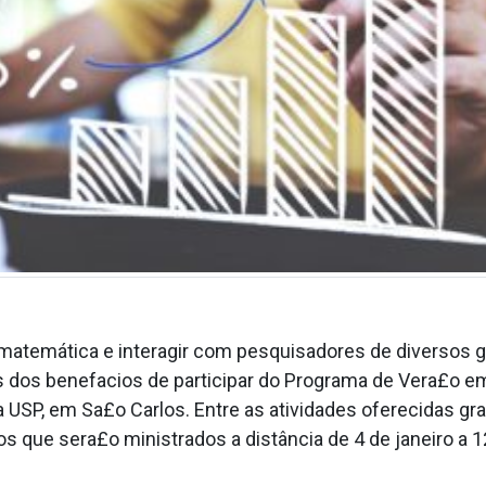
matemática e interagir com pesquisadores de diversos gr
 dos benefa­cios de participar do Programa de Vera£o em
USP, em Sa£o Carlos. Entre as atividades oferecidas gr
os que sera£o ministrados a distância de 4 de janeiro a 1