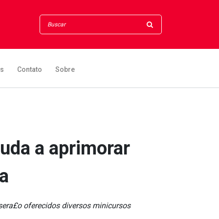
os
Contato
Sobre
juda a aprimorar
a
, sera£o oferecidos diversos minicursos