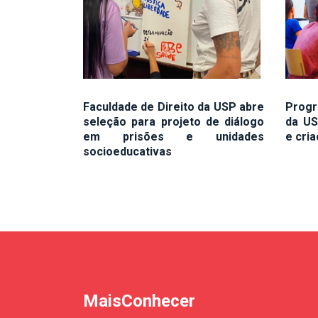
Faculdade de Direito da USP abre
Progr
seleção para projeto de diálogo
da US
em prisões e unidades
e cri
socioeducativas
MaisConhecer