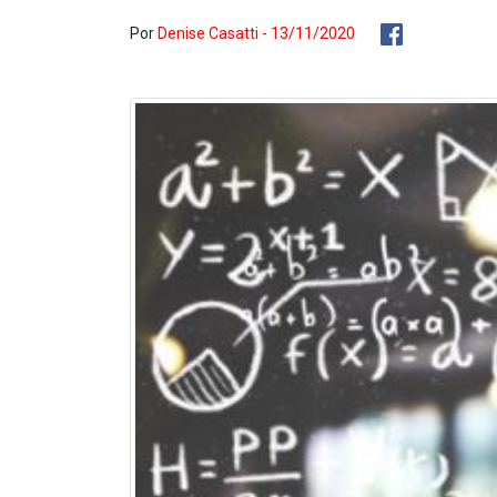
Por
Denise Casatti - 13/11/2020