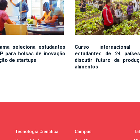
ama seleciona estudantes
Curso internacional 
P para bolsas de inovação
estudantes de 24 paíse
ação de startups
discutir futuro da produ
alimentos
Tecnologia Científica
Campus
Ta