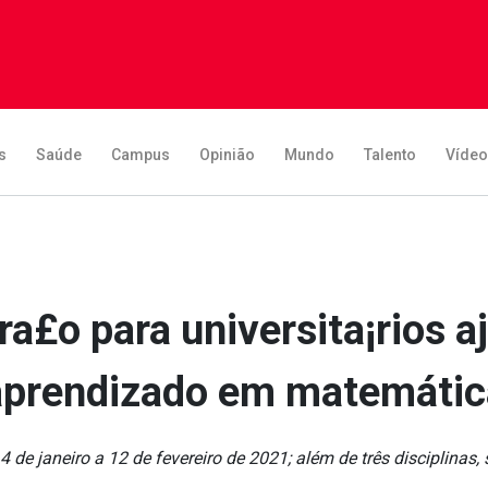
s
Saúde
Campus
Opinião
Mundo
Talento
Víde
a£o para universita¡rios a
aprendizado em matemátic
 de janeiro a 12 de fevereiro de 2021; além de três disciplinas