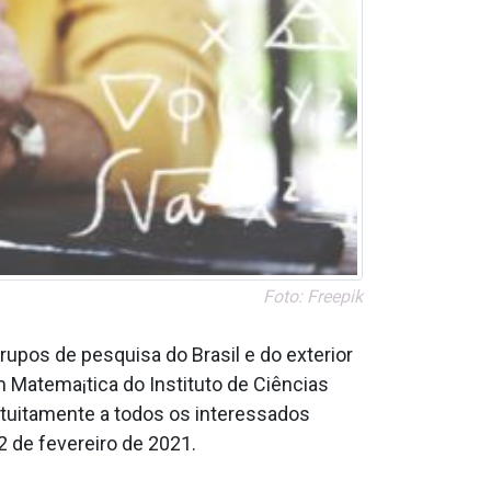
Foto: Freepik
upos de pesquisa do Brasil e do exterior
 Matema¡tica do Instituto de Ciências
atuitamente a todos os interessados
2 de fevereiro de 2021.