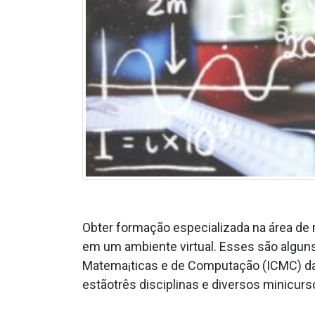
Obter formação especializada na área de 
em um ambiente virtual. Esses são alguns
Matema¡ticas e de Computação (ICMC) da 
estãotrês disciplinas e diversos minicurs