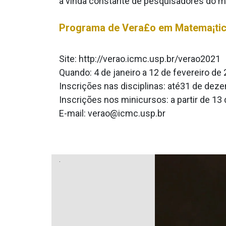
a vinda constante de pesquisadores do mu
Programa de Vera£o em Matema¡ti
Site: http://verao.icmc.usp.br/verao2021
Quando: 4 de janeiro a 12 de fevereiro de
Inscrições nas disciplinas: até31 de dez
Inscrições nos minicursos: a partir de 1
E-mail: verao@icmc.usp.br
.