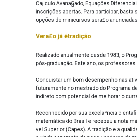
Ca¡lculo Avana§ado, Equações Diferenciai
inscrições abertas. Para participar, bast
opções de minicursos sera£o anunciadas 
Vera£o já étradição
Realizado anualmente desde 1983, o Prog
pós-graduação. Este ano, os professores C
Conquistar um bom desempenho nas ativi
futuramente no mestrado do Programa de
indireto com potencial de melhorar o curr
Reconhecido por sua excelaªncia cienta­
matemática do Brasil e recebeu a nota má
vel Superior (Capes). A tradição e a qual