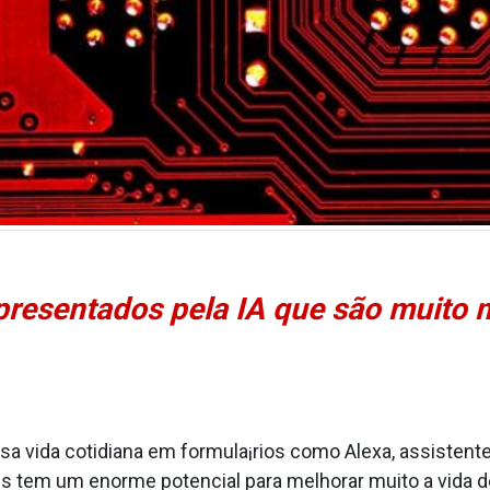
presentados pela IA que são muito
nossa vida cotidiana em formula¡rios como Alexa, assistente
 tem um enorme potencial para melhorar muito a vida de