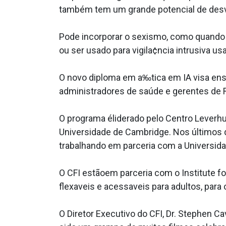
também tem um grande potencial de des
Pode incorporar o sexismo, como quando 
ou ser usado para vigila¢ncia intrusiva 
O novo diploma em a‰tica em IA visa ensin
administradores de saúde e gerentes de R
O programa éliderado pelo Centro Leverhul
Universidade de Cambridge. Nos últimos 
trabalhando em parceria com a Universida
O CFI estãoem parceria com o Institute f
flexa­veis e acessa­veis para adultos, pa
O Diretor Executivo do CFI, Dr. Stephen C