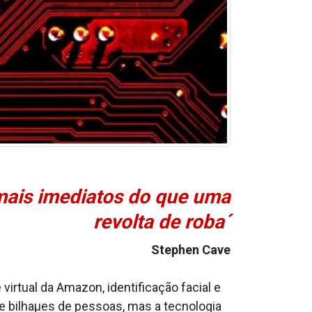
 mais imediatos do que uma
revolta de roba´
Stephen Cave
 virtual da Amazon, identificação facial e
 bilhaµes de pessoas, mas a tecnologia