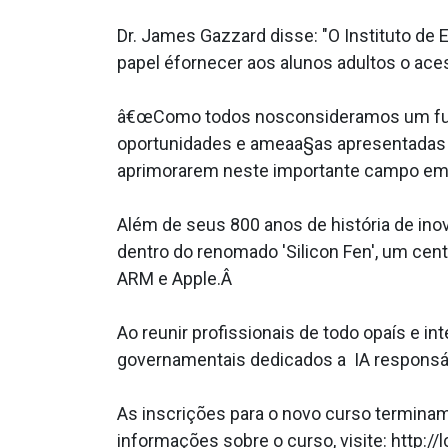
Dr. James Gazzard disse: "O Instituto de
papel éfornecer aos alunos adultos o ac
â€œComo todos nosconsideramos um futur
oportunidades e ameaa§as apresentadas pe
aprimorarem neste importante campo eme
Além de seus 800 anos de história de in
dentro do renomado 'Silicon Fen', um cent
ARM e Apple.Â
Ao reunir profissionais de todo opaís e in
governamentais dedicados a IA responsável
As inscrições para o novo curso termina
informações sobre o curso, visite: http://