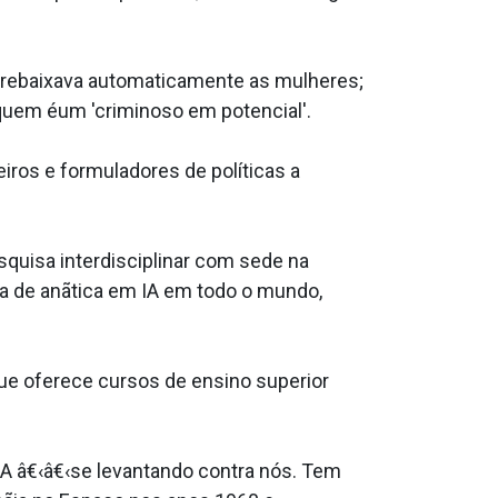
s rebaixava automaticamente as mulheres;
 quem éum 'criminoso em potencial'.
iros e formuladores de políticas a
squisa interdisciplinar com sede na
a de anãtica em IA em todo o mundo,
que oferece cursos de ensino superior
 IA â€‹â€‹se levantando contra nós. Tem