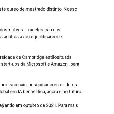
ste curso de mestrado distinto. Nosso
trial vera¡ a aceleração das
 adultos a se requalificarem e
ersidade de Cambridge estãosituada
 start-ups da Microsoft e Amazon , para
 profissionais, pesquisadores e lideres
obal em IA benanãfica, agora e no futuro.
ea§ando em outubro de 2021. Para mais