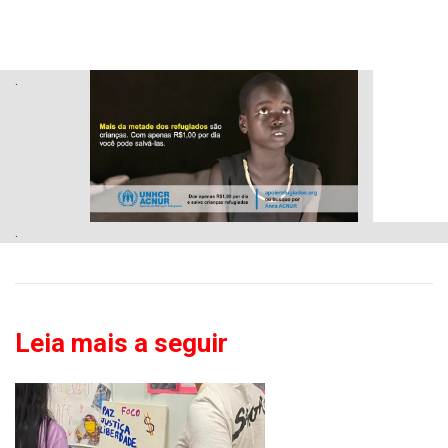
.
.
Leia mais a seguir