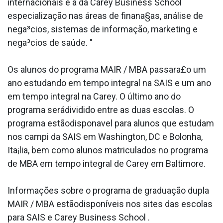
internacionais e a da Carey Business School
especialização nas áreas de finana§as, análise de
nega³cios, sistemas de informação, marketing e
nega³cios de saúde. "
Os alunos do programa MAIR / MBA passara£o um
ano estudando em tempo integral na SAIS e um ano
em tempo integral na Carey. O último ano do
programa serádividido entre as duas escolas. O
programa estãodispona­vel para alunos que estudam
nos campi da SAIS em Washington, DC e Bolonha,
Ita¡lia, bem como alunos matriculados no programa
de MBA em tempo integral de Carey em Baltimore.
Informações sobre o programa de graduação dupla
MAIR / MBA estãodisponí­veis nos sites das escolas
para SAIS e Carey Business School .