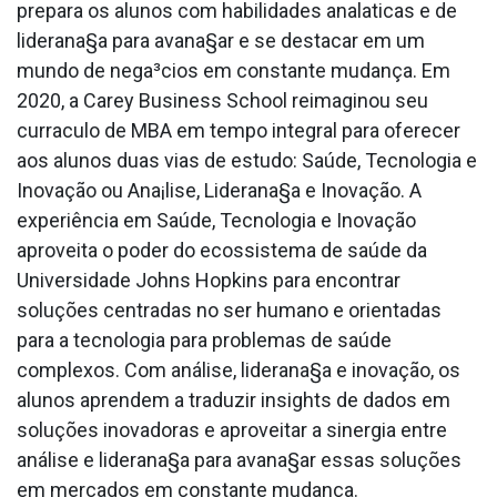
prepara os alunos com habilidades anala­ticas e de
liderana§a para avana§ar e se destacar em um
mundo de nega³cios em constante mudança. Em
2020, a Carey Business School reimaginou seu
curra­culo de MBA em tempo integral para oferecer
aos alunos duas vias de estudo: Saúde, Tecnologia e
Inovação ou Ana¡lise, Liderana§a e Inovação. A
experiência em Saúde, Tecnologia e Inovação
aproveita o poder do ecossistema de saúde da
Universidade Johns Hopkins para encontrar
soluções centradas no ser humano e orientadas
para a tecnologia para problemas de saúde
complexos. Com análise, liderana§a e inovação, os
alunos aprendem a traduzir insights de dados em
soluções inovadoras e aproveitar a sinergia entre
análise e liderana§a para avana§ar essas soluções
em mercados em constante mudança.