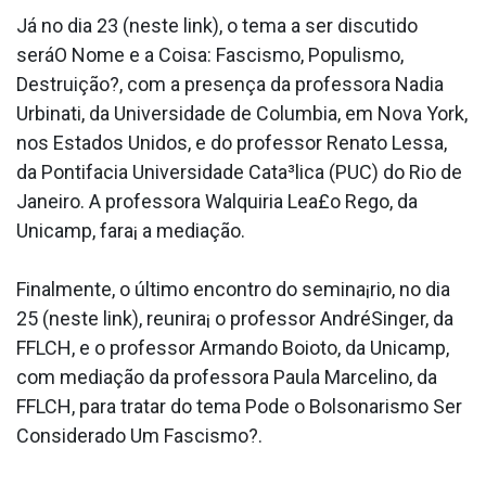
Já no dia 23 (neste link), o tema a ser discutido
seráO Nome e a Coisa: Fascismo, Populismo,
Destruição?, com a presença da professora Nadia
Urbinati, da Universidade de Columbia, em Nova York,
nos Estados Unidos, e do professor Renato Lessa,
da Pontifa­cia Universidade Cata³lica (PUC) do Rio de
Janeiro. A professora Walquiria Lea£o Rego, da
Unicamp, fara¡ a mediação.
Finalmente, o último encontro do semina¡rio, no dia
25 (neste link), reunira¡ o professor AndréSinger, da
FFLCH, e o professor Armando Boioto, da Unicamp,
com mediação da professora Paula Marcelino, da
FFLCH, para tratar do tema Pode o Bolsonarismo Ser
Considerado Um Fascismo?.