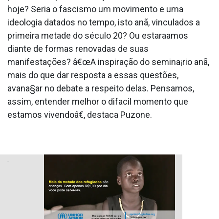
hoje? Seria o fascismo um movimento e uma
ideologia datados no tempo, isto anã, vinculados a
primeira metade do século 20? Ou estara­amos
diante de formas renovadas de suas
manifestações? â€œA inspiração do semina¡rio anã,
mais do que dar resposta a essas questões,
avana§ar no debate a respeito delas. Pensamos,
assim, entender melhor o difa­cil momento que
estamos vivendoâ€, destaca Puzone.
.