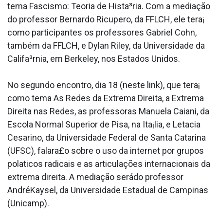
tema Fascismo: Teoria de Hista³ria. Com a mediação
do professor Bernardo Ricupero, da FFLCH, ele tera¡
como participantes os professores Gabriel Cohn,
também da FFLCH, e Dylan Riley, da Universidade da
Califa³rnia, em Berkeley, nos Estados Unidos.
No segundo encontro, dia 18 (neste link), que tera¡
como tema As Redes da Extrema Direita, a Extrema
Direita nas Redes, as professoras Manuela Caiani, da
Escola Normal Superior de Pisa, na Ita¡lia, e Leta­cia
Cesarino, da Universidade Federal de Santa Catarina
(UFSC), falara£o sobre o uso da internet por grupos
pola­ticos radicais e as articulações internacionais da
extrema direita. A mediação serádo professor
AndréKaysel, da Universidade Estadual de Campinas
(Unicamp).