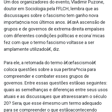
Um dos organizadores do evento, Vladimir Puzone,
doutor em Sociologia pela FFLCH, lembra que as
discussaµes sobre o fascismo tem ganho nova
importa¢ncia nos últimos anos. â€œA ascensão de
grupos e de governos de extrema direita empaíses
com diferentes condições políticas e econa´micas
fez com que o termo fascismo voltasse a ser
amplamente utilizadoâ€, diz.
Para ele, a retomada do termo â€œfascismoâ€
coloca questões sobre a sua pertinaªncia para
compreender e combater esses grupos de
governos. Entre essas questões estãoas seguintes:
quais as semelhanças e diferenças entre seus usos
atuais e as discussaµes que atravessaram o século
20? Sera¡ que esse émesmo um termo adequado
para se compreender o que estãoacontecendo