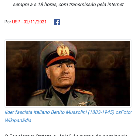
sempre a s 18 horas, com transmissão pela internet
Por
USP - 02/11/2021
lider fascista italiano Benito Mussolini (1883-1945) osFoto:
Wikipanãdia