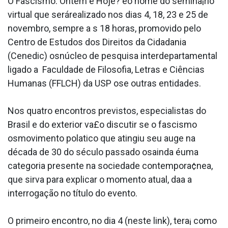
O Fascismo: Ontem e Hoje? éo nome do semina¡rio
virtual que serárealizado nos dias 4, 18, 23 e 25 de
novembro, sempre a s 18 horas, promovido pelo
Centro de Estudos dos Direitos da Cidadania
(Cenedic) osnúcleo de pesquisa interdepartamental
ligado a Faculdade de Filosofia, Letras e Ciências
Humanas (FFLCH) da USP ose outras entidades.
Nos quatro encontros previstos, especialistas do
Brasil e do exterior va£o discutir se o fascismo
osmovimento pola­tico que atingiu seu auge na
década de 30 do século passado osainda éuma
categoria presente na sociedade contempora¢nea,
que sirva para explicar o momento atual, daa­ a
interrogação no tí­tulo do evento.
O primeiro encontro, no dia 4 (neste link), tera¡ como