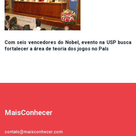
Com seis vencedores do Nobel, evento na USP busca
fortalecer a área de teoria dos jogos no País
MaisConhecer
contato@maisconhecer.com