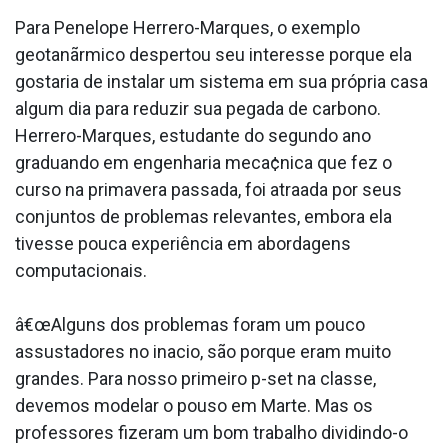
Para Penelope Herrero-Marques, o exemplo
geotanãrmico despertou seu interesse porque ela
gostaria de instalar um sistema em sua própria casa
algum dia para reduzir sua pegada de carbono.
Herrero-Marques, estudante do segundo ano
graduando em engenharia meca¢nica que fez o
curso na primavera passada, foi atraa­da por seus
conjuntos de problemas relevantes, embora ela
tivesse pouca experiência em abordagens
computacionais.
â€œAlguns dos problemas foram um pouco
assustadores no ina­cio, são porque eram muito
grandes. Para nosso primeiro p-set na classe,
devemos modelar o pouso em Marte. Mas os
professores fizeram um bom trabalho dividindo-o