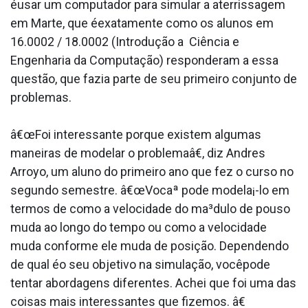
éusar um computador para simular a aterrissagem
em Marte, que éexatamente como os alunos em
16.0002 / 18.0002 (Introdução a Ciência e
Engenharia da Computação) responderam a essa
questão, que fazia parte de seu primeiro conjunto de
problemas.
â€œFoi interessante porque existem algumas
maneiras de modelar o problemaâ€, diz Andres
Arroyo, um aluno do primeiro ano que fez o curso no
segundo semestre. â€œVocaª pode modela¡-lo em
termos de como a velocidade do ma³dulo de pouso
muda ao longo do tempo ou como a velocidade
muda conforme ele muda de posição. Dependendo
de qual éo seu objetivo na simulação, vocêpode
tentar abordagens diferentes. Achei que foi uma das
coisas mais interessantes que fizemos. â€