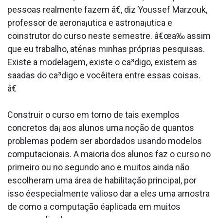
pessoas realmente fazem â€, diz Youssef Marzouk,
professor de aerona¡utica e astrona¡utica e
coinstrutor do curso neste semestre. â€œa‰ assim
que eu trabalho, aténas minhas próprias pesquisas.
Existe a modelagem, existe o ca³digo, existem as
saa­das do ca³digo e vocêitera entre essas coisas.
â€
Construir o curso em torno de tais exemplos
concretos da¡ aos alunos uma noção de quantos
problemas podem ser abordados usando modelos
computacionais. A maioria dos alunos faz o curso no
primeiro ou no segundo ano e muitos ainda não
escolheram uma área de habilitação principal, por
isso éespecialmente valioso dar a eles uma amostra
de como a computação éaplicada em muitos