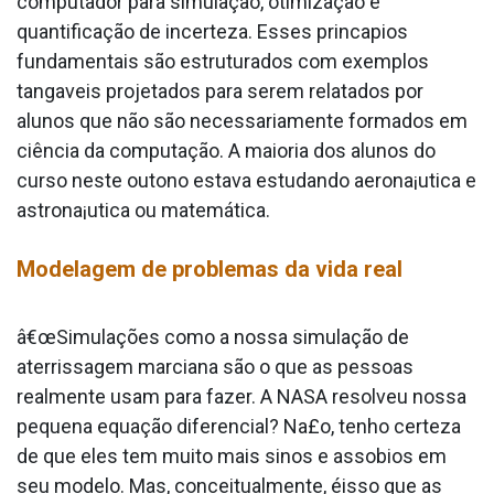
computador para simulação, otimização e
quantificação de incerteza. Esses princa­pios
fundamentais são estruturados com exemplos
tanga­veis projetados para serem relatados por
alunos que não são necessariamente formados em
ciência da computação. A maioria dos alunos do
curso neste outono estava estudando aerona¡utica e
astrona¡utica ou matemática.
Modelagem de problemas da vida real
â€œSimulações como a nossa simulação de
aterrissagem marciana são o que as pessoas
realmente usam para fazer. A NASA resolveu nossa
pequena equação diferencial? Na£o, tenho certeza
de que eles tem muito mais sinos e assobios em
seu modelo. Mas, conceitualmente, éisso que as