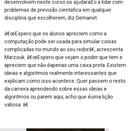
desenvolvem neste curso os ajudara£o a lidar com
problemas de previsão cienta­fica em qualquer
disciplina que escolherem, diz Demanet.
â€œEspero que os alunos apreciem como a
computação pode ser usada para simular coisas
complicadas no mundo ao seu redorâ€, acrescenta
Marzouk. â€œEspero que vejam o poder que tem e
apreciem que não éapenas uma caixa preta. Existem
ideias e algoritmos realmente interessantes que
explicam como isso acontece. Quer passem o resto
da carreira aprendendo sobre essas ideias e
algoritmos ou parem aqui, acho que éuma lição
valiosa. â€