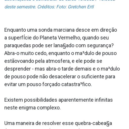
deste semestre. Créditos: Foto: Gretchen Ertl
Enquanto uma sonda marciana desce em direção
a superfÍcie do Planeta Vermelho, quando seu
paraquedas pode ser lana§ado com segurança?
Abra-o muito cedo, enquanto o ma³dulo de pouso
estãovoando pela atmosfera, e ele pode se
desprender - mas abra-o tarde demais e o ma³dulo
de pouso pode não desacelerar o suficiente para
evitar um pouso forçado catastra³fico.
Existem possibilidades aparentemente infinitas
neste enigma complexo.
Uma maneira de resolver esse quebra-cabea§a