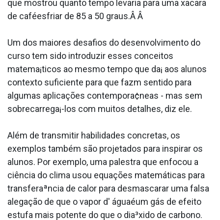
que mostrou quanto tempo levaria para uma xa­cara
de caféesfriar de 85 a 50 graus.Â Â
Um dos maiores desafios do desenvolvimento do
curso tem sido introduzir esses conceitos
matema¡ticos ao mesmo tempo que da¡ aos alunos
contexto suficiente para que fazm sentido para
algumas aplicações contempora¢neas - mas sem
sobrecarrega¡-los com muitos detalhes, diz ele.
Além de transmitir habilidades concretas, os
exemplos também são projetados para inspirar os
alunos. Por exemplo, uma palestra que enfocou a
ciência do clima usou equações matemáticas para
transferaªncia de calor para desmascarar uma falsa
alegação de que o vapor d' águaéum gás de efeito
estufa mais potente do que o dia³xido de carbono.