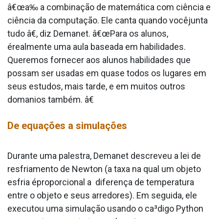
â€œa‰ a combinação de matemática com ciência e
ciência da computação. Ele canta quando vocêjunta
tudo â€, diz Demanet. â€œPara os alunos,
érealmente uma aula baseada em habilidades.
Queremos fornecer aos alunos habilidades que
possam ser usadas em quase todos os lugares em
seus estudos, mais tarde, e em muitos outros
doma­nios também. â€
De equações a simulações
Durante uma palestra, Demanet descreveu a lei de
resfriamento de Newton (a taxa na qual um objeto
esfria éproporcional a diferença de temperatura
entre o objeto e seus arredores). Em seguida, ele
executou uma simulação usando o ca³digo Python