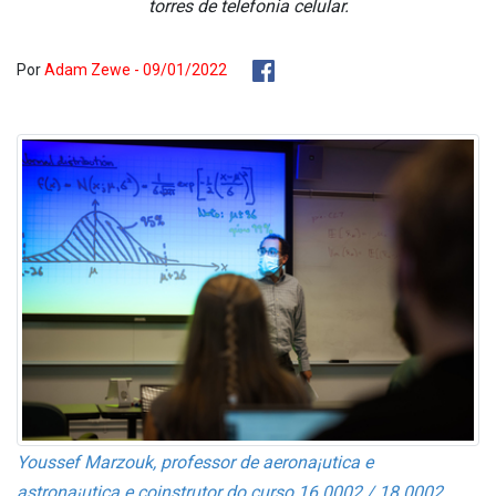
torres de telefonia celular.
Por
Adam Zewe - 09/01/2022
Youssef Marzouk, professor de aerona¡utica e
astrona¡utica e coinstrutor do curso 16.0002 / 18.0002