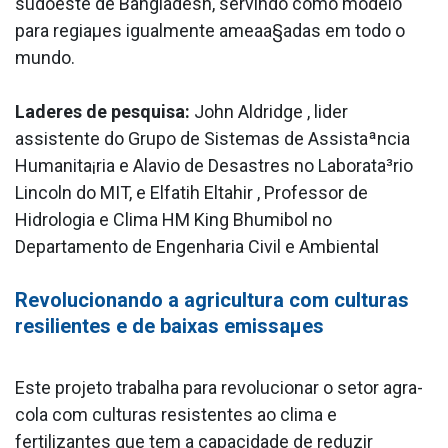
sudoeste de Bangladesh, servindo como modelo
para regiaµes igualmente ameaa§adas em todo o
mundo.
La­deres de pesquisa:
John Aldridge , lider
assistente do Grupo de Sistemas de Assistaªncia
Humanita¡ria e Ala­vio de Desastres no Laborata³rio
Lincoln do MIT, e Elfatih Eltahir , Professor de
Hidrologia e Clima HM King Bhumibol no
Departamento de Engenharia Civil e Ambiental
Revolucionando a agricultura com culturas
resilientes e de baixas emissaµes
Este projeto trabalha para revolucionar o setor agra­
cola com culturas resistentes ao clima e
fertilizantes que tem a capacidade de reduzir