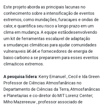
Este projeto aborda as principais lacunas no
conhecimento sobre a intensificação de eventos
extremos, como inundações, furacaµes e ondas de
calor, e quantifica seu risco a longo prazo em um
clima em mudança. A equipe estãodesenvolvendo
um kit de ferramentas escala¡vel de adaptação
a smudanças climáticas para ajudar comunidades
vulnera¡veis â€‹â€‹e fornecedores de energia de
baixo carbono a se prepararem para esses eventos
clima¡ticos extremos.
A pesquisa lidera
: Kerry Emanuel , Cecil e Ida Green
Professor de Ciências Atmosfanãricas no
Departamento de Ciências da Terra, Atmosfanãricas
e Planeta¡rias e co-diretor do MIT Lorenz Center;
Miho Mazereeuw , professor associado de