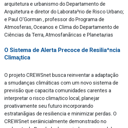
arquitetura e urbanismo do Departamento de
Arquitetura e diretor do Laborata³rio de Risco Urbano;
e Paul O'Gorman , professor do Programa de
Atmosferas, Oceanos e Clima do Departamento de
Ciências da Terra, Atmosfanãricas e Planeta¡rias
O Sistema de Alerta Precoce de Resiliaªncia
Clima¡tica
O projeto CREWSnet busca reinventar a adaptação
a smudanças climáticas com um novo sistema de
previsão que capacita comunidades carentes a
interpretar o risco clima¡tico local, planejar
proativamente seu futuro incorporando
estratanãgias de resiliencia e minimizar perdas. O
CREWSnet seráinicialmente demonstrado no