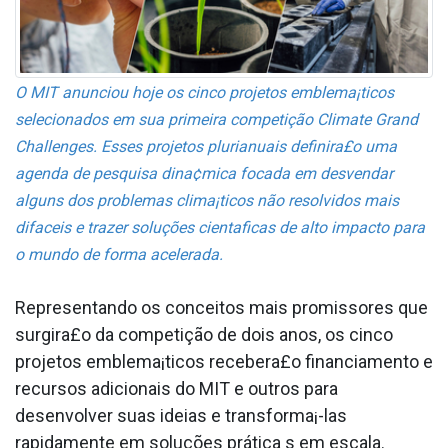
O MIT anunciou hoje os cinco projetos emblema¡ticos
selecionados em sua primeira competição Climate Grand
Challenges. Esses projetos plurianuais definira£o uma
agenda de pesquisa dina¢mica focada em desvendar
alguns dos problemas clima¡ticos não resolvidos mais
difa­ceis e trazer soluções cienta­ficas de alto impacto para
o mundo de forma acelerada.
Representando os conceitos mais promissores que
surgira£o da competição de dois anos, os cinco
projetos emblema¡ticos recebera£o financiamento e
recursos adicionais do MIT e outros para
desenvolver suas ideias e transforma¡-las
rapidamente em soluções prática s em escala.