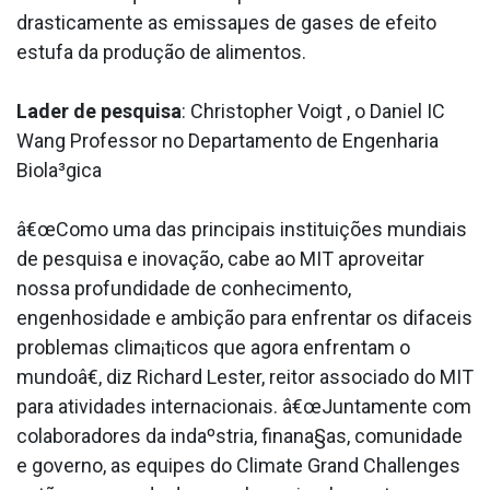
drasticamente as emissaµes de gases de efeito
estufa da produção de alimentos.
La­der de pesquisa
: Christopher Voigt , o Daniel IC
Wang Professor no Departamento de Engenharia
Biola³gica
â€œComo uma das principais instituições mundiais
de pesquisa e inovação, cabe ao MIT aproveitar
nossa profundidade de conhecimento,
engenhosidade e ambição para enfrentar os difa­ceis
problemas clima¡ticos que agora enfrentam o
mundoâ€, diz Richard Lester, reitor associado do MIT
para atividades internacionais. â€œJuntamente com
colaboradores da indaºstria, finana§as, comunidade
e governo, as equipes do Climate Grand Challenges