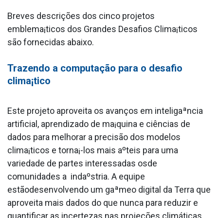
Breves descrições dos cinco projetos
emblema¡ticos dos Grandes Desafios Clima¡ticos
são fornecidas abaixo.
Trazendo a computação para o desafio
clima¡tico
Este projeto aproveita os avanços em inteligaªncia
artificial, aprendizado de ma¡quina e ciências de
dados para melhorar a precisão dos modelos
clima¡ticos e torna¡-los mais aºteis para uma
variedade de partes interessadas osde
comunidades a indaºstria. A equipe
estãodesenvolvendo um gaªmeo digital da Terra que
aproveita mais dados do que nunca para reduzir e
quantificar as incertezas nas projeções climáticas.