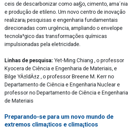
ceis de descarbonizar como aa§o, cimento, ama´nia
e produção de etileno. Um novo centro de inovação
realizara¡ pesquisas e engenharia fundamentais
direcionadas com urgência, ampliando o envelope
tecnola³gico das transformações químicas
impulsionadas pela eletricidade.
Linhas de pesquisa:
Yet-Ming Chiang , o professor
Kyocera de Ciência e Engenharia de Materiais, e
Bilge YÄ±ldÄ±z , o professor Breene M. Kerr no
Departamento de Ciência e Engenharia Nuclear e
professor no Departamento de Ciência e Engenharia
de Materiais
Preparando-se para um novo mundo de
extremos clima¡ticos e clima¡ticos