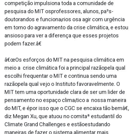
competição impulsiona toda a comunidade de
pesquisa do MIT osprofessores, alunos, pa³s-
doutorandos e funciona¡rios osa agir com urgência
em torno do agravamento da crise climática, e estou
ansioso para ver a diferença que esses projetos
podem fazer.â€
â€œOs esforços do MIT na pesquisa climática em
meio a crise climática foi a principal razãopela qual
escolhi frequentar o MIT e continua sendo uma
razãopela qual vejo o Instituto favoravelmente. O
MIT tem uma oportunidade clara de ser um lider de
pensamento no espaço clima¡tico a nossa maneira
do MIT, e épor isso que o CGC se encaixa tão bemâ€,
diz Megan Xu, que atuou no comitaª estudantil do
Climate Grand Challenges e estãoestudando
maneiras de fazer o sistema alimentar mais