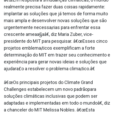
realmente precisa fazer duas coisas rapidamente:
implantar as soluções que já temos de forma muito
mais ampla e desenvolver novas soluções que são
urgentemente necessa¡rias para enfrentar essa
crescente ameaa§aâ€, diz Maria Zuber, vice-
presidente do MIT para pesquisar. â€œEsses cinco
projetos emblema¡ticos exemplificam a forte
determinação do MIT em trazer seu conhecimento e
experiência para gerar novas ideias e soluções que
ajudara£o a resolver o problema clima¡tico.â€
â€œOs principais projetos do Climate Grand
Challenges estabelecem um novo padrãopara
soluções climáticas inclusivas que podem ser
adaptadas e implementadas em todo o mundoâ€, diz
a chanceler do MIT Melissa Nobles. â€œEsta