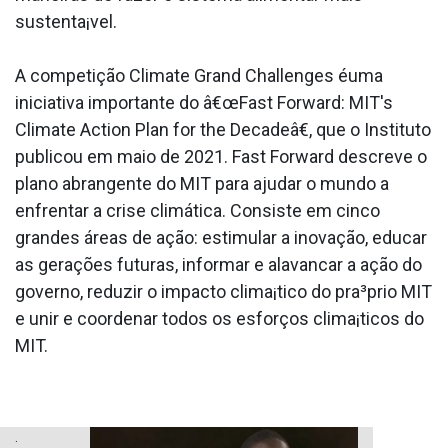
sustenta¡vel.
A competição Climate Grand Challenges éuma
iniciativa importante do â€œFast Forward: MIT's
Climate Action Plan for the Decadeâ€, que o Instituto
publicou em maio de 2021. Fast Forward descreve o
plano abrangente do MIT para ajudar o mundo a
enfrentar a crise climática. Consiste em cinco
grandes áreas de ação: estimular a inovação, educar
as gerações futuras, informar e alavancar a ação do
governo, reduzir o impacto clima¡tico do pra³prio MIT
e unir e coordenar todos os esforços clima¡ticos do
MIT.
.