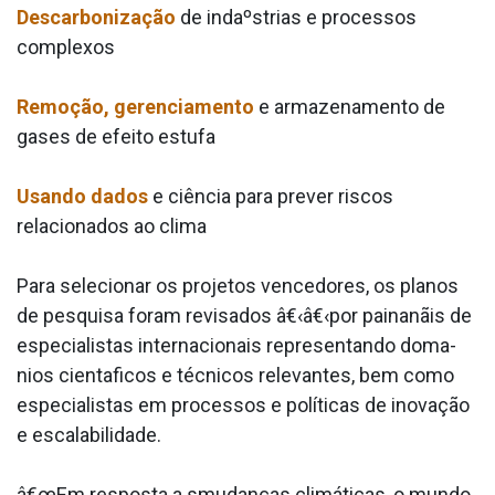
Descarbonização
de indaºstrias e processos
complexos
Remoção, gerenciamento
e armazenamento de
gases de efeito estufa
Usando dados
e ciência para prever riscos
relacionados ao clima
Para selecionar os projetos vencedores, os planos
de pesquisa foram revisados â€‹â€‹por painanãis de
especialistas internacionais representando doma­
nios cienta­ficos e técnicos relevantes, bem como
especialistas em processos e políticas de inovação
e escalabilidade.
â€œEm resposta a smudanças climáticas, o mundo