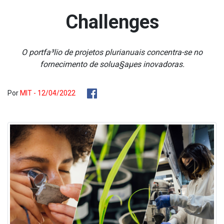
Challenges
O portfa³lio de projetos plurianuais concentra-se no
fornecimento de solua§aµes inovadoras.
Por
MIT - 12/04/2022