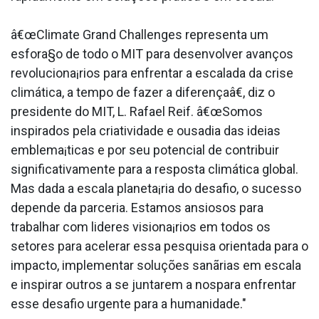
â€œClimate Grand Challenges representa um
esfora§o de todo o MIT para desenvolver avanços
revoluciona¡rios para enfrentar a escalada da crise
climática, a tempo de fazer a diferençaâ€, diz o
presidente do MIT, L. Rafael Reif. â€œSomos
inspirados pela criatividade e ousadia das ideias
emblema¡ticas e por seu potencial de contribuir
significativamente para a resposta climática global.
Mas dada a escala planeta¡ria do desafio, o sucesso
depende da parceria. Estamos ansiosos para
trabalhar com lideres visiona¡rios em todos os
setores para acelerar essa pesquisa orientada para o
impacto, implementar soluções sanãrias em escala
e inspirar outros a se juntarem a nospara enfrentar
esse desafio urgente para a humanidade."