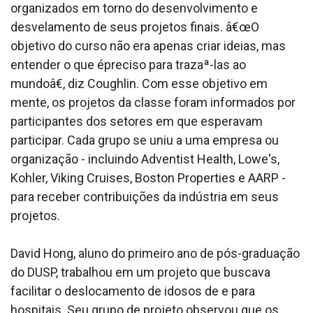
organizados em torno do desenvolvimento e
desvelamento de seus projetos finais. â€œO
objetivo do curso não era apenas criar ideias, mas
entender o que épreciso para trazaª-las ao
mundoâ€, diz Coughlin. Com esse objetivo em
mente, os projetos da classe foram informados por
participantes dos setores em que esperavam
participar. Cada grupo se uniu a uma empresa ou
organização - incluindo Adventist Health, Lowe's,
Kohler, Viking Cruises, Boston Properties e AARP -
para receber contribuições da indústria em seus
projetos.
David Hong, aluno do primeiro ano de pós-graduação
do DUSP, trabalhou em um projeto que buscava
facilitar o deslocamento de idosos de e para
hospitais. Seu grupo de projeto observou que os