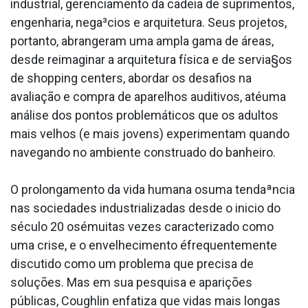
industrial, gerenciamento da cadeia de suprimentos,
engenharia, nega³cios e arquitetura. Seus projetos,
portanto, abrangeram uma ampla gama de áreas,
desde reimaginar a arquitetura física e de servia§os
de shopping centers, abordar os desafios na
avaliação e compra de aparelhos auditivos, atéuma
análise dos pontos problemáticos que os adultos
mais velhos (e mais jovens) experimentam quando
navegando no ambiente construa­do do banheiro.
O prolongamento da vida humana osuma tendaªncia
nas sociedades industrializadas desde o ini­cio do
século 20 osémuitas vezes caracterizado como
uma crise, e o envelhecimento éfrequentemente
discutido como um problema que precisa de
soluções. Mas em sua pesquisa e aparições
públicas, Coughlin enfatiza que vidas mais longas