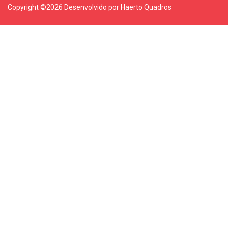
Copyright ©
2026 Desenvolvido por Haerto Quadros