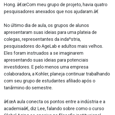
Hong. â€œCom meu grupo de projeto, havia quatro
pesquisadores anexados que nos ajudaram.â€
No último dia de aula, os grupos de alunos
apresentaram suas ideias para uma plateia de
colegas, representantes da indaºstria,
pesquisadores do AgeLab e adultos mais velhos.
Eles foram instrua­dos a se imaginarem
apresentando suas ideias para potenciais
investidores. E pelo menos uma empresa
colaboradora, a Kohler, planeja continuar trabalhando
com seu grupo de estudantes afiliado após o
tanãrmino do semestre.
â€œA aula conecta os pontos entre a indústria e a
academiaâ€, diz Lee, falando sobre como o curso