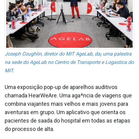
Joseph Coughlin, diretor do MIT AgeLab, da¡ uma palestra
na sede do AgeLab no Centro de Transporte e Loga­stica do
MIT.
Uma exposição pop-up de aparelhos auditivos
chamada HearWeAre. Uma agaªncia de viagens que
combina viajantes mais velhos e mais jovens para
aventuras em grupo. Um aplicativo que orienta os
pacientes de saa­da do hospital em todas as etapas
do processo de alta.