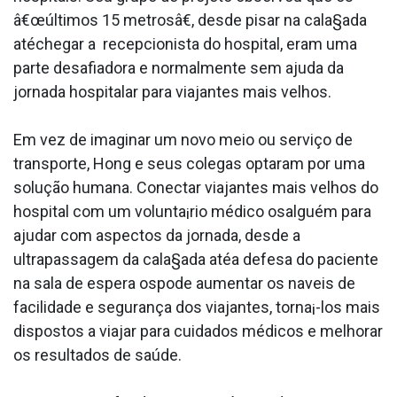
â€œúltimos 15 metrosâ€, desde pisar na cala§ada
atéchegar a recepcionista do hospital, eram uma
parte desafiadora e normalmente sem ajuda da
jornada hospitalar para viajantes mais velhos.
Em vez de imaginar um novo meio ou serviço de
transporte, Hong e seus colegas optaram por uma
solução humana. Conectar viajantes mais velhos do
hospital com um volunta¡rio médico osalguém para
ajudar com aspectos da jornada, desde a
ultrapassagem da cala§ada atéa defesa do paciente
na sala de espera ospode aumentar os na­veis de
facilidade e segurança dos viajantes, torna¡-los mais
dispostos a viajar para cuidados médicos e melhorar
os resultados de saúde.