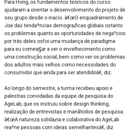
Para Hong, os fundamentos teóricos do curso
ajudaram a orientar o desenvolvimento do projeto de
seu grupo desde o ina­cio. â€œO enquadramento de
Joe das tendaªncias demogra¡ficas globais ostanto
os problemas quanto as oportunidades de nega³cios
por trás deles osfoi uma mudança de paradigma
para eu comea§ar a ver o envelhecimento como
uma construção social, bem como ver os problemas
dos adultos mais velhos como necessidades do
consumidor que ainda para ser atendidoâ€, diz.
Ao longo do semestre, a turma recebeu apoio e
palestras convidadas da equipe de pesquisa do
AgeLab, que os instruiu sobre design thinking,
realização de entrevistas e manãtodos de pesquisa.
â€œA natureza solida¡ria e colaborativa do AgeLab
reaºne pessoas com ideias semelhantesâ€, diz