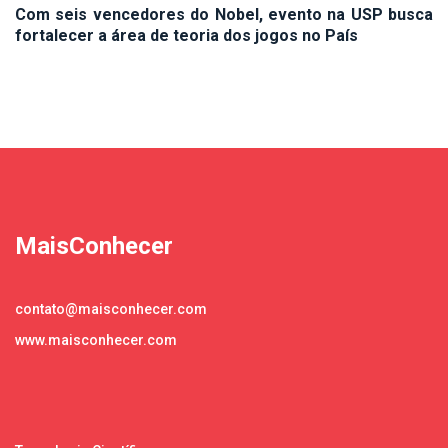
Com seis vencedores do Nobel, evento na USP busca
fortalecer a área de teoria dos jogos no País
MaisConhecer
contato@maisconhecer.com
www.maisconhecer.com