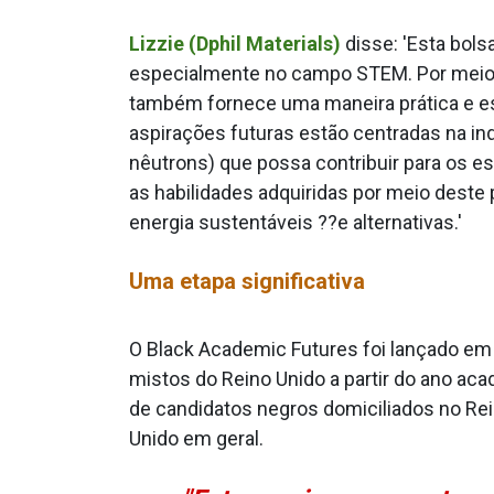
Lizzie (Dphil Materials)
disse: 'Esta bol
especialmente no campo STEM. Por meio de
também fornece uma maneira prática e est
aspirações futuras estão centradas na in
nêutrons) que possa contribuir para os e
as habilidades adquiridas por meio deste
energia sustentáveis ??e alternativas.'
Uma etapa significativa
O Black Academic Futures foi lançado em 
mistos do Reino Unido a partir do ano a
de candidatos negros domiciliados no Re
Unido em geral.