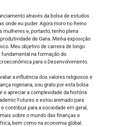
nanciamento através da bolsa de estudos
as onde eu puder. Agora moro no Reino
 mulheres e, portanto, tenho plena
a produtividade de Gana. Minha exposição
co. Meu objetivo de carreira de longo
l fundamental na formação do
Macroeconômica para o Desenvolvimento.
liar a influência dos valores religiosos e
rança nigeriana, sou grato por esta bolsa
e apreciar a complexidade da história
cademic Futures e estou animado para
 contribuir para a sociedade em geral,
r mais sobre o mundo das finanças e
 África, bem como na economia global.