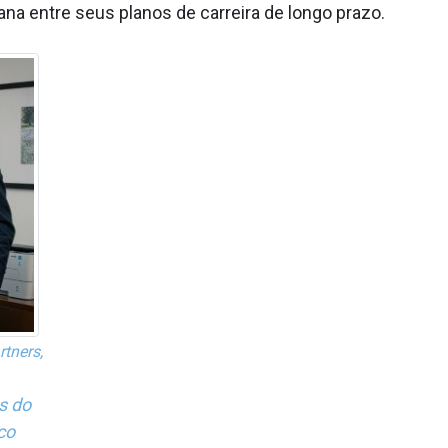
na entre seus planos de carreira de longo prazo.
tners,
s do
co