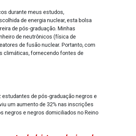
icos durante meus estudos,
colhida de energia nuclear, esta bolsa
rreira de pós-graduação. Minhas
heiro de neutrônicos (física de
eatores de fusão nuclear. Portanto, com
s climáticas, fornecendo fontes de
ez estudantes de pós-graduação negros e
d viu um aumento de 32% nas inscrições
s negros e negros domiciliados no Reino