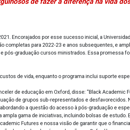
lhosos de fazer a diferença na vida dos
2021. Encorajados por esse sucesso inicial, a Universi
ão completas para 2022-23 e anos subsequentes, e ampl
e pós-graduação cursos ministrados. Essa promessa foi
custos de vida, enquanto o programa inclui suporte espec
anceler de educação em Oxford, disse: “Black Academic F
duação de grupos sub-representados e desfavorecidos. N
abordando a questão do acesso à pós-graduação e espe
mpla gama de iniciativas, incluindo bolsas de estudo. Es
Academic Futures e nossa visão de garantir que o financ