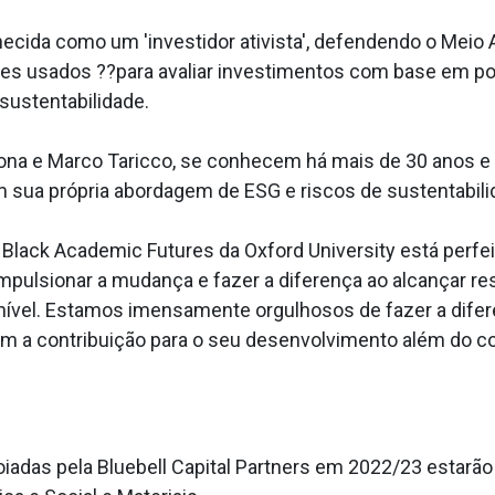
nhecida como um 'investidor ativista', defendendo o Meio
ões usados ??para avaliar investimentos com base em po
sustentabilidade.
ona e Marco Taricco, se conhecem há mais de 30 anos e 
 sua própria abordagem de ESG e riscos de sustentabil
a Black Academic Futures da Oxford University está perf
ulsionar a mudança e fazer a diferença ao alcançar res
 nível. Estamos imensamente orgulhosos de fazer a difer
om a contribuição para o seu desenvolvimento além do c
oiadas pela Bluebell Capital Partners em 2022/23 estar