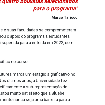
 quatro bolsistas selecionados
para o programa"
Marco Taricco
dade e suas faculdades se comprometeram
iou o apoio do programa a estudantes
 superada para a entrada em 2022, com
ífico no curso.
utures marca um estágio significativo no
os últimos anos, a Universidade fez
cificamente a sub-representação de
tou muito satisfeito que a Bluebell
iamento nunca seja uma barreira para a