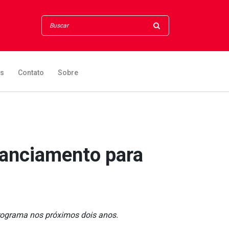
os
Contato
Sobre
inanciamento para
programa nos próximos dois anos.