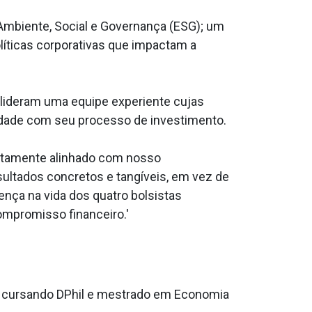
 Ambiente, Social e Governança (ESG); um
líticas corporativas que impactam a
lideram uma equipe experiente cujas
idade com seu processo de investimento.
eitamente alinhado com nosso
ultados concretos e tangíveis, em vez de
ença na vida dos quatro bolsistas
ompromisso financeiro.'
ão cursando DPhil e mestrado em Economia