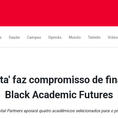
s
Saúde
Campus
Opinião
Mundo
Talento
Víde
ista' faz compromisso de f
Black Academic Futures
ital Partners apoiará quatro acadêmicos selecionados para o 