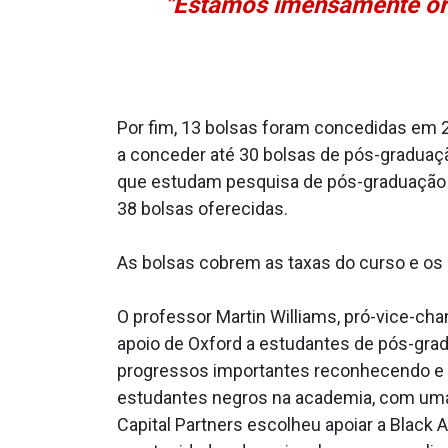
"Estamos imensamente orgu
Por fim, 13 bolsas foram concedidas em 
a conceder até 30 bolsas de pós-graduaç
que estudam pesquisa de pós-graduação 
38 bolsas oferecidas.
As bolsas cobrem as taxas do curso e os 
O professor Martin Williams, pró-vice-ch
apoio de Oxford a estudantes de pós-gra
progressos importantes reconhecendo e 
estudantes negros na academia, com uma a
Capital Partners escolheu apoiar a Black 