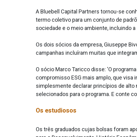
A Bluebell Capital Partners tornou-se co
termo coletivo para um conjunto de padr
sociedade e o meio ambiente, incluindo a 
Os dois sócios da empresa, Giuseppe Biv
campanhas incluíram muitas que integram
O sócio Marco Taricco disse: 'O program
compromisso ESG mais amplo, que visa imp
simplesmente declarar princípios de alto
selecionados para o programa. E conte c
Os estudiosos
Os três graduados cujas bolsas foram ap