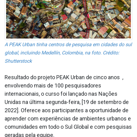
A PEAK Urban tinha centros de pesquisa em cidades do sul
global, incluindo Medellín, Colombia, na foto. Crédito:
Shutterstock
Resultado do projeto PEAK Urban de cinco anos ,
envolvendo mais de 100 pesquisadores
internacionais, o curso foi lançado nas Nações
Unidas na última segunda-feira, [19 de setembro de
2022]. Oferece aos participantes a oportunidade de
aprender com experiências de ambientes urbanos e
comunidades em todo o Sul Global e com pesquisas
geradas pela equipe.