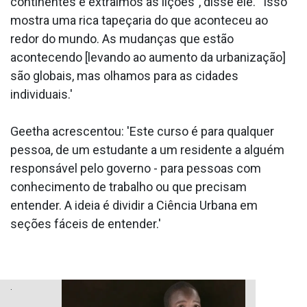
continentes e extraímos as lições", disse ele. “Isso
mostra uma rica tapeçaria do que aconteceu ao
redor do mundo. As mudanças que estão
acontecendo [levando ao aumento da urbanização]
são globais, mas olhamos para as cidades
individuais.'
Geetha acrescentou: 'Este curso é para qualquer
pessoa, de um estudante a um residente a alguém
responsável pelo governo - para pessoas com
conhecimento de trabalho ou que precisam
entender. A ideia é dividir a Ciência Urbana em
seções fáceis de entender.'
.