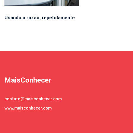
Usando a razão, repetidamente
MaisConhecer
contato@maisconhecer.com
www.maisconhecer.com