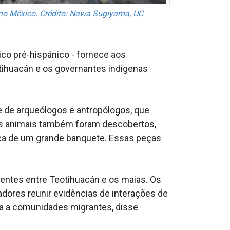
no México. Crédito: Nawa Sugiyama, UC
co pré-hispânico - fornece aos
otihuacán e os governantes indígenas
e de arqueólogos e antropólogos, que
os animais também foram descobertos,
ca de um grande banquete. Essas peças
sentes entre Teotihuacán e os maias. Os
dores reunir evidências de interações de
ta a comunidades migrantes, disse