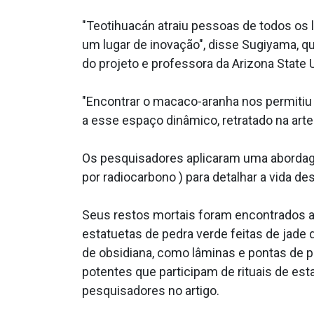
"Teotihuacán atraiu pessoas de todos os l
um lugar de inovação", disse Sugiyama, q
do projeto e professora da Arizona State 
"Encontrar o macaco-aranha nos permitiu 
a esse espaço dinâmico, retratado na arte
Os pesquisadores aplicaram uma abordage
por radiocarbono ) para detalhar a vida 
Seus restos mortais foram encontrados ao
estatuetas de pedra verde feitas de jade
de obsidiana, como lâminas e pontas de p
potentes que participam de rituais de es
pesquisadores no artigo.