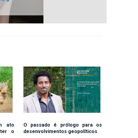
m ato
O passado é prólogo para os
ater o
desenvolvimentos geopolíticos