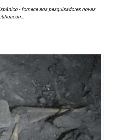
spânico - fornece aos pesquisadores novas
otihuacán...