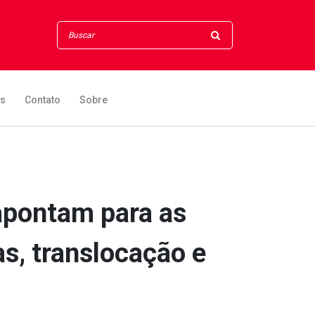
os
Contato
Sobre
apontam para as
as, translocação e