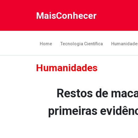
MaisConhecer
Home
Tecnologia Científica
Humanidade
Humanidades
Restos de maca
primeiras evidênc