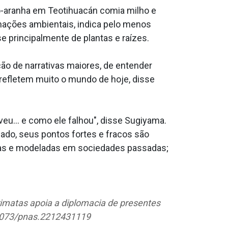
co-aranha em Teotihuacán comia milho e
rmações ambientais, indica pelo menos
e principalmente de plantas e raízes.
ção de narrativas maiores, de entender
refletem muito o mundo de hoje, disse
eu... e como ele falhou", disse Sugiyama.
ado, seus pontos fortes e fracos são
stas e modeladas em sociedades passadas;
rimatas apoia a diplomacia de presentes
0.1073/pnas.2212431119