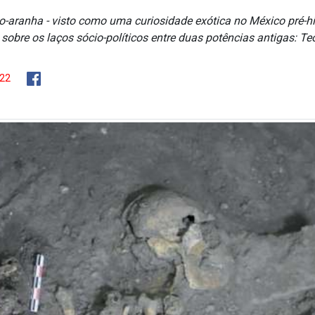
-aranha - visto como uma curiosidade exótica no México pré-hi
sobre os laços sócio-políticos entre duas potências antigas: Te
022