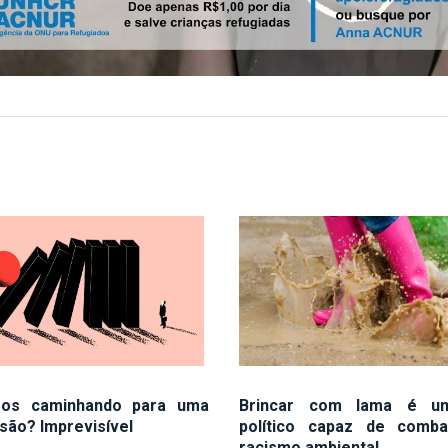
mos caminhando para uma
Brincar com lama é u
são? Imprevisível
político capaz de comb
racismo ambiental