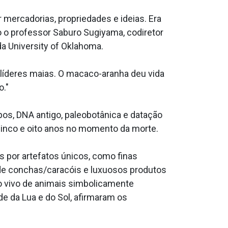
 mercadorias, propriedades e ideias. Era
o o professor Saburo Sugiyama, codiretor
da University of Oklahoma.
 líderes maias. O macaco-aranha deu vida
o."
s, DNA antigo, paleobotânica e datação
 cinco e oito anos no momento da morte.
 por artefatos únicos, como finas
 de conchas/caracóis e luxuosos produtos
io vivo de animais simbolicamente
e da Lua e do Sol, afirmaram os