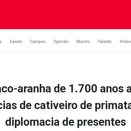
s
Saúde
Campus
Opinião
Mundo
Talento
Víde
co-aranha de 1.700 anos 
ias de cativeiro de primat
diplomacia de presentes