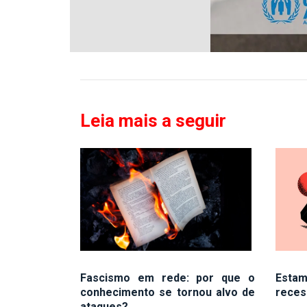
Leia mais a seguir
Fascismo em rede: por que o
Esta
conhecimento se tornou alvo de
reces
ataques?