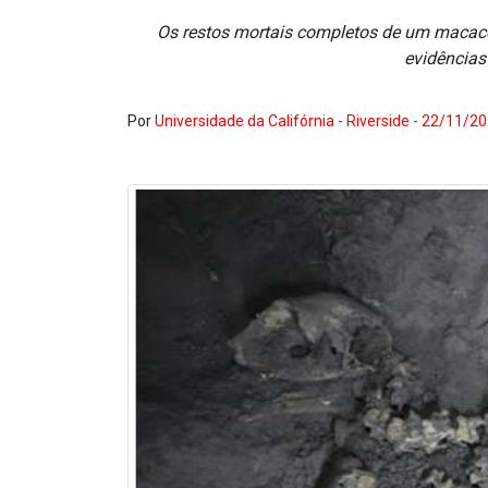
Os restos mortais completos de um macaco
evidências 
Por
Universidade da Califórnia - Riverside - 22/11/2