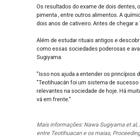
Os resultados do exame de dois dentes, 
pimenta , entre outros alimentos. A quím
dois anos de cativeiro. Antes de chegar a
Além de estudar rituais antigos e descobr
como essas sociedades poderosas e avanç
Sugiyama.
"Isso nos ajuda a entender os princípios 
"Teotihuacán foi um sistema de sucesso p
relevantes na sociedade de hoje. Há mui
vá em frente."
Mais informações: Nawa Sugiyama et al, A
entre Teotihuacan e os maias, Proceedin