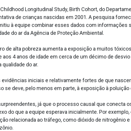
Childhood Longitudinal Study, Birth Cohort, do Departa
tativa de crianças nascidas em 2001. A pesquisa forne
ermitiu à equipe combinar esses dados com informações
idade do ar da Agência de Proteção Ambiental.
o de alta pobreza aumenta a exposição a muitos tóxicos d
de aos 4 anos de idade em cerca de um décimo de desvio
a qualidade do ar.
vidências iniciais e relativamente fortes de que nascer
o se deve, pelo menos em parte, à exposição à poluição 
rpreendentes, já que o processo causal que conecta os b
exo do que a equipe esperava inicialmente. Por exemplo,
ão relacionada ao tráfego, como dióxido de nitrogênio e
zônio.