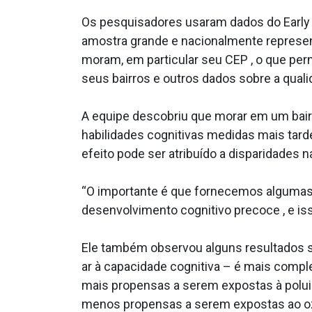
Os pesquisadores usaram dados do Early 
amostra grande e nacionalmente represen
moram, em particular seu CEP , o que p
seus bairros e outros dados sobre a qual
A equipe descobriu que morar em um bairr
habilidades cognitivas medidas mais tar
efeito pode ser atribuído a disparidades n
“O importante é que fornecemos algumas e
desenvolvimento cognitivo precoce , e iss
Ele também observou alguns resultados su
ar à capacidade cognitiva – é mais compl
mais propensas a serem expostas à poluiç
menos propensas a serem expostas ao o