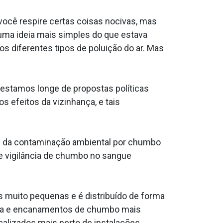
ocê respire certas coisas nocivas, mas
 uma ideia mais simples do que estava
 diferentes tipos de poluição do ar. Mas
estamos longe de propostas políticas
 efeitos da vizinhança, e tais
e da contaminação ambiental por chumbo
de vigilância de chumbo no sangue
 muito pequenas e é distribuído de forma
rada e encanamentos de chumbo mais
calizados mais perto de instalações