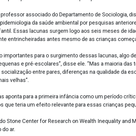
professor associado do Departamento de Sociologia, diss
 epidemiologia da saúde ambiental por pesquisas anteri
ntil. Essas lacunas surgem logo aos seis meses de idad
ente entrincheiradas antes mesmo de as crianças começa
ão importantes para o surgimento dessas lacunas, algo 
equenas e pré-escolares”, disse ele. “Mas a maioria das t
ocialização entre pares, diferenças na qualidade da esc
ais velhas”.
as aponta para a primeira infância como um período crít
os que teria um efeito relevante para essas crianças peq
o Stone Center for Research on Wealth Inequality and Mo
 do ar.