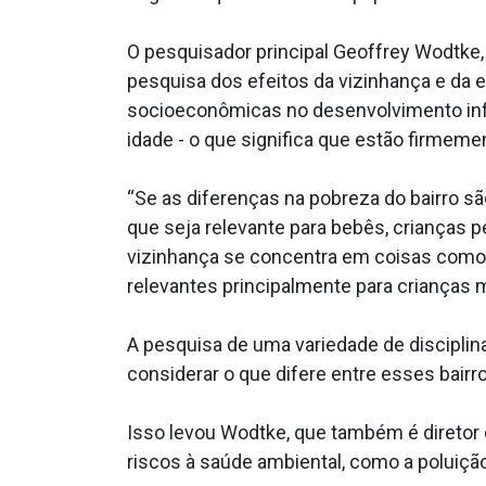
O pesquisador principal Geoffrey Wodtke, 
pesquisa dos efeitos da vizinhança e da
socioeconômicas no desenvolvimento infa
idade - o que significa que estão firmem
“Se as diferenças na pobreza do bairro s
que seja relevante para bebês, crianças p
vizinhança se concentra em coisas como s
relevantes principalmente para crianças m
A pesquisa de uma variedade de disciplin
considerar o que difere entre esses bairr
Isso levou Wodtke, que também é diretor d
riscos à saúde ambiental, como a poluição