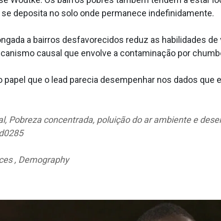
 se deposita no solo onde permanece indefinidamente.
gada a bairros desfavorecidos reduz as habilidades de v
ecanismo causal que envolve a contaminação por chumb
o papel que o lead parecia desempenhar nos dados que e
l, Pobreza concentrada, poluição do ar ambiente e desen
dd0285
nces , Demography