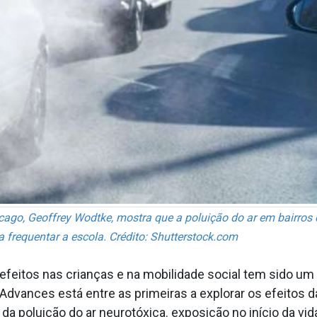
ago, Geoffrey Wodtke, mostra que a poluição do ar em bairros 
frequentar a escola. Crédito: Shutterstock.com
feitos nas crianças e na mobilidade social tem sido um
dvances está entre as primeiras a explorar os efeitos 
a poluição do ar neurotóxica. exposição no início da vid