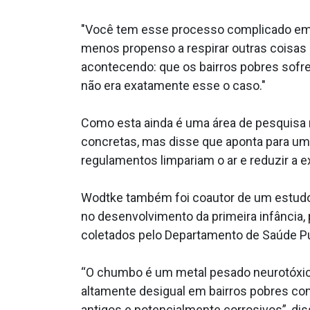
"Você tem esse processo complicado em q
menos propenso a respirar outras coisas 
acontecendo: que os bairros pobres sofr
não era exatamente esse o caso."
Como esta ainda é uma área de pesquisa 
concretas, mas disse que aponta para uma
regulamentos limpariam o ar e reduzir a ex
Wodtke também foi coautor de um estudo
no desenvolvimento da primeira infância,
coletados pelo Departamento de Saúde Pú
“O chumbo é um metal pesado neurotóxico
altamente desigual em bairros pobres c
antigos e potencialmente corrosivos”, di