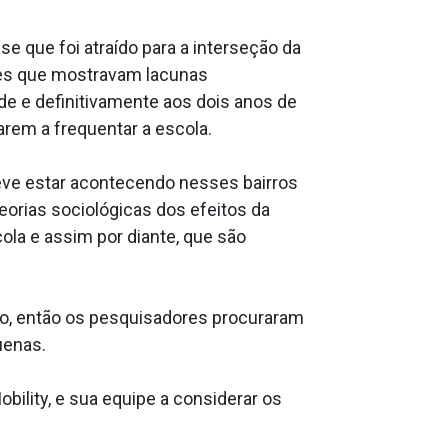
e que foi atraído para a interseção da
ores que mostravam lacunas
e e definitivamente aos dois anos de
rem a frequentar a escola.
deve estar acontecendo nesses bairros
eorias sociológicas dos efeitos da
ola e assim por diante, que são
ico, então os pesquisadores procuraram
uenas.
bility, e sua equipe a considerar os