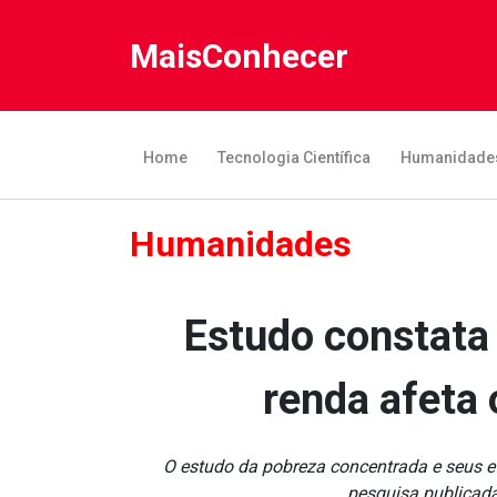
MaisConhecer
Home
Tecnologia Científica
Humanidade
Humanidades
Estudo constata 
renda afeta 
O estudo da pobreza concentrada e seus e
pesquisa publicada