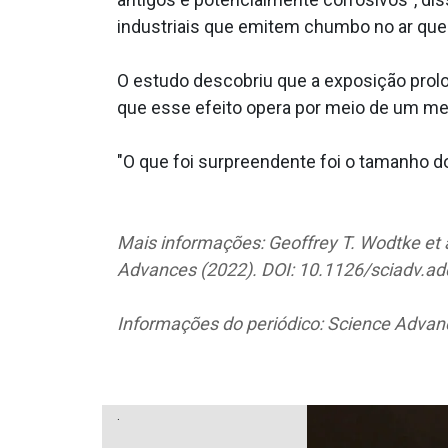
industriais que emitem chumbo no ar que
O estudo descobriu que a exposição prolon
que esse efeito opera por meio de um m
"O que foi surpreendente foi o tamanho d
Mais informações: Geoffrey T. Wodtke et a
Advances (2022). DOI: 10.1126/sciadv.a
Informações do periódico: Science Adva
.