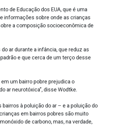
mento de Educação dos EUA, que é uma
ce informações sobre onde as crianças
 sobre a composição socioeconômica de
o ar durante a infância, que reduz as
 padrão e que cerca de um terço desse
 em um bairro pobre prejudica o
do ar neurotóxica”, disse Wodtke.
airros à poluição do ar – e a poluição do
 crianças em bairros pobres são muito
 monóxido de carbono, mas, na verdade,