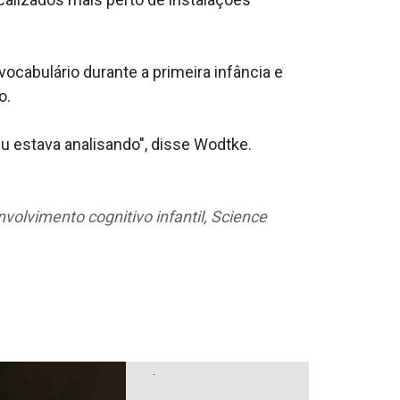
ocabulário durante a primeira infância e
o.
u estava analisando", disse Wodtke.
volvimento cognitivo infantil, Science
.